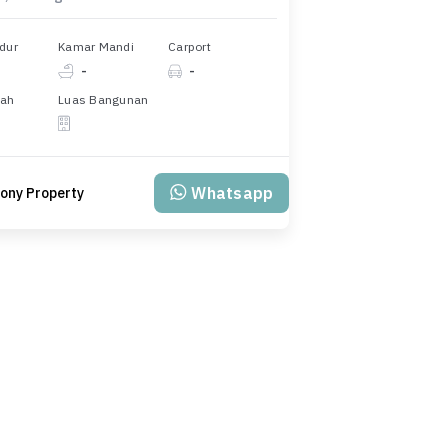
dur
Kamar Mandi
Carport
-
-
nah
Luas Bangunan
Whatsapp
ony Property