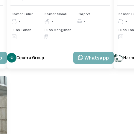
Kamar Tidur
Kamar Mandi
Carport
Kamar Ti
-
-
-
-
Luas Tanah
Luas Bangunan
Luas Ta
p
Whatsapp
Ciputra Group
Harm