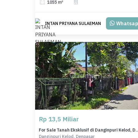
1055 m²
Whatsa
INTAN PRIYANA SULAEMAN
Rp 13,5 Miliar
For Sale Tanah Eksklusif di Danginpuri Kelo
Danginpuri Kelod, Denpasar