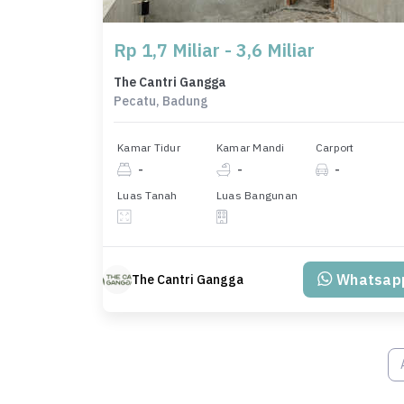
Rp 1,7 Miliar - 3,6 Miliar
The Cantri Gangga
Pecatu, Badung
Kamar Tidur
Kamar Mandi
Carport
-
-
-
Luas Tanah
Luas Bangunan
Whatsap
The Cantri Gangga