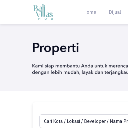
Skip
to
Home
Dijual
content