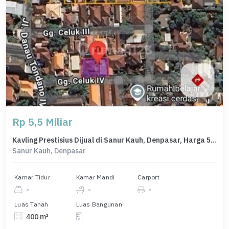
Rp 5,5 Miliar
Kavling Prestisius Dijual di Sanur Kauh, Denpasar, Harga 5,5 Miliar
Sanur Kauh, Denpasar
Kamar Tidur
Kamar Mandi
Carport
-
-
-
Luas Tanah
Luas Bangunan
400 m²