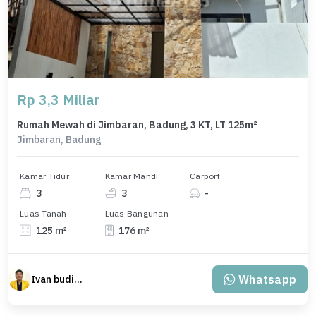
Rp 3,3 Miliar
Rumah Mewah di Jimbaran, Badung, 3 KT, LT 125m²
Jimbaran, Badung
Kamar Tidur
Kamar Mandi
Carport
3
3
-
Luas Tanah
Luas Bangunan
125 m²
176 m²
Whatsapp
Ivan budiman