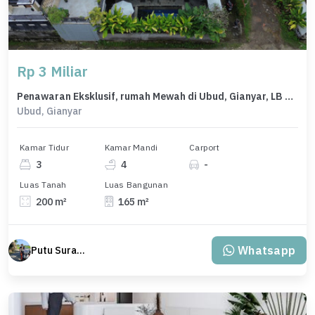
Rp 3 Miliar
Penawaran Eksklusif, rumah Mewah di Ubud, Gianyar, LB 165m²
Ubud, Gianyar
Kamar Tidur
Kamar Mandi
Carport
3
4
-
Luas Tanah
Luas Bangunan
200 m²
165 m²
Whatsapp
Putu Suratama (wayanjaka)