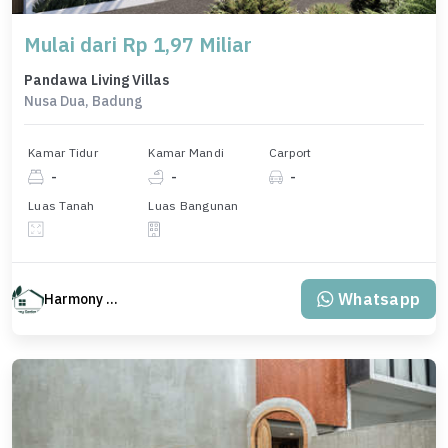
Mulai dari Rp 1,97 Miliar
Pandawa Living Villas
Nusa Dua, Badung
Kamar Tidur
Kamar Mandi
Carport
-
-
-
Luas Tanah
Luas Bangunan
Whatsapp
Harmony Property