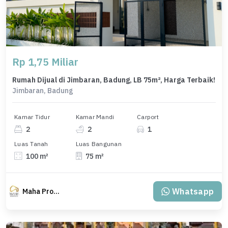
Rp 1,75 Miliar
Rumah Dijual di Jimbaran, Badung, LB 75m², Harga Terbaik!
Jimbaran, Badung
Kamar Tidur
Kamar Mandi
Carport
2
2
1
Luas Tanah
Luas Bangunan
100 m²
75 m²
Whatsapp
Maha Property.