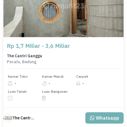
Rp 1,7 Miliar - 3,6 Miliar
The Cantri Gangga
Pecatu, Badung
Kamar Tidur
Kamar Mandi
Carport
-
-
-
Luas Tanah
Luas Bangunan
Whatsapp
The Cantri Gangga