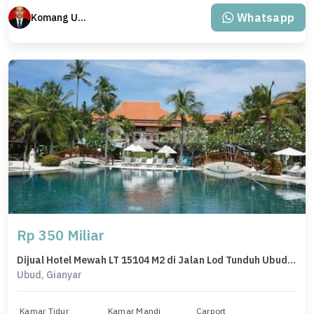
Whatsapp
Komang Udiana
Rp 350 Miliar
Dijual Hotel Mewah LT 15104 M2 di Jalan Lod Tunduh Ubud Bali
Ubud, Gianyar
Kamar Tidur
Kamar Mandi
Carport