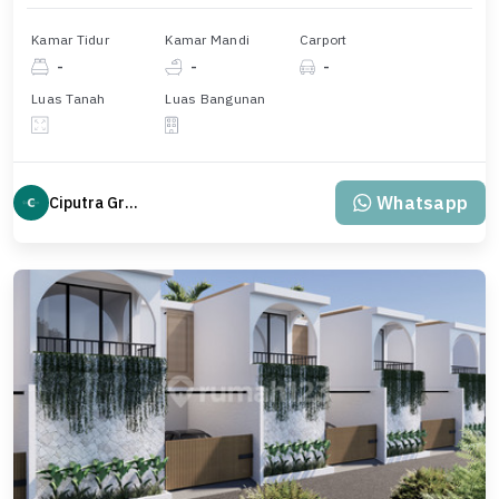
Kamar Tidur
Kamar Mandi
Carport
-
-
-
Luas Tanah
Luas Bangunan
Whatsapp
Ciputra Group