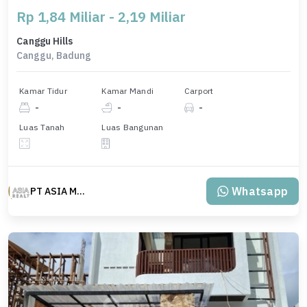
Rp 1,84 Miliar - 2,19 Miliar
Canggu Hills
Canggu, Badung
Kamar Tidur
Kamar Mandi
Carport
-
-
-
Luas Tanah
Luas Bangunan
Whatsapp
PT ASIA MAS REALTY