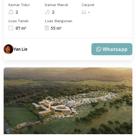
Kamar Tidur
Kamar Mandi
Carport
2
2
-
Luas Tanah
Luas Bangunan
87 m²
55 m²
Whatsapp
Yan Lie