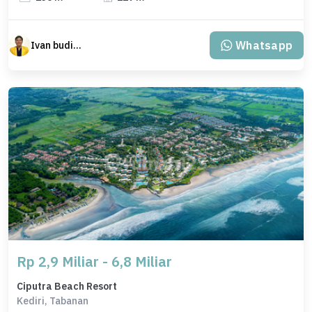
Whatsapp
Ivan budiman
Rp 2,9 Miliar - 6,8 Miliar
Ciputra Beach Resort
Kediri, Tabanan