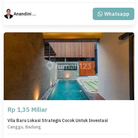
Whatsapp
Anandini Property
Rp 1,35 Miliar
Vila Baru Lokasi Strategis Cocok Untuk Investasi
Canggu, Badung