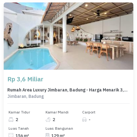
Rp 3,6 Miliar
Rumah Area Luxury Jimbaran, Badung - Harga Menarik 3,6 Miliar
Jimbaran, Badung
Kamar Tidur
Kamar Mandi
Carport
2
2
-
Luas Tanah
Luas Bangunan
156 m²
129 m²