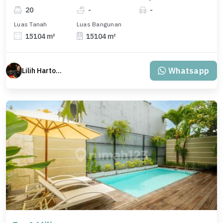
20
-
-
Luas Tanah
Luas Bangunan
15104 m²
15104 m²
Whatsapp
Lilih Hartono