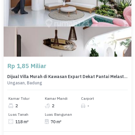
Rp 1,85 Miliar
Dijual Villa Murah di Kawasan Expart Dekat Pantai Melasti Ungasan
Ungasan, Badung
Kamar Tidur
Kamar Mandi
Carport
2
2
-
Luas Tanah
Luas Bangunan
118 m²
70 m²