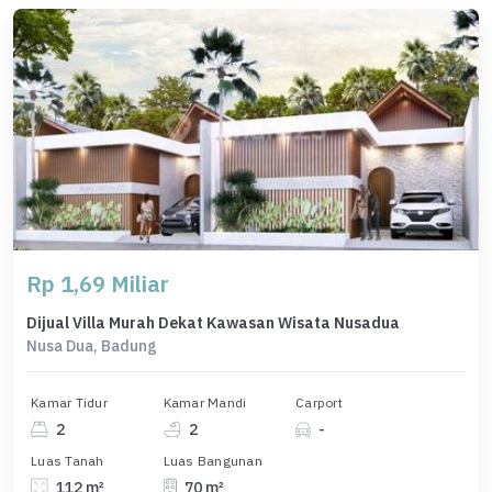
Rp 1,69 Miliar
Dijual Villa Murah Dekat Kawasan Wisata Nusadua
Nusa Dua, Badung
Kamar Tidur
Kamar Mandi
Carport
2
2
-
Luas Tanah
Luas Bangunan
112 m²
70 m²