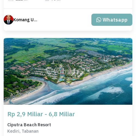
Whatsapp
Komang Udiana
Rp 2,9 Miliar - 6,8 Miliar
Ciputra Beach Resort
Kediri, Tabanan