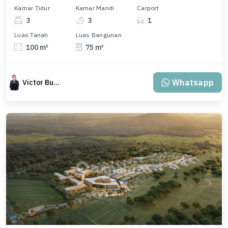
Kamar Tidur
Kamar Mandi
Carport
3
3
1
Luas Tanah
Luas Bangunan
100 m²
75 m²
Whatsapp
Victor Budiman