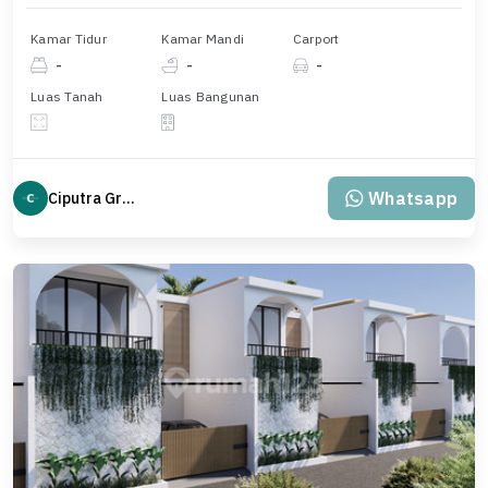
Kamar Tidur
Kamar Mandi
Carport
-
-
-
Luas Tanah
Luas Bangunan
Whatsapp
Ciputra Group