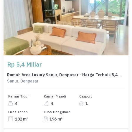
Rp 5,4 Miliar
Rumah Area Luxury Sanur, Denpasar - Harga Terbaik 5,4 Miliar
Sanur, Denpasar
Kamar Tidur
Kamar Mandi
Carport
4
4
1
Luas Tanah
Luas Bangunan
182 m²
196 m²