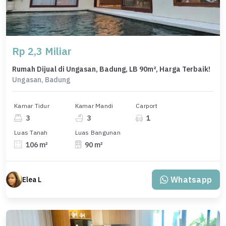
Rp 2,3 Miliar
Rumah Dijual di Ungasan, Badung, LB 90m², Harga Terbaik!
Ungasan, Badung
Kamar Tidur
Kamar Mandi
Carport
3
3
1
Luas Tanah
Luas Bangunan
106 m²
90 m²
Whatsapp
Elea L