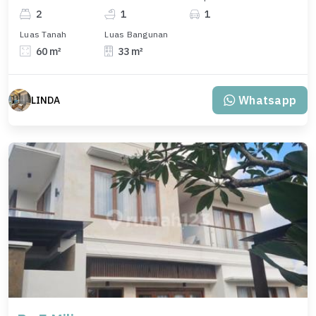
2
1
1
Luas Tanah
Luas Bangunan
60 m²
33 m²
Whatsapp
LINDA