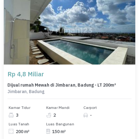
Rp 4,8 Miliar
Dijual rumah Mewah di Jimbaran, Badung - LT 200m²
Jimbaran, Badung
Kamar Tidur
Kamar Mandi
Carport
3
2
-
Luas Tanah
Luas Bangunan
200 m²
150 m²