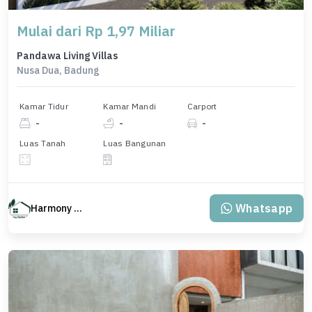
Mulai dari Rp 1,97 Miliar
Pandawa Living Villas
Nusa Dua, Badung
Kamar Tidur
Kamar Mandi
Carport
-
-
-
Luas Tanah
Luas Bangunan
Whatsapp
Harmony Property