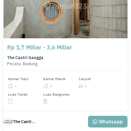
Rp 1,7 Miliar - 3,6 Miliar
The Cantri Gangga
Pecatu, Badung
Kamar Tidur
Kamar Mandi
Carport
-
-
-
Luas Tanah
Luas Bangunan
Whatsapp
The Cantri Gangga