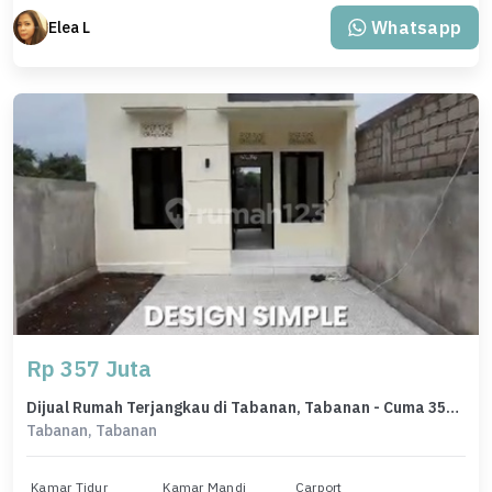
Whatsapp
Elea L
Rp 357 Juta
Dijual Rumah Terjangkau di Tabanan, Tabanan - Cuma 357 Juta
Tabanan, Tabanan
Kamar Tidur
Kamar Mandi
Carport