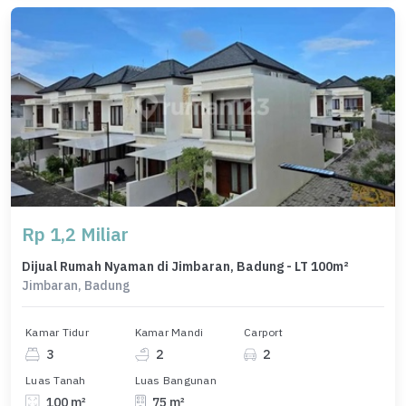
Rp 1,2 Miliar
Dijual Rumah Nyaman di Jimbaran, Badung - LT 100m²
Jimbaran, Badung
Kamar Tidur
Kamar Mandi
Carport
3
2
2
Luas Tanah
Luas Bangunan
100 m²
75 m²