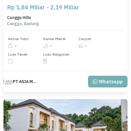
Rp 1,84 Miliar - 2,19 Miliar
Canggu Hills
Canggu, Badung
Kamar Tidur
Kamar Mandi
Carport
-
-
-
Luas Tanah
Luas Bangunan
Whatsapp
PT ASIA MAS REALTY