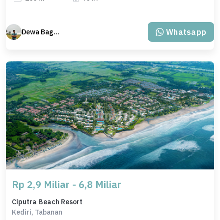
Whatsapp
Dewa Bagus Dwi Mantara
Rp 2,9 Miliar - 6,8 Miliar
Ciputra Beach Resort
Kediri, Tabanan