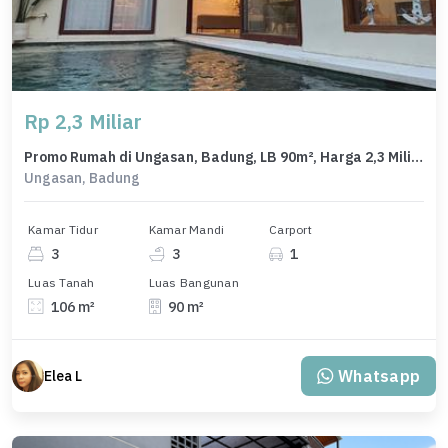
Rp 2,3 Miliar
Promo Rumah di Ungasan, Badung, LB 90m², Harga 2,3 Miliar
Ungasan, Badung
Kamar Tidur
Kamar Mandi
Carport
3
3
1
Luas Tanah
Luas Bangunan
106 m²
90 m²
Whatsapp
Elea L