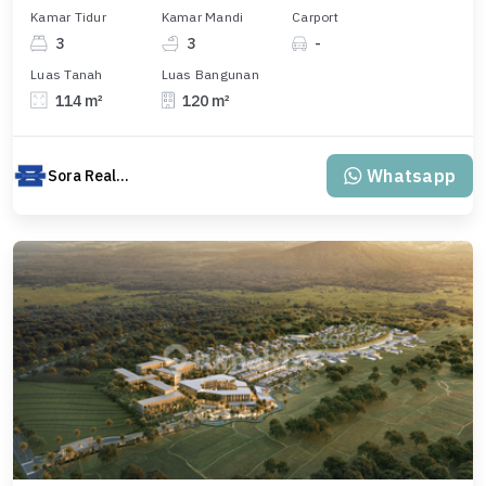
Kamar Tidur
Kamar Mandi
Carport
3
3
-
Luas Tanah
Luas Bangunan
114 m²
120 m²
Whatsapp
Sora Realty Bali