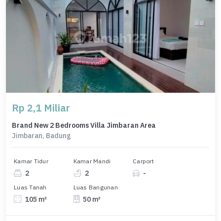
Rp 2,1 Miliar
Brand New 2 Bedrooms Villa Jimbaran Area
Jimbaran, Badung
Kamar Tidur
Kamar Mandi
Carport
2
2
-
Luas Tanah
Luas Bangunan
105 m²
50 m²