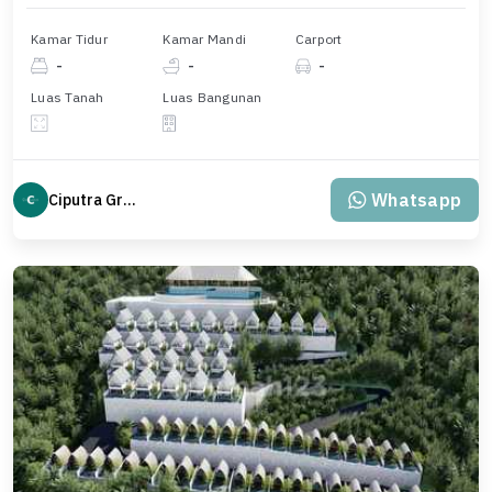
Kamar Tidur
Kamar Mandi
Carport
-
-
-
Luas Tanah
Luas Bangunan
Whatsapp
Ciputra Group