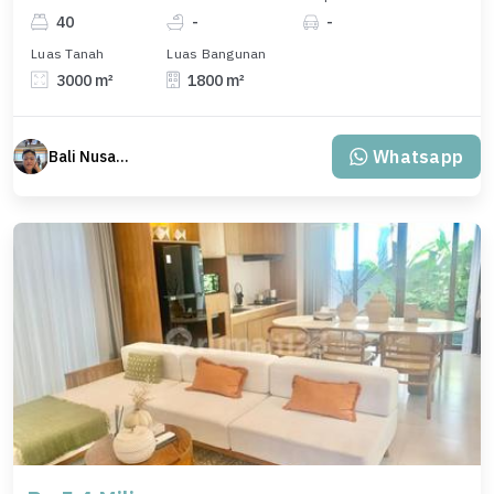
40
-
-
Luas Tanah
Luas Bangunan
3000 m²
1800 m²
Whatsapp
Bali Nusantara Travel