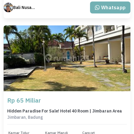
Whatsapp
Bali Nusantara Travel
Rp 65 Miliar
Hidden Paradise For Sale! Hotel 40 Room | Jimbaran Area
Jimbaran, Badung
Kamar Tidur
Kamar Mandi
Carport