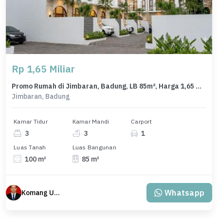
Rp 1,65 Miliar
Promo Rumah di Jimbaran, Badung, LB 85m², Harga 1,65 Miliar
Jimbaran, Badung
Kamar Tidur
Kamar Mandi
Carport
3
3
1
Luas Tanah
Luas Bangunan
100 m²
85 m²
Whatsapp
Komang Udiana