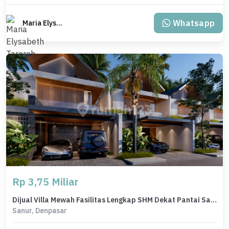
Whatsapp
Maria Elysabeth Taroreh
Rp 3,75 Miliar
Dijual Villa Mewah Fasilitas Lengkap SHM Dekat Pantai Sanur Bali
Sanur, Denpasar