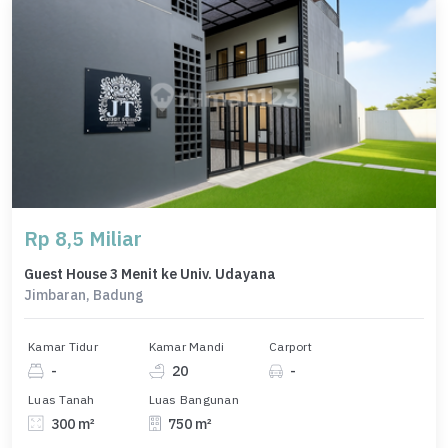
Rp 8,5 Miliar
Guest House 3 Menit ke Univ. Udayana
Jimbaran, Badung
Kamar Tidur
Kamar Mandi
Carport
-
20
-
Luas Tanah
Luas Bangunan
300 m²
750 m²