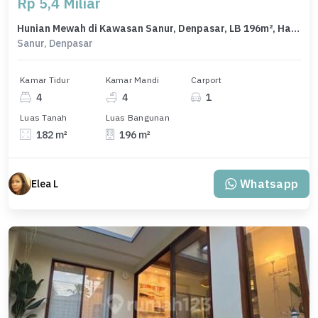
Rp 5,4 Miliar
Hunian Mewah di Kawasan Sanur, Denpasar, LB 196m², Harga 5,4 Miliar
Sanur, Denpasar
Kamar Tidur
Kamar Mandi
Carport
4
4
1
Luas Tanah
Luas Bangunan
182 m²
196 m²
Whatsapp
Elea L