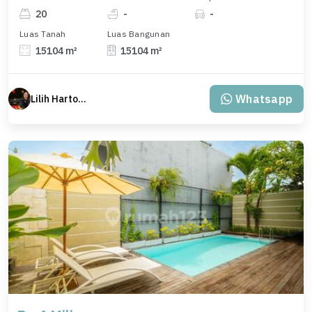
20
-
-
Luas Tanah
Luas Bangunan
15104 m²
15104 m²
Whatsapp
Lilih Hartono