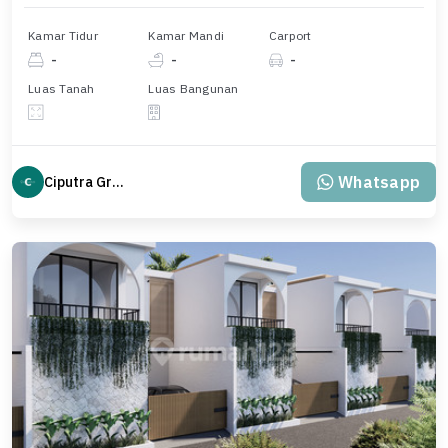
Kamar Tidur
Kamar Mandi
Carport
-
-
-
Luas Tanah
Luas Bangunan
Whatsapp
Ciputra Group