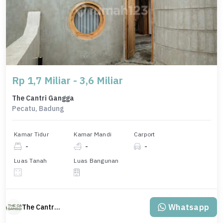
Rp 1,7 Miliar - 3,6 Miliar
The Cantri Gangga
Pecatu, Badung
Kamar Tidur
Kamar Mandi
Carport
-
-
-
Luas Tanah
Luas Bangunan
Whatsapp
The Cantri Gangga