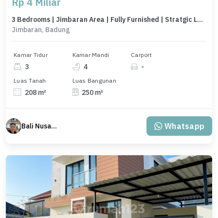
Rp 4 Miliar
3 Bedrooms | Jimbaran Area | Fully Furnished | Stratgic Locations
Jimbaran, Badung
Kamar Tidur
Kamar Mandi
Carport
3
4
-
Luas Tanah
Luas Bangunan
208 m²
250 m²
Whatsapp
Bali Nusantara Travel