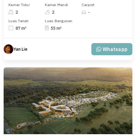
Kamar Tidur
Kamar Mandi
Carport
2
2
-
Luas Tanah
Luas Bangunan
87 m²
55 m²
Whatsapp
Yan Lie