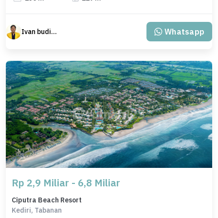
Whatsapp
Ivan budiman
Rp 2,9 Miliar - 6,8 Miliar
Ciputra Beach Resort
Kediri, Tabanan