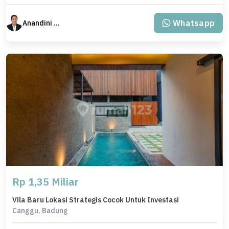
Whatsapp
Anandini Property
Rp 1,35 Miliar
Vila Baru Lokasi Strategis Cocok Untuk Investasi
Canggu, Badung