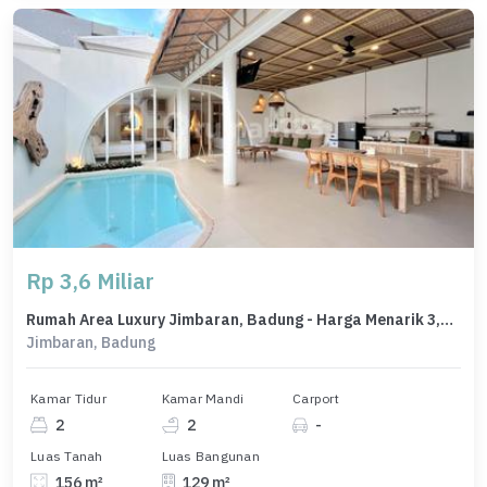
Rp 3,6 Miliar
Rumah Area Luxury Jimbaran, Badung - Harga Menarik 3,6 Miliar
Jimbaran, Badung
Kamar Tidur
Kamar Mandi
Carport
2
2
-
Luas Tanah
Luas Bangunan
156 m²
129 m²