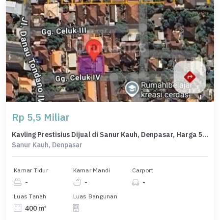
Rp 5,5 Miliar
Kavling Prestisius Dijual di Sanur Kauh, Denpasar, Harga 5,5 Miliar
Sanur Kauh, Denpasar
Kamar Tidur
Kamar Mandi
Carport
-
-
-
Luas Tanah
Luas Bangunan
400 m²