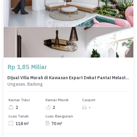
Rp 1,85 Miliar
Dijual Villa Murah di Kawasan Expart Dekat Pantai Melasti Ungasan
Ungasan, Badung
Kamar Tidur
Kamar Mandi
Carport
2
2
-
Luas Tanah
Luas Bangunan
118 m²
70 m²