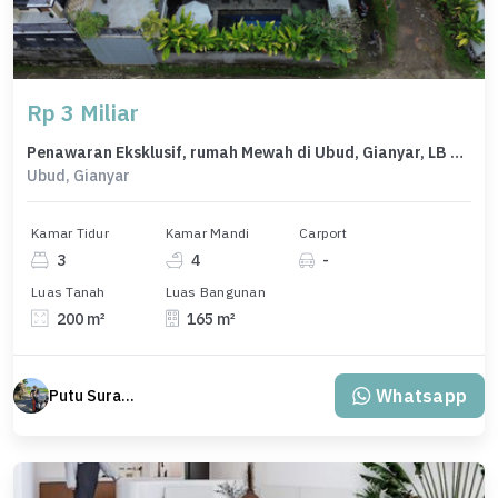
Rp 3 Miliar
Penawaran Eksklusif, rumah Mewah di Ubud, Gianyar, LB 165m²
Ubud, Gianyar
Kamar Tidur
Kamar Mandi
Carport
3
4
-
Luas Tanah
Luas Bangunan
200 m²
165 m²
Whatsapp
Putu Suratama (wayanjaka)