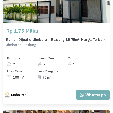
Rp 1,75 Miliar
Rumah Dijual di Jimbaran, Badung, LB 75m², Harga Terbaik!
Jimbaran, Badung
Kamar Tidur
Kamar Mandi
Carport
2
2
1
Luas Tanah
Luas Bangunan
100 m²
75 m²
Whatsapp
Maha Property.