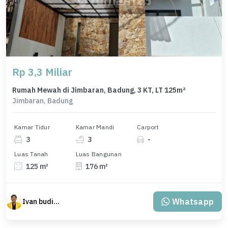
Rp 3,3 Miliar
Rumah Mewah di Jimbaran, Badung, 3 KT, LT 125m²
Jimbaran, Badung
Kamar Tidur
Kamar Mandi
Carport
3
3
-
Luas Tanah
Luas Bangunan
125 m²
176 m²
Whatsapp
Ivan budiman