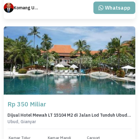
Whatsapp
Komang Udiana
Rp 350 Miliar
Dijual Hotel Mewah LT 15104 M2 di Jalan Lod Tunduh Ubud Bali
Ubud, Gianyar
Kamar Tidur
Kamar Mandi
Carport