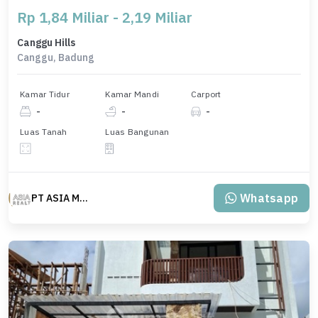
Rp 1,84 Miliar - 2,19 Miliar
Canggu Hills
Canggu, Badung
Kamar Tidur
Kamar Mandi
Carport
-
-
-
Luas Tanah
Luas Bangunan
Whatsapp
PT ASIA MAS REALTY