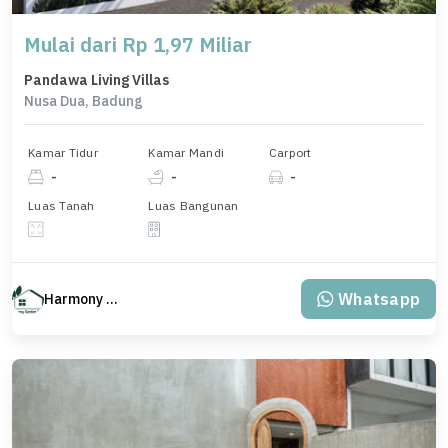
Mulai dari Rp 1,97 Miliar
Pandawa Living Villas
Nusa Dua, Badung
Kamar Tidur
Kamar Mandi
Carport
-
-
-
Luas Tanah
Luas Bangunan
Whatsapp
Harmony Property