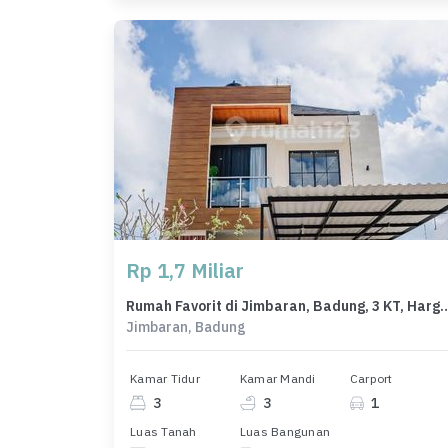
Rp 1,7 Miliar
Rumah Favorit di Jimbaran, Badung, 3 K
Jimbaran, Badung
Kamar Tidur
Kamar Mandi
Carport
3
3
1
Luas Tanah
Luas Bangunan