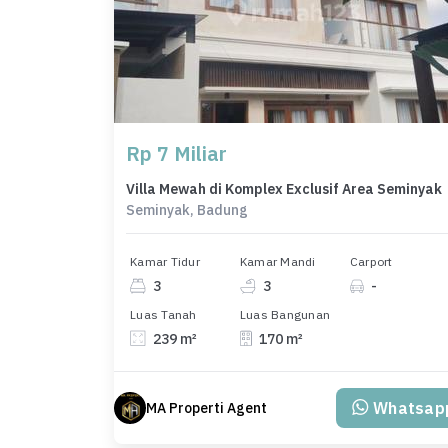
Rp 7 Miliar
Villa Mewah di Komplex Exclusif Area Seminyak
Seminyak, Badung
Kamar Tidur
Kamar Mandi
Carport
3
3
-
Luas Tanah
Luas Bangunan
239 m²
170 m²
Whatsap
MA Properti Agent