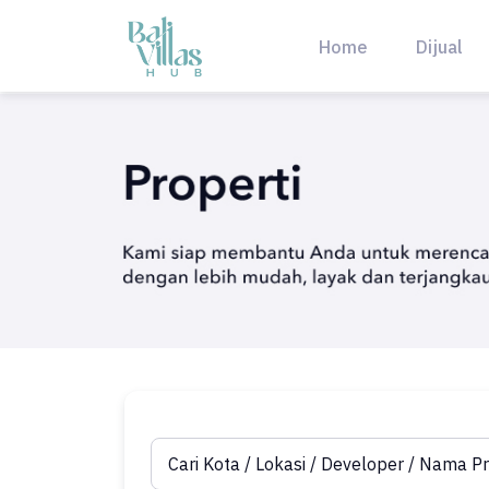
Skip
to
Home
Dijual
content