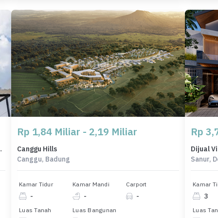
Rp 1,84 Miliar - 2,19 Miliar
Rp 3,7
T, Harga 1,7 Miliar
Canggu Hills
Canggu, Badung
Sanur, 
Kamar Tidur
Kamar Mandi
Carport
Kamar Ti
-
-
-
3
Luas Tanah
Luas Bangunan
Luas Ta