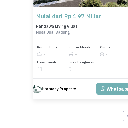
Mulai dari Rp 1,97 Miliar
Pandawa Living Villas
Nusa Dua, Badung
Kamar Tidur
Kamar Mandi
Carport
-
-
-
Luas Tanah
Luas Bangunan
Whatsap
Harmony Property