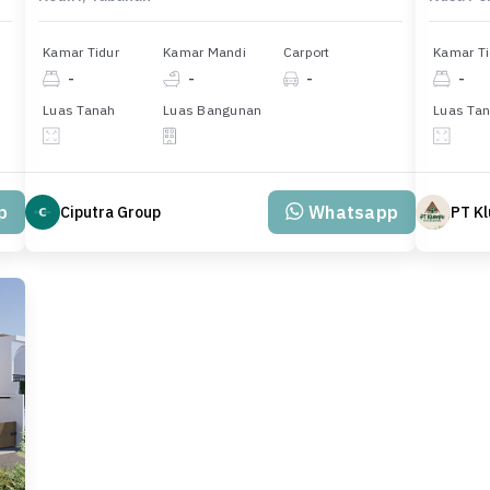
Kamar Tidur
Kamar Mandi
Carport
Kamar Ti
-
-
-
-
Luas Tanah
Luas Bangunan
Luas Ta
p
Whatsapp
Ciputra Group