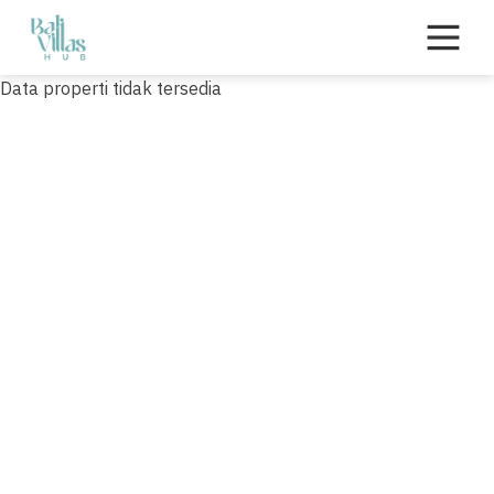
Skip
to
content
Data properti tidak tersedia