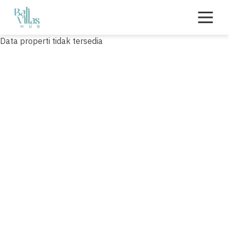
Skip
to
content
Data properti tidak tersedia