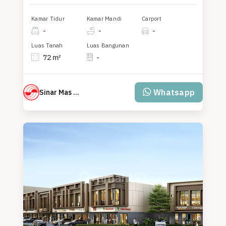
Kamar Tidur
Kamar Mandi
Carport
-
-
-
Luas Tanah
Luas Bangunan
72 m²
-
Whatsapp
Sinar Mas Land