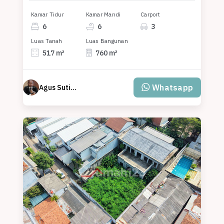
Kamar Tidur
Kamar Mandi
Carport
6
6
3
Luas Tanah
Luas Bangunan
517 m²
760 m²
Whatsapp
Agus Sutisna Wijaya