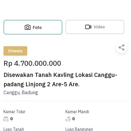
Video
Foto
Disewa
Rp 4.700.000.000
Disewakan Tanah Kavling Lokasi Canggu-
padang Linjong 2 Are-5 Are.
Canggu, Badung
Kamar Tidur
Kamar Mandi
0
0
Luas Tanah
Luas Bangunan