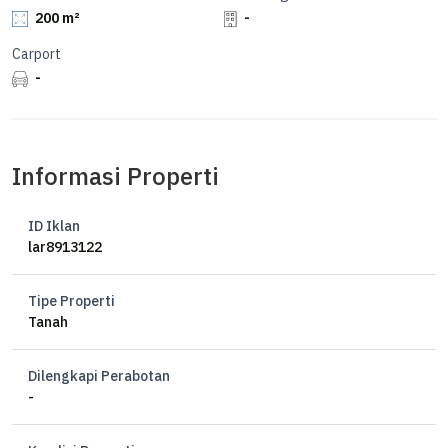
200 m²
-
Carport
-
Informasi Properti
ID Iklan
lar8913122
Tipe Properti
Tanah
Dilengkapi Perabotan
-