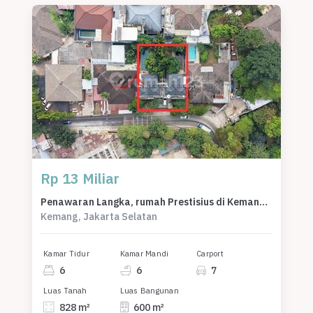
Rp 13 Miliar
Penawaran Langka, rumah Prestisius di Kemang, Jakarta Selatan, LB 600m²
Kemang, Jakarta Selatan
Kamar Tidur
Kamar Mandi
Carport
6
6
7
Luas Tanah
Luas Bangunan
828 m²
600 m²