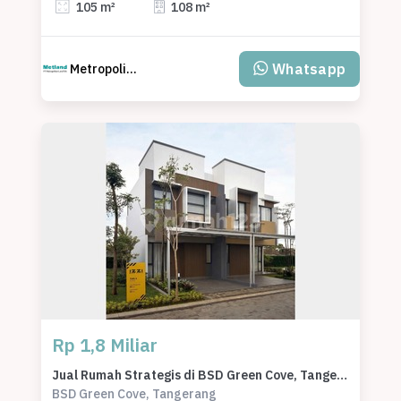
105 m²
108 m²
Whatsapp
Metropolitan Land
Rp 1,8 Miliar
Jual Rumah Strategis di BSD Green Cove, Tangerang - LT 80m²
BSD Green Cove, Tangerang