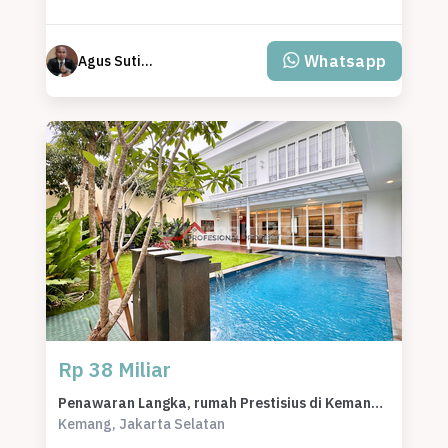
Whatsapp
Agus Sutisna Wijaya
Rp 38 Miliar
Penawaran Langka, rumah Prestisius di Kemang, Jakarta Selatan, LB 760m²
Kemang, Jakarta Selatan