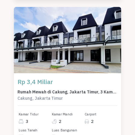
Rp 3,4 Miliar
Rumah Mewah di Cakung, Jakarta Timur, 3 Kamar Tidur, LT 105m²
Cakung, Jakarta Timur
Kamar Tidur
Kamar Mandi
Carport
3
2
2
Luas Tanah
Luas Bangunan