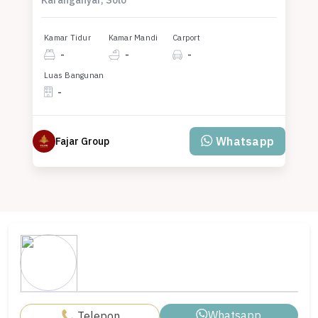
Kamar Tidur
Kamar Mandi
Carport
-
-
-
Luas Bangunan
-
Whatsapp
Fajar Group
Whatsapp
Telepon