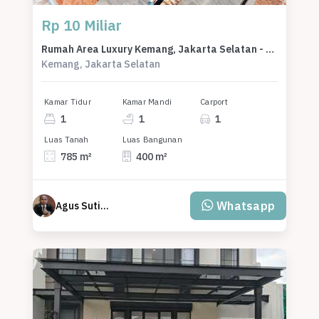
Rp 10 Miliar
Rumah Area Luxury Kemang, Jakarta Selatan - Harga Menarik 10 Miliar
Kemang, Jakarta Selatan
Kamar Tidur
Kamar Mandi
Carport
1
1
1
Luas Tanah
Luas Bangunan
785 m²
400 m²
Whatsapp
Agus Sutisna Wijaya