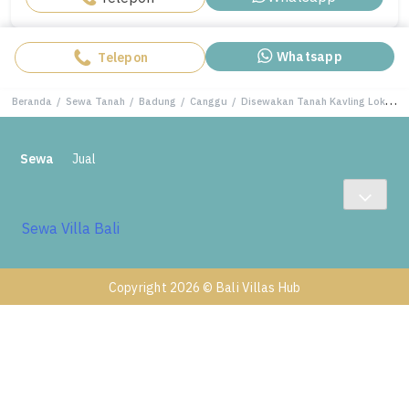
Whatsapp
Telepon
Beranda
/
Sewa Tanah
/
Badung
/
Canggu
/
Disewakan Tanah Kavling Lokasi Canggu-padang Linjong 2 Are-5 Are.
Sewa
Jual
Sewa Villa Bali
Copyright 2026 © Bali Villas Hub