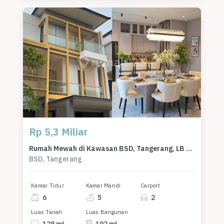
Rp 5,3 Miliar
Rumah Mewah di Kawasan BSD, Tangerang, LB 192m², Harga 5,3 Miliar
BSD, Tangerang
Kamar Tidur
Kamar Mandi
Carport
6
5
2
Luas Tanah
Luas Bangunan
128 m²
192 m²