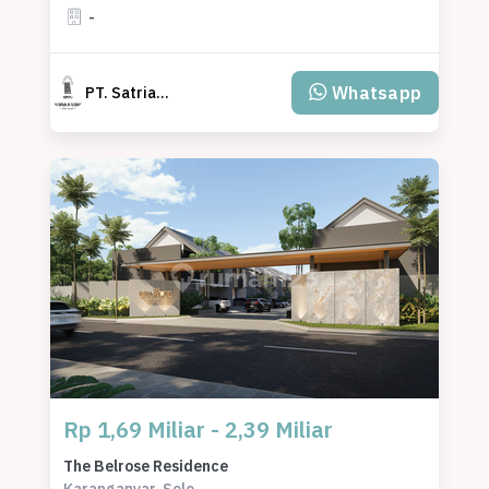
-
Whatsapp
PT. Satriagraha Abdibuana
Rp 1,69 Miliar - 2,39 Miliar
The Belrose Residence
Karanganyar, Solo