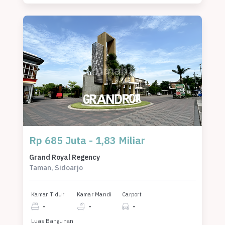
Rp 685 Juta - 1,83 Miliar
Grand Royal Regency
Taman, Sidoarjo
Kamar Tidur
Kamar Mandi
Carport
-
-
-
Luas Bangunan