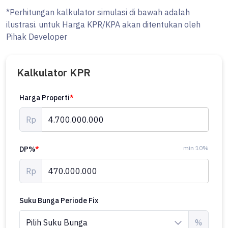
*Perhitungan kalkulator simulasi di bawah adalah
ilustrasi. untuk Harga KPR/KPA akan ditentukan oleh
Pihak Developer
Kalkulator KPR
Harga Properti
*
Rp
min 10%
DP%
*
Rp
Suku Bunga Periode Fix
%