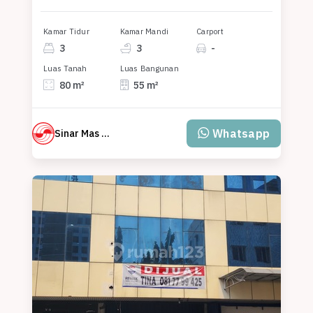
Kamar Tidur
Kamar Mandi
Carport
3
3
-
Luas Tanah
Luas Bangunan
80 m²
55 m²
Whatsapp
Sinar Mas Land