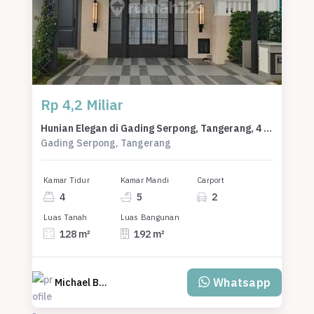
Rp 4,2 Miliar
Hunian Elegan di Gading Serpong, Tangerang, 4 KT, LT 128m²
Gading Serpong, Tangerang
Kamar Tidur
Kamar Mandi
Carport
4
5
2
Luas Tanah
Luas Bangunan
128 m²
192 m²
Whatsapp
Michael Batista