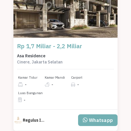
Rp 1,7 Miliar - 2,2 Miliar
Asa Residence
Cinere, Jakarta Selatan
Kamar Tidur
Kamar Mandi
Carport
-
-
-
Luas Bangunan
-
Whatsapp
Regulus Inspira Land