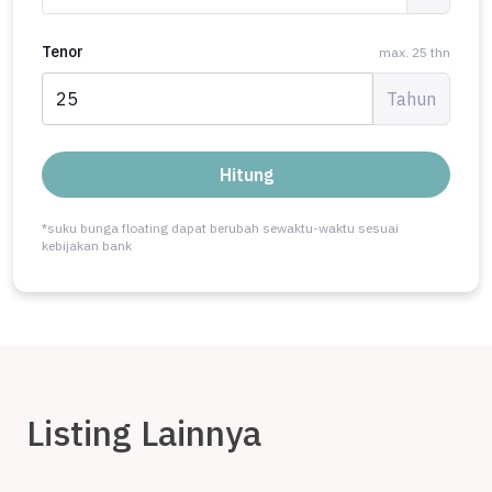
Tenor
max. 25 thn
Tahun
Hitung
*suku bunga floating dapat berubah sewaktu-waktu sesuai
kebijakan bank
Listing Lainnya