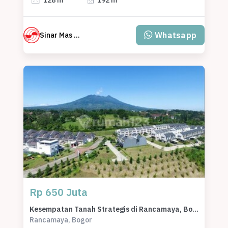
Whatsapp
Sinar Mas Land
Rp 650 Juta
Kesempatan Tanah Strategis di Rancamaya, Bogor, Harga 650 Juta
Rancamaya, Bogor