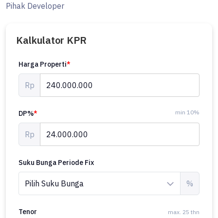
Pihak Developer
Kalkulator KPR
Harga Properti
*
Rp
min 10%
DP%
*
Rp
Suku Bunga Periode Fix
%
Tenor
max. 25 thn