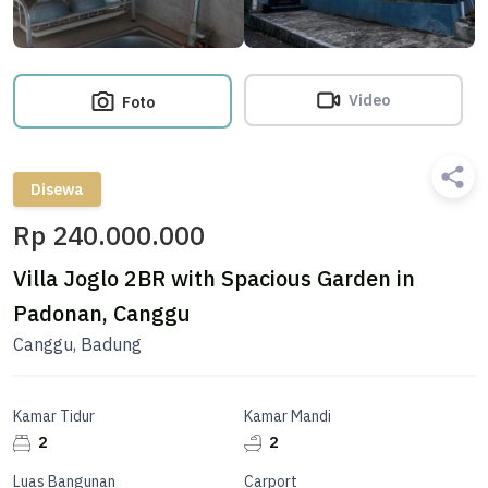
Video
Foto
Disewa
Rp 240.000.000
Villa Joglo 2BR with Spacious Garden in
Padonan, Canggu
Canggu, Badung
Kamar Tidur
Kamar Mandi
2
2
Luas Bangunan
Carport