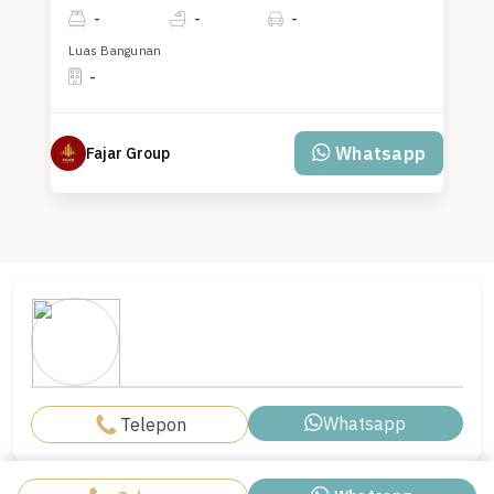
-
-
-
Luas Bangunan
-
Whatsapp
Fajar Group
Whatsapp
Telepon