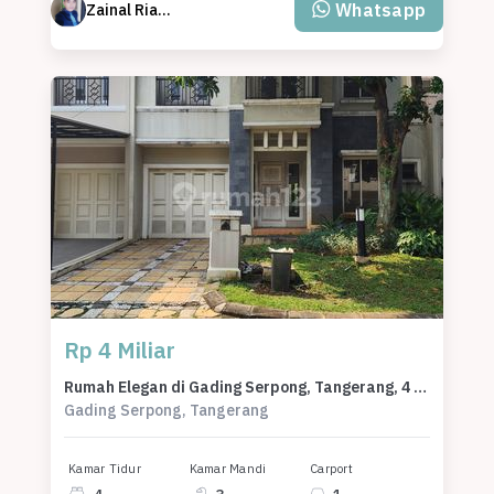
Whatsapp
Zainal Riadi ( ARI )
Rp 4 Miliar
Rumah Elegan di Gading Serpong, Tangerang, 4 KT, LT 180m²
Gading Serpong, Tangerang
Kamar Tidur
Kamar Mandi
Carport