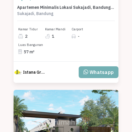
Apartemen Minimalis Lokasi Sukajadi, Bandung, Harga 1,3 Miliar
Sukajadi, Bandung
Kamar Tidur
Kamar Mandi
Carport
2
1
-
Luas Bangunan
57 m²
Whatsapp
Istana Group