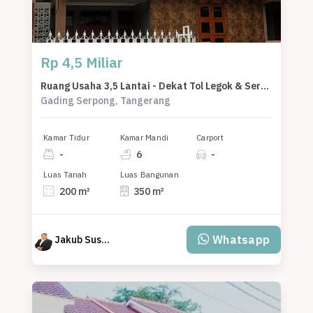
Rp 4,5 Miliar
Ruang Usaha 3,5 Lantai - Dekat Tol Legok & Serpong, Bebas Banjir
Gading Serpong, Tangerang
Kamar Tidur
Kamar Mandi
Carport
-
6
-
Luas Tanah
Luas Bangunan
200 m²
350 m²
Whatsapp
Jakub Susanto