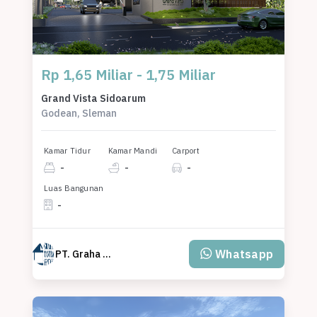
Rp 1,65 Miliar - 1,75 Miliar
Grand Vista Sidoarum
Godean, Sleman
Kamar Tidur
Kamar Mandi
Carport
-
-
-
Luas Bangunan
-
Whatsapp
PT. Graha Tantra Sentosa