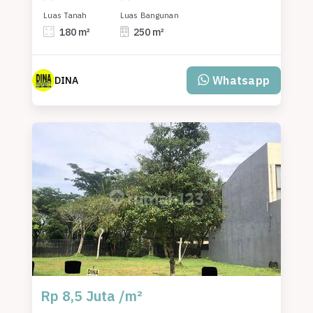
Luas Tanah
Luas Bangunan
180 m²
250 m²
Whatsapp
DINA
Rp 8,5 Juta /m²