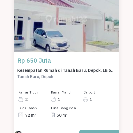
Rp 650 Juta
Kesempatan Rumah di Tanah Baru, Depok, LB 50m², Harga 650 Juta
Tanah Baru, Depok
Kamar Tidur
Kamar Mandi
Carport
2
1
1
Luas Tanah
Luas Bangunan
72 m²
50 m²