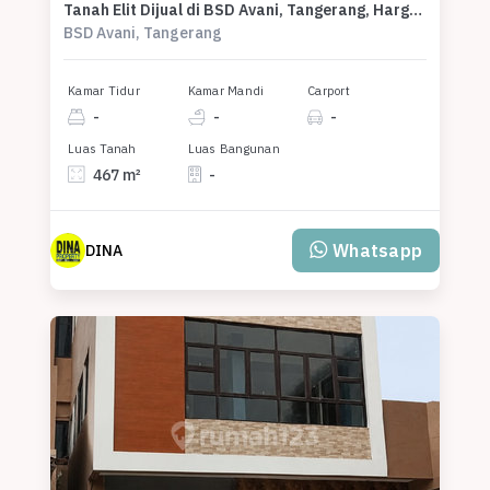
Tanah Elit Dijual di BSD Avani, Tangerang, Harga 3,96 Miliar
BSD Avani, Tangerang
Kamar Tidur
Kamar Mandi
Carport
-
-
-
Luas Tanah
Luas Bangunan
467 m²
-
Whatsapp
DINA