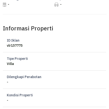
-
-
Informasi Properti
ID Iklan
vlr157775
Tipe Properti
Villa
Dilengkapi Perabotan
-
Kondisi Properti
-