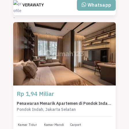
Whatsapp
VERAWATY
Rp 1,94 Miliar
Penawaran Menarik Apartemen di Pondok Indah, Jakarta Selatan, LB 45m²
Pondok Indah, Jakarta Selatan
Kamar Tidur
Kamar Mandi
Carport