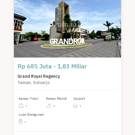
Rp 685 Juta - 1,83 Miliar
Grand Royal Regency
Taman, Sidoarjo
Kamar Tidur
Kamar Mandi
Carport
-
-
-
Luas Bangunan
-