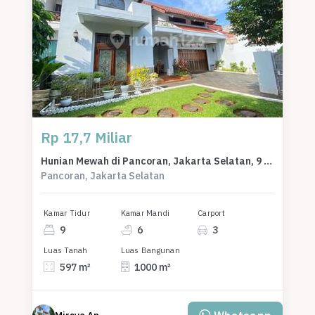
Rp 17,7 Miliar
Hunian Mewah di Pancoran, Jakarta Selatan, 9 Kamar Tidur, LT 597m²
Pancoran, Jakarta Selatan
Kamar Tidur
Kamar Mandi
Carport
9
6
3
Luas Tanah
Luas Bangunan
597 m²
1000 m²