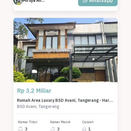
Whatsapp
Mirsya Annisa Ibrahim
Rp 3,2 Miliar
Rumah Area Luxury BSD Avani, Tangerang - Harga Terbaik 3,2 Miliar
BSD Avani, Tangerang
Kamar Tidur
Kamar Mandi
Carport
3
3
1