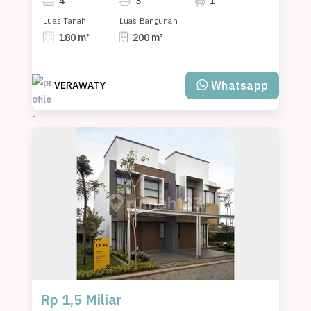
4
3
1
Luas Tanah
Luas Bangunan
180 m²
200 m²
Whatsapp
VERAWATY
Rp 1,5 Miliar