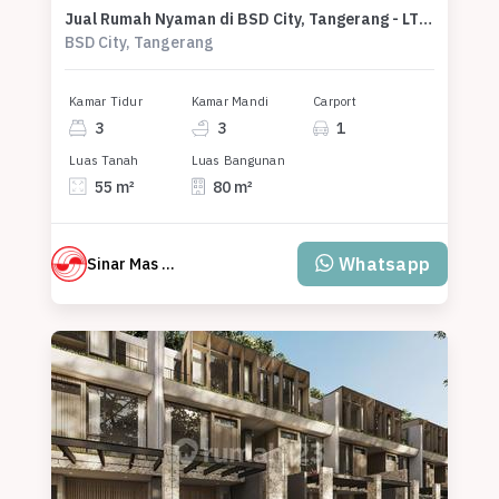
Jual Rumah Nyaman di BSD City, Tangerang - LT 55m²
BSD City, Tangerang
Kamar Tidur
Kamar Mandi
Carport
3
3
1
Luas Tanah
Luas Bangunan
55 m²
80 m²
Whatsapp
Sinar Mas Land