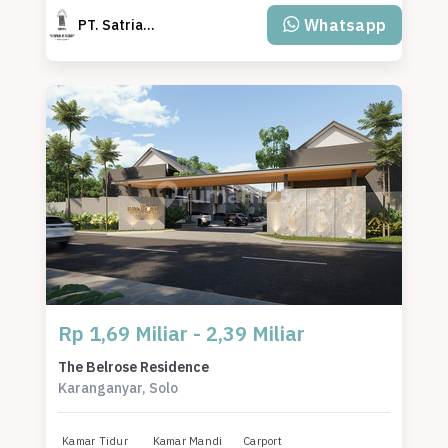
Whatsapp
PT. Satriagraha Abdibuana
Rp 1,69 Miliar - 2,39 Miliar
The Belrose Residence
Karanganyar, Solo
Kamar Tidur
Kamar Mandi
Carport