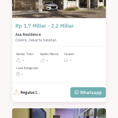
Rp 1,7 Miliar - 2,2 Miliar
Asa Residence
Cinere, Jakarta Selatan
Kamar Tidur
Kamar Mandi
Carport
-
-
-
Luas Bangunan
-
Whatsapp
Regulus Inspira Land