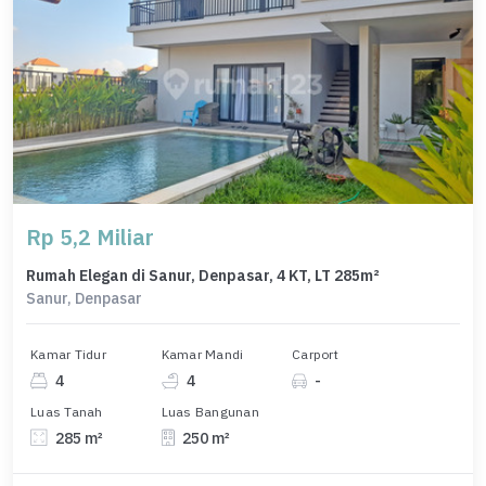
Rp 5,2 Miliar
Rumah Elegan di Sanur, Denpasar, 4 KT, LT 285m²
Sanur, Denpasar
Kamar Tidur
Kamar Mandi
Carport
4
4
-
Luas Tanah
Luas Bangunan
285 m²
250 m²