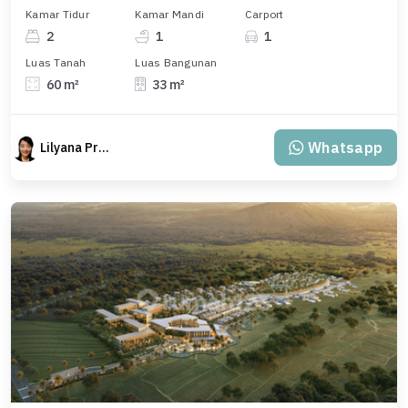
Kamar Tidur
Kamar Mandi
Carport
2
1
1
Luas Tanah
Luas Bangunan
60 m²
33 m²
Whatsapp
Lilyana Property