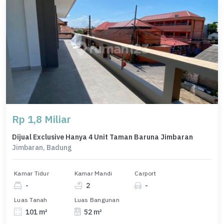
Rp 1,8 Miliar
Dijual Exclusive Hanya 4 Unit Taman Baruna Jimbaran
Jimbaran, Badung
Kamar Tidur
Kamar Mandi
Carport
-
2
-
Luas Tanah
Luas Bangunan
101 m²
52 m²