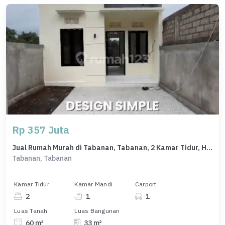
Rp 357 Juta
Jual Rumah Murah di Tabanan, Tabanan, 2 Kamar Tidur, Harga Terbaik
Tabanan, Tabanan
Kamar Tidur
Kamar Mandi
Carport
2
1
1
Luas Tanah
Luas Bangunan
60 m²
33 m²