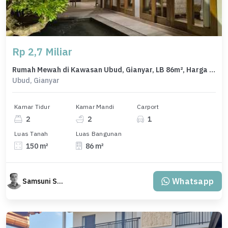
Rp 2,7 Miliar
Rumah Mewah di Kawasan Ubud, Gianyar, LB 86m², Harga 2,7 Miliar
Ubud, Gianyar
Kamar Tidur
Kamar Mandi
Carport
2
2
1
Luas Tanah
Luas Bangunan
150 m²
86 m²
Whatsapp
Samsuni Samsuni