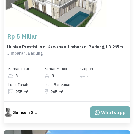
Rp 5 Miliar
Hunian Prestisius di Kawasan Jimbaran, Badung, LB 265m², Harga 5 Miliar
Jimbaran, Badung
Kamar Tidur
Kamar Mandi
Carport
3
3
-
Luas Tanah
Luas Bangunan
255 m²
265 m²
Whatsapp
Samsuni Samsuni