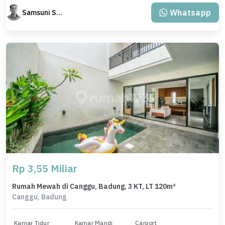
Whatsapp
Samsuni Samsuni
Rp 3,55 Miliar
Rumah Mewah di Canggu, Badung, 3 KT, LT 120m²
Canggu, Badung
Kamar Tidur
Kamar Mandi
Carport