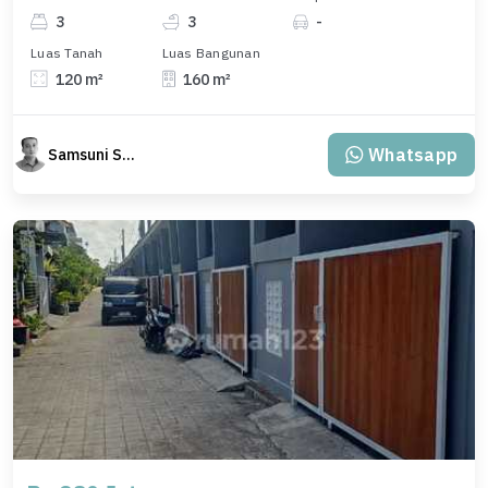
3
3
-
Luas Tanah
Luas Bangunan
120 m²
160 m²
Whatsapp
Samsuni Samsuni