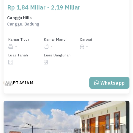
Rp 1,84 Miliar - 2,19 Miliar
Canggu Hills
Canggu, Badung
Kamar Tidur
Kamar Mandi
Carport
-
-
-
Luas Tanah
Luas Bangunan
Whatsapp
PT ASIA MAS REALTY