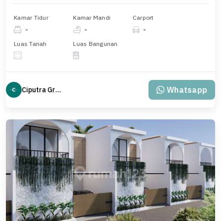
Kamar Tidur
Kamar Mandi
Carport
-
-
-
Luas Tanah
Luas Bangunan
Whatsapp
Ciputra Group