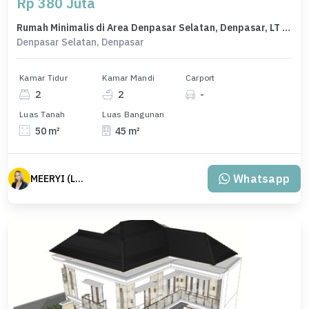
Rp 380 Juta
Rumah Minimalis di Area Denpasar Selatan, Denpasar, LT 50m², Harga 380 Juta
Denpasar Selatan, Denpasar
Kamar Tidur
Kamar Mandi
Carport
2
2
-
Luas Tanah
Luas Bangunan
50 m²
45 m²
Whatsapp
MEERYI (LSS)