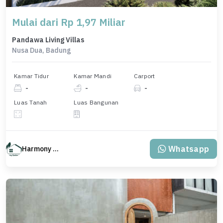
Mulai dari Rp 1,97 Miliar
Pandawa Living Villas
Nusa Dua, Badung
Kamar Tidur
Kamar Mandi
Carport
-
-
-
Luas Tanah
Luas Bangunan
Whatsapp
Harmony Property