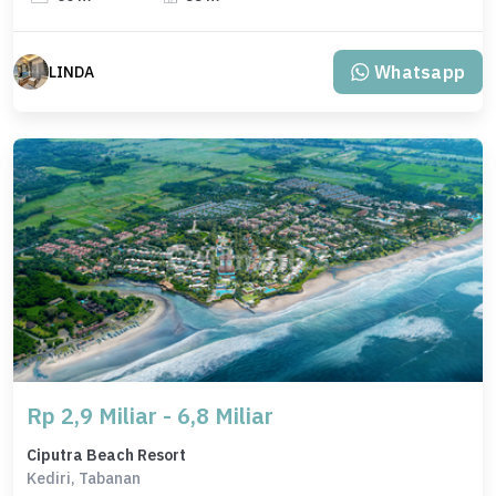
Whatsapp
LINDA
Rp 2,9 Miliar - 6,8 Miliar
Ciputra Beach Resort
Kediri, Tabanan