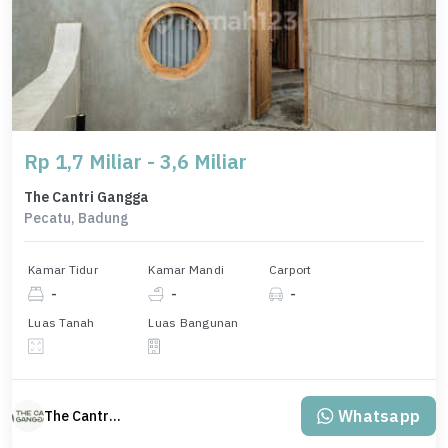
Rp 1,7 Miliar - 3,6 Miliar
The Cantri Gangga
Pecatu, Badung
Kamar Tidur
Kamar Mandi
Carport
-
-
-
Luas Tanah
Luas Bangunan
Whatsapp
The Cantri Gangga