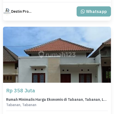
Whatsapp
Destin Property
Rp 358 Juta
Rumah Minimalis Harga Ekonomis di Tabanan, Tabanan, LB 33m²
Tabanan, Tabanan