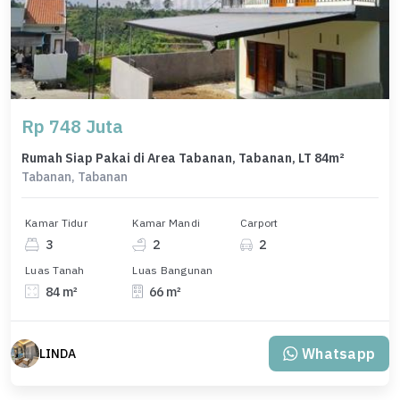
Rp 748 Juta
Rumah Siap Pakai di Area Tabanan, Tabanan, LT 84m²
Tabanan, Tabanan
Kamar Tidur
Kamar Mandi
Carport
3
2
2
Luas Tanah
Luas Bangunan
84 m²
66 m²
Whatsapp
LINDA