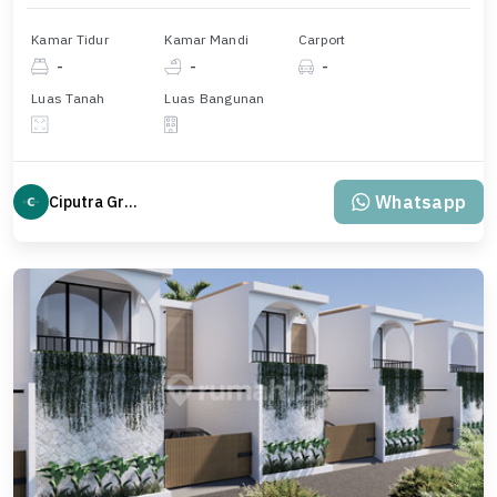
Kamar Tidur
Kamar Mandi
Carport
-
-
-
Luas Tanah
Luas Bangunan
Whatsapp
Ciputra Group