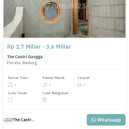
Rp 1,7 Miliar - 3,6 Miliar
The Cantri Gangga
Pecatu, Badung
Kamar Tidur
Kamar Mandi
Carport
-
-
-
Luas Tanah
Luas Bangunan
Whatsapp
The Cantri Gangga