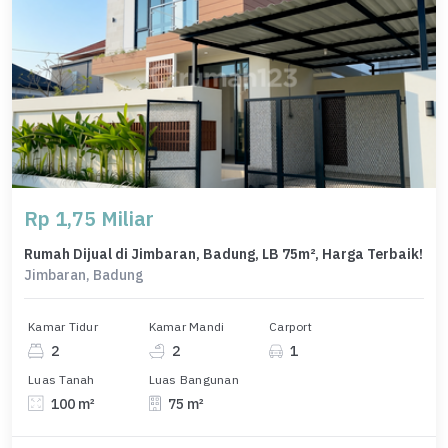
Rp 1,75 Miliar
Rumah Dijual di Jimbaran, Badung, LB 75m², Harga Terbaik!
Jimbaran, Badung
Kamar Tidur
Kamar Mandi
Carport
2
2
1
Luas Tanah
Luas Bangunan
100 m²
75 m²