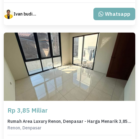
Whatsapp
Ivan budiman
Rp 3,85 Miliar
Rumah Area Luxury Renon, Denpasar - Harga Menarik 3,85 Miliar
Renon, Denpasar