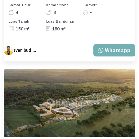
Kamar Tidur
Kamar Mandi
Carport
4
3
-
Luas Tanah
Luas Bangunan
150 m²
180 m²
Whatsapp
Ivan budiman