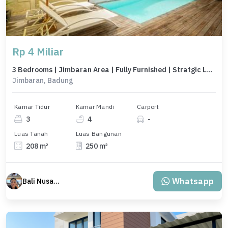
Rp 4 Miliar
3 Bedrooms | Jimbaran Area | Fully Furnished | Stratgic Locations
Jimbaran, Badung
Kamar Tidur
Kamar Mandi
Carport
3
4
-
Luas Tanah
Luas Bangunan
208 m²
250 m²
Whatsapp
Bali Nusantara Travel