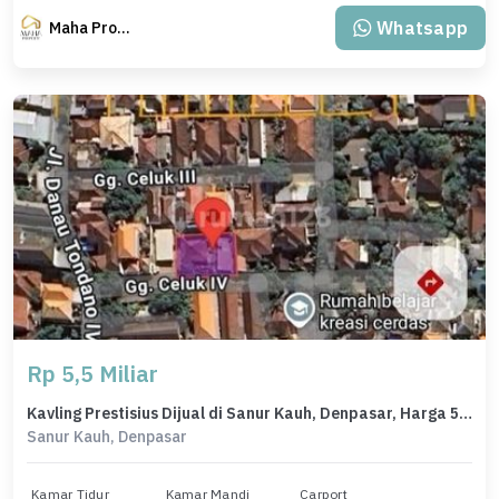
Whatsapp
Maha Property.
Rp 5,5 Miliar
Kavling Prestisius Dijual di Sanur Kauh, Denpasar, Harga 5,5 Miliar
Sanur Kauh, Denpasar
Kamar Tidur
Kamar Mandi
Carport