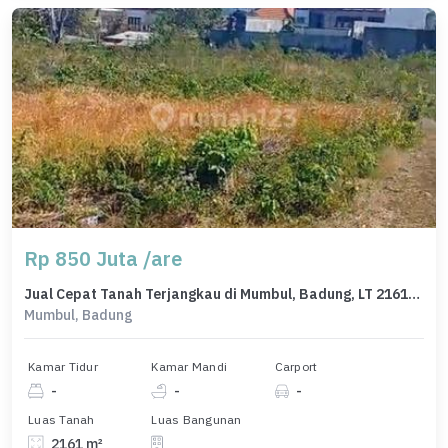
Rp 850 Juta /are
Jual Cepat Tanah Terjangkau di Mumbul, Badung, LT 2161m²
Mumbul, Badung
Kamar Tidur
Kamar Mandi
Carport
-
-
-
Luas Tanah
Luas Bangunan
2161 m²