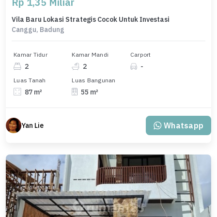
Rp 1,35 Miliar
Vila Baru Lokasi Strategis Cocok Untuk Investasi
Canggu, Badung
Kamar Tidur
Kamar Mandi
Carport
2
2
-
Luas Tanah
Luas Bangunan
87 m²
55 m²
Whatsapp
Yan Lie