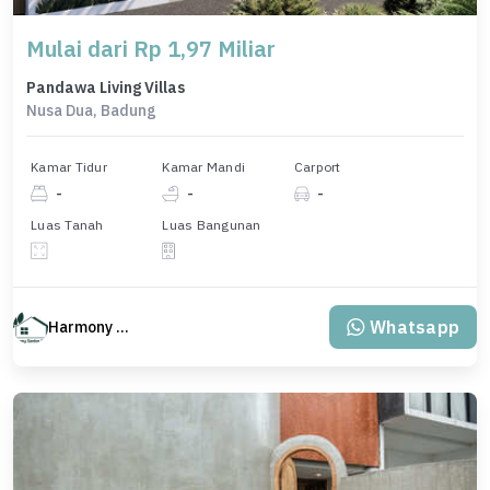
Mulai dari Rp 1,97 Miliar
Pandawa Living Villas
Nusa Dua, Badung
Kamar Tidur
Kamar Mandi
Carport
-
-
-
Luas Tanah
Luas Bangunan
Whatsapp
Harmony Property