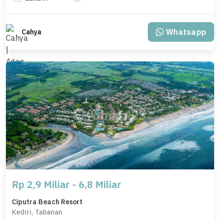
Whatsapp
Cahya
Rp 2,9 Miliar - 6,8 Miliar
Ciputra Beach Resort
Kediri, Tabanan