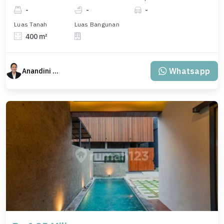
-
-
-
Luas Tanah
Luas Bangunan
400 m²
Whatsapp
Anandini Property