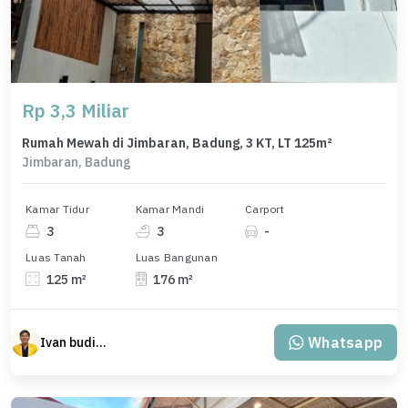
Rp 3,3 Miliar
Rumah Mewah di Jimbaran, Badung, 3 KT, LT 125m²
Jimbaran, Badung
Kamar Tidur
Kamar Mandi
Carport
3
3
-
Luas Tanah
Luas Bangunan
125 m²
176 m²
Whatsapp
Ivan budiman