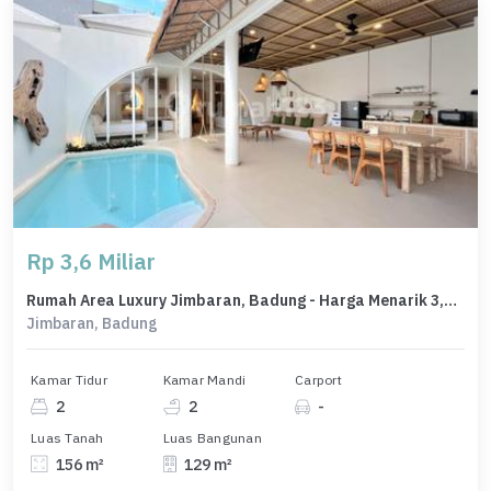
Rp 3,6 Miliar
Rumah Area Luxury Jimbaran, Badung - Harga Menarik 3,6 Miliar
Jimbaran, Badung
Kamar Tidur
Kamar Mandi
Carport
2
2
-
Luas Tanah
Luas Bangunan
156 m²
129 m²