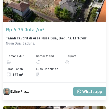
Rp 6,75 Juta /m²
Tanah Favorit di Area Nusa Dua, Badung, LT 167m²
Nusa Dua, Badung
Kamar Tidur
Kamar Mandi
Carport
-
-
-
Luas Tanah
Luas Bangunan
167 m²
Whatsapp
Edhie Prabowo