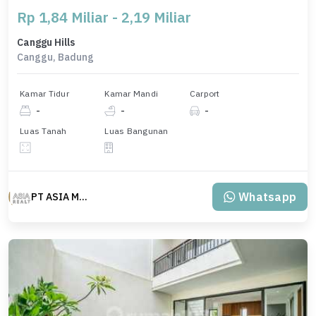
Rp 1,84 Miliar - 2,19 Miliar
Canggu Hills
Canggu, Badung
Kamar Tidur
Kamar Mandi
Carport
-
-
-
Luas Tanah
Luas Bangunan
Whatsapp
PT ASIA MAS REALTY