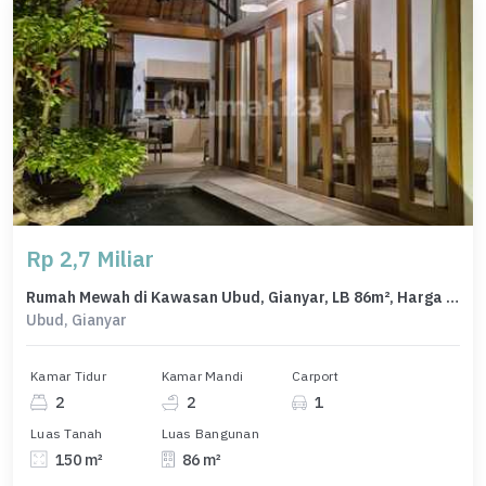
Rp 2,7 Miliar
Rumah Mewah di Kawasan Ubud, Gianyar, LB 86m², Harga 2,7 Miliar
Ubud, Gianyar
Kamar Tidur
Kamar Mandi
Carport
2
2
1
Luas Tanah
Luas Bangunan
150 m²
86 m²