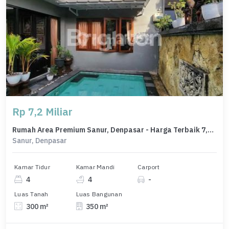
Rp 7,2 Miliar
Rumah Area Premium Sanur, Denpasar - Harga Terbaik 7,2 Miliar
Sanur, Denpasar
Kamar Tidur
Kamar Mandi
Carport
4
4
-
Luas Tanah
Luas Bangunan
300 m²
350 m²