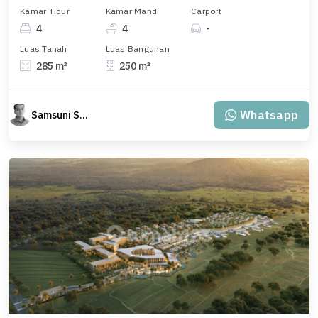
Kamar Tidur
Kamar Mandi
Carport
4
4
-
Luas Tanah
Luas Bangunan
285 m²
250 m²
Whatsapp
Samsuni Samsuni