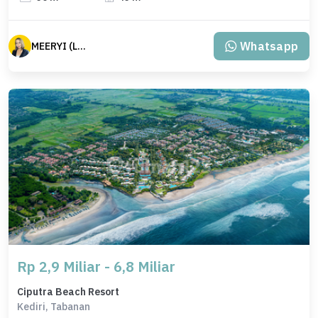
Whatsapp
MEERYI (LSS)
Rp 2,9 Miliar - 6,8 Miliar
Ciputra Beach Resort
Kediri, Tabanan