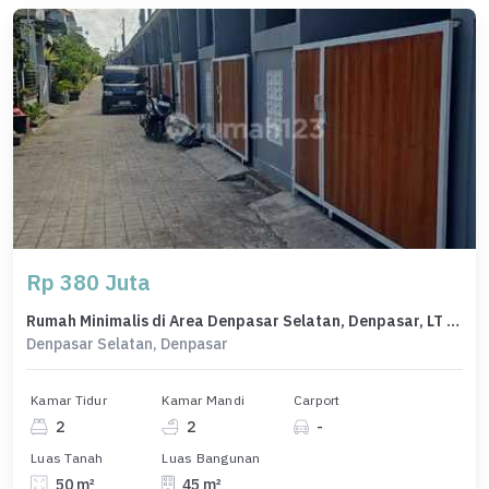
Rp 380 Juta
Rumah Minimalis di Area Denpasar Selatan, Denpasar, LT 50m², Harga 380 Juta
Denpasar Selatan, Denpasar
Kamar Tidur
Kamar Mandi
Carport
2
2
-
Luas Tanah
Luas Bangunan
50 m²
45 m²