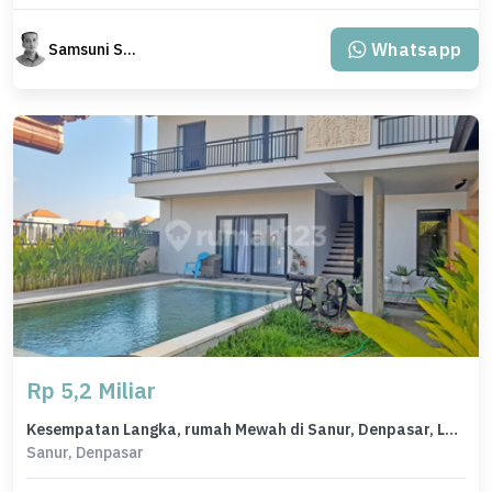
Whatsapp
Samsuni Samsuni
Rp 5,2 Miliar
Kesempatan Langka, rumah Mewah di Sanur, Denpasar, LB 250m²
Sanur, Denpasar