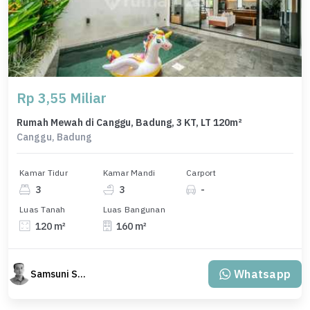
Rp 3,55 Miliar
Rumah Mewah di Canggu, Badung, 3 KT, LT 120m²
Canggu, Badung
Kamar Tidur
Kamar Mandi
Carport
3
3
-
Luas Tanah
Luas Bangunan
120 m²
160 m²
Whatsapp
Samsuni Samsuni