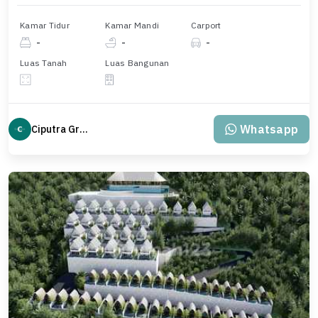
Kamar Tidur
Kamar Mandi
Carport
-
-
-
Luas Tanah
Luas Bangunan
Whatsapp
Ciputra Group