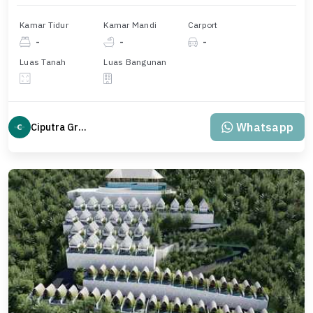
Kamar Tidur
Kamar Mandi
Carport
-
-
-
Luas Tanah
Luas Bangunan
Whatsapp
Ciputra Group