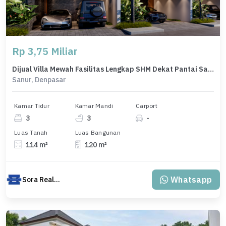
Rp 3,75 Miliar
Dijual Villa Mewah Fasilitas Lengkap SHM Dekat Pantai Sanur Bali
Sanur, Denpasar
Kamar Tidur
Kamar Mandi
Carport
3
3
-
Luas Tanah
Luas Bangunan
114 m²
120 m²
Whatsapp
Sora Realty Bali