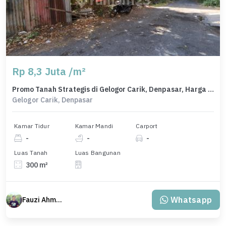
Rp 8,3 Juta /m²
Promo Tanah Strategis di Gelogor Carik, Denpasar, Harga 2,49 Miliar
Gelogor Carik, Denpasar
Kamar Tidur
Kamar Mandi
Carport
-
-
-
Luas Tanah
Luas Bangunan
300 m²
Whatsapp
Fauzi Ahmad