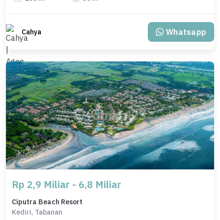
Whatsapp
Cahya
Rp 2,9 Miliar - 6,8 Miliar
Ciputra Beach Resort
Kediri, Tabanan