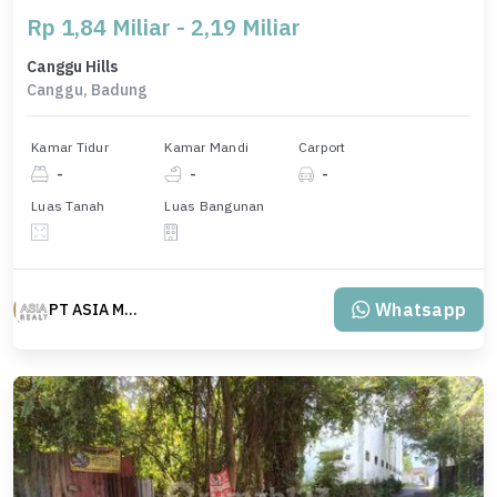
Rp 1,84 Miliar - 2,19 Miliar
Canggu Hills
Canggu, Badung
Kamar Tidur
Kamar Mandi
Carport
-
-
-
Luas Tanah
Luas Bangunan
Whatsapp
PT ASIA MAS REALTY