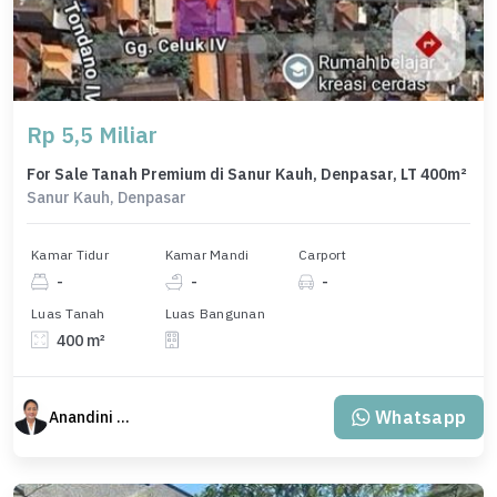
Rp 5,5 Miliar
For Sale Tanah Premium di Sanur Kauh, Denpasar, LT 400m²
Sanur Kauh, Denpasar
Kamar Tidur
Kamar Mandi
Carport
-
-
-
Luas Tanah
Luas Bangunan
400 m²
Whatsapp
Anandini Property