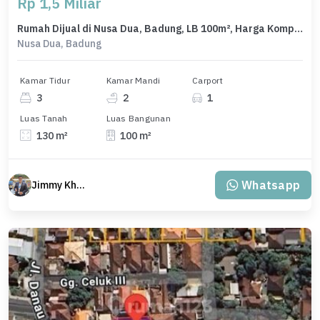
Rp 1,5 Miliar
Rumah Dijual di Nusa Dua, Badung, LB 100m², Harga Kompetitif!
Nusa Dua, Badung
Kamar Tidur
Kamar Mandi
Carport
3
2
1
Luas Tanah
Luas Bangunan
130 m²
100 m²
Whatsapp
Jimmy Khuang