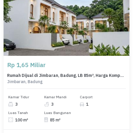
Rp 1,65 Miliar
Rumah Dijual di Jimbaran, Badung, LB 85m², Harga Kompetitif!
Jimbaran, Badung
Kamar Tidur
Kamar Mandi
Carport
3
3
1
Luas Tanah
Luas Bangunan
100 m²
85 m²