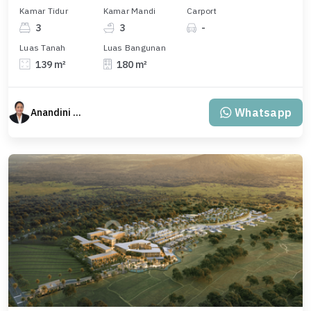
Kamar Tidur
Kamar Mandi
Carport
3
3
-
Luas Tanah
Luas Bangunan
139 m²
180 m²
Whatsapp
Anandini Property