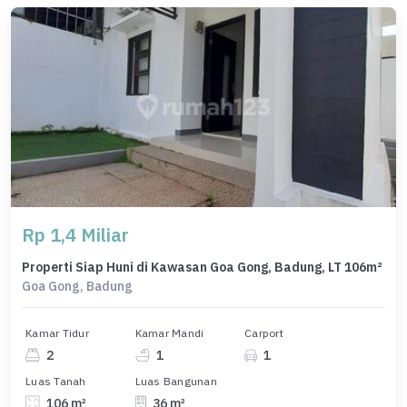
Rp 1,4 Miliar
Properti Siap Huni di Kawasan Goa Gong, Badung, LT 106m²
Goa Gong, Badung
Kamar Tidur
Kamar Mandi
Carport
2
1
1
Luas Tanah
Luas Bangunan
106 m²
36 m²