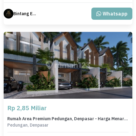
Whatsapp
Bintang Erlangga
Rp 2,85 Miliar
Rumah Area Premium Pedungan, Denpasar - Harga Menarik 2,85 Miliar
Pedungan, Denpasar