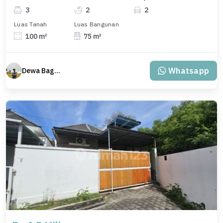
3
2
2
Luas Tanah
Luas Bangunan
100 m²
75 m²
Whatsapp
Dewa Bagus Dwi Mantara