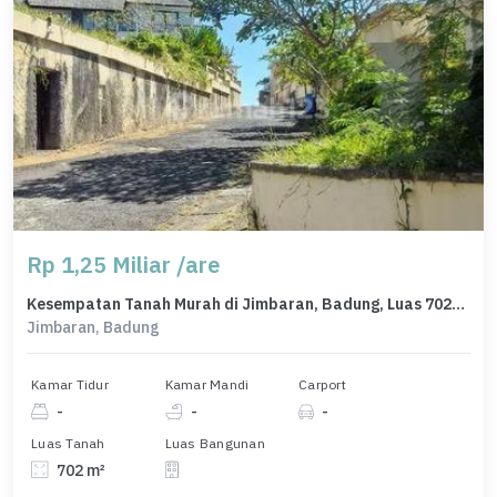
Rp 1,25 Miliar /are
Kesempatan Tanah Murah di Jimbaran, Badung, Luas 702m²
Jimbaran, Badung
Kamar Tidur
Kamar Mandi
Carport
-
-
-
Luas Tanah
Luas Bangunan
702 m²