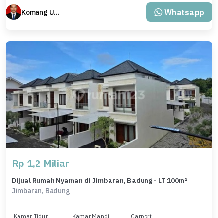
Whatsapp
Komang Udiana
Rp 1,2 Miliar
Dijual Rumah Nyaman di Jimbaran, Badung - LT 100m²
Jimbaran, Badung
Kamar Tidur
Kamar Mandi
Carport