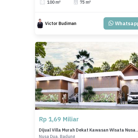
100 m²
75 m²
Whatsap
Victor Budiman
Rp 1,69 Miliar
Dijual Villa Murah Dekat Kawasa
Nusa Dua, Badung