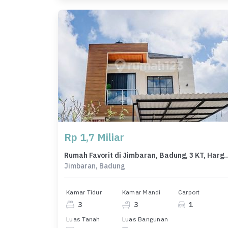
Rp 1,7 Miliar
Rumah Favorit di Jimbaran, Badung, 3 K
Jimbaran, Badung
Kamar Tidur
Kamar Mandi
Carport
3
3
1
Luas Tanah
Luas Bangunan