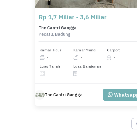
Rp 1,7 Miliar - 3,6 Miliar
The Cantri Gangga
Pecatu, Badung
Kamar Tidur
Kamar Mandi
Carport
-
-
-
Luas Tanah
Luas Bangunan
Whatsap
The Cantri Gangga