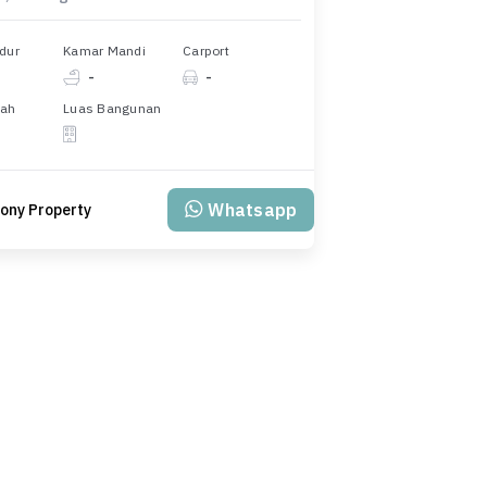
dur
Kamar Mandi
Carport
-
-
nah
Luas Bangunan
Whatsapp
ony Property