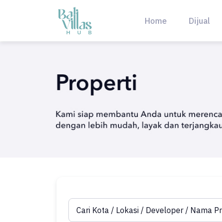
Skip
to
Home
Dijual
content