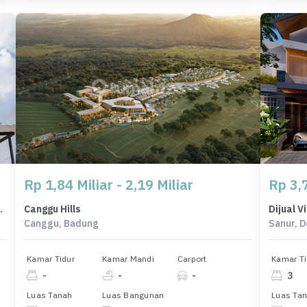
Rp 1,84 Miliar - 2,19 Miliar
Rp 3,7
T, Harga 1,7 Miliar
Canggu Hills
Canggu, Badung
Sanur, 
Kamar Tidur
Kamar Mandi
Carport
Kamar Ti
-
-
-
3
Luas Tanah
Luas Bangunan
Luas Ta