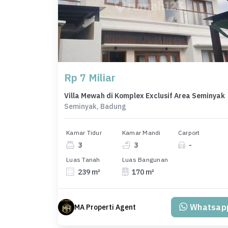
Rp 7 Miliar
Villa Mewah di Komplex Exclusif Area Seminyak
Seminyak, Badung
Kamar Tidur
Kamar Mandi
Carport
3
3
-
Luas Tanah
Luas Bangunan
239 m²
170 m²
Whatsap
MA Properti Agent