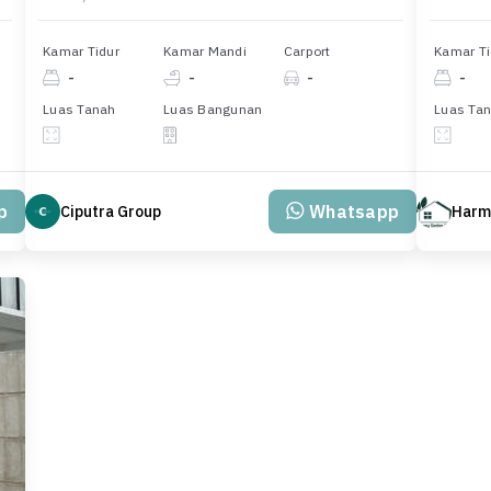
Kamar Tidur
Kamar Mandi
Carport
Kamar Ti
-
-
-
-
Luas Tanah
Luas Bangunan
Luas Ta
p
Whatsapp
Ciputra Group
Harm