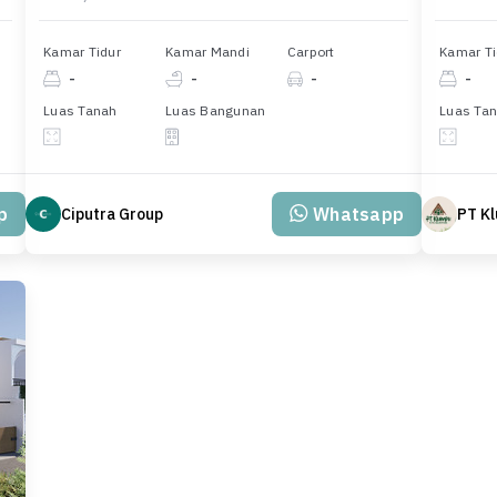
Kamar Tidur
Kamar Mandi
Carport
Kamar Ti
-
-
-
-
Luas Tanah
Luas Bangunan
Luas Ta
p
Whatsapp
Ciputra Group