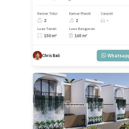
Kamar Tidur
Kamar Mandi
Carport
2
2
-
Luas Tanah
Luas Bangunan
150 m²
165 m²
Whatsap
Chris Bali