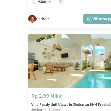
9300 m²
Whatsap
Chris Bali
Rp 2,99 Miliar
Villa Ready Un
Jimbaran, Badung