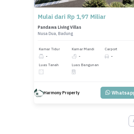
Mulai dari Rp 1,97 Miliar
Pandawa Living Villas
Nusa Dua, Badung
Kamar Tidur
Kamar Mandi
Carport
-
-
-
Luas Tanah
Luas Bangunan
Whatsap
Harmony Property