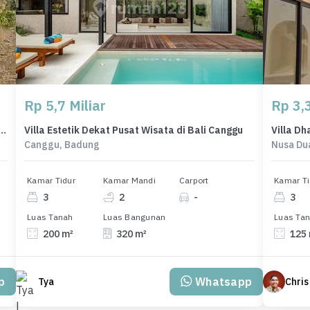
Rp 5,7 Miliar
Rp 3,3
nah Murah di Mumbul, Badung, Luas 2161m²
Villa Estetik Dekat Pusat Wisata di Bali Canggu
Villa D
Canggu, Badung
Nusa Du
Kamar Tidur
Kamar Mandi
Carport
Kamar Ti
3
2
-
3
Luas Tanah
Luas Bangunan
Luas Ta
200 m²
320 m²
125
p
Whatsapp
Tya
Chris