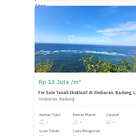
Rp 13 Juta /m²
For Sale Tana
Jimbaran, Badung
Kamar Tidur
Kamar Mandi
Carport
-
-
-
Luas Tanah
Luas Bangunan