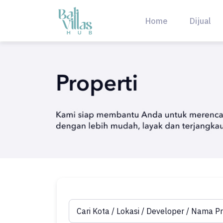
Skip
to
Home
Dijual
content