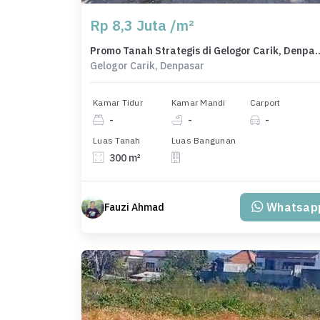
Rp 8,3 Juta /m²
Promo Tanah Strategis di Gelogor Carik,
Gelogor Carik, Denpasar
Kamar Tidur
Kamar Mandi
Carport
-
-
-
Luas Tanah
Luas Bangunan
300 m²
Whatsap
Fauzi Ahmad