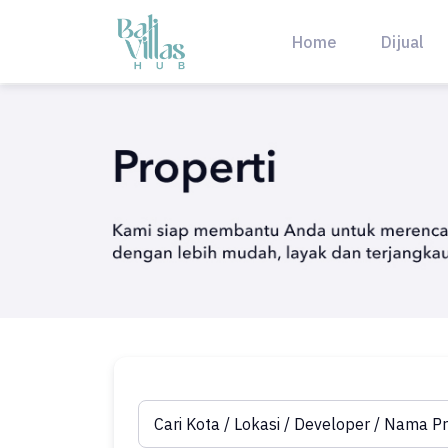
Skip
to
Home
Dijual
content