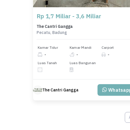
Rp 1,7 Miliar - 3,6 Miliar
The Cantri Gangga
Pecatu, Badung
Kamar Tidur
Kamar Mandi
Carport
-
-
-
Luas Tanah
Luas Bangunan
Whatsap
The Cantri Gangga