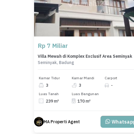
Rp 7 Miliar
Villa Mewah di Komplex Exclusif Area Seminyak
Seminyak, Badung
Kamar Tidur
Kamar Mandi
Carport
3
3
-
Luas Tanah
Luas Bangunan
239 m²
170 m²
Whatsap
MA Properti Agent