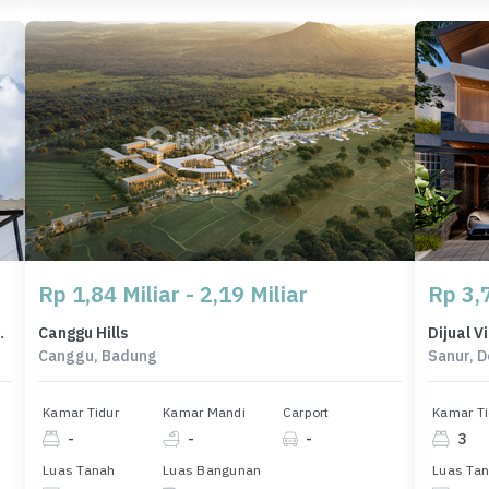
Rp 1,84 Miliar - 2,19 Miliar
Rp 3,7
T, Harga 1,7 Miliar
Canggu Hills
Canggu, Badung
Sanur, 
Kamar Tidur
Kamar Mandi
Carport
Kamar Ti
-
-
-
3
Luas Tanah
Luas Bangunan
Luas Ta