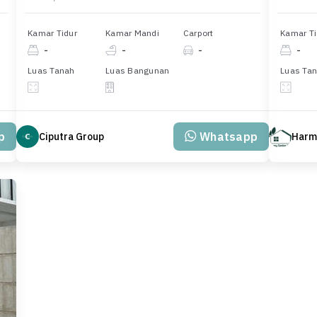
Kamar Tidur
Kamar Mandi
Carport
Kamar Ti
-
-
-
-
Luas Tanah
Luas Bangunan
Luas Ta
p
Whatsapp
Ciputra Group
Harm