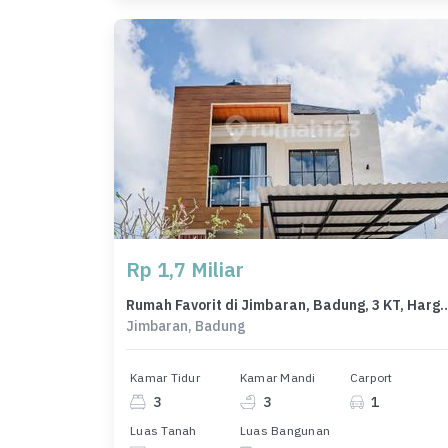
Rp 1,7 Miliar
Rumah Favorit di Jimbaran, Badung, 3 K
Jimbaran, Badung
Kamar Tidur
Kamar Mandi
Carport
3
3
1
Luas Tanah
Luas Bangunan