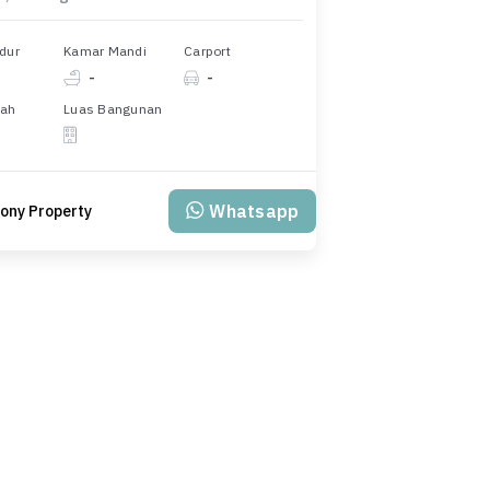
dur
Kamar Mandi
Carport
-
-
nah
Luas Bangunan
Whatsapp
ony Property