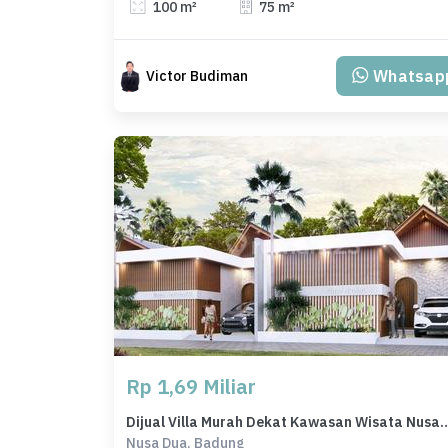
100 m²
75 m²
Whatsap
Victor Budiman
Rp 1,69 Miliar
Dijual Villa Murah Dekat Kawasa
Nusa Dua, Badung