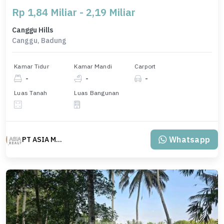
Rp 1,84 Miliar - 2,19 Miliar
Canggu Hills
Canggu, Badung
Kamar Tidur
Kamar Mandi
Carport
-
-
-
Luas Tanah
Luas Bangunan
Whatsapp
PT ASIA MAS REALTY