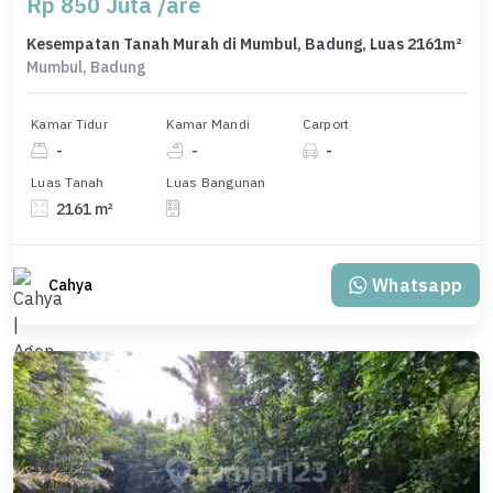
Rp 850 Juta /are
Kesempatan Tanah Murah di Mumbul, Badung, Luas 2161m²
Mumbul, Badung
Kamar Tidur
Kamar Mandi
Carport
-
-
-
Luas Tanah
Luas Bangunan
2161 m²
Whatsapp
Cahya