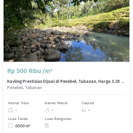
Rp 500 Ribu /m²
Kavling Prestisius Dijual di Penebel, Tabanan, Harga 3,25 Miliar
Penebel, Tabanan
Kamar Tidur
Kamar Mandi
Carport
-
-
-
Luas Tanah
Luas Bangunan
6500 m²