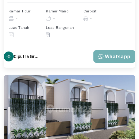
Kamar Tidur
Kamar Mandi
Carport
-
-
-
Luas Tanah
Luas Bangunan
Whatsapp
Ciputra Group