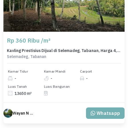
Rp 360 Ribu /m²
Kavling Prestisius Dijual di Selemadeg, Tabanan, Harga 4,91 Miliar
Selemadeg, Tabanan
Kamar Tidur
Kamar Mandi
Carport
-
-
-
Luas Tanah
Luas Bangunan
13650 m²
Whatsapp
Wayan N Bali