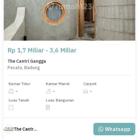
Rp 1,7 Miliar - 3,6 Miliar
The Cantri Gangga
Pecatu, Badung
Kamar Tidur
Kamar Mandi
Carport
-
-
-
Luas Tanah
Luas Bangunan
Whatsapp
The Cantri Gangga