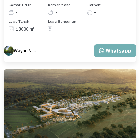
Kamar Tidur
Kamar Mandi
Carport
-
-
-
Luas Tanah
Luas Bangunan
13000 m²
Whatsapp
Wayan N Bali