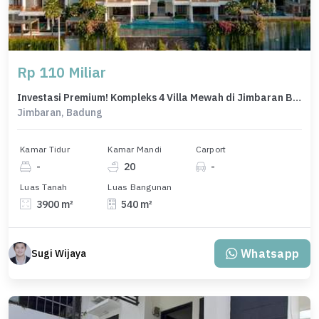
Rp 110 Miliar
Investasi Premium! Kompleks 4 Villa Mewah di Jimbaran Bali - View Eksotis & Fasilitas Lengkap
Jimbaran, Badung
Kamar Tidur
Kamar Mandi
Carport
-
20
-
Luas Tanah
Luas Bangunan
3900 m²
540 m²
Whatsapp
Sugi Wijaya