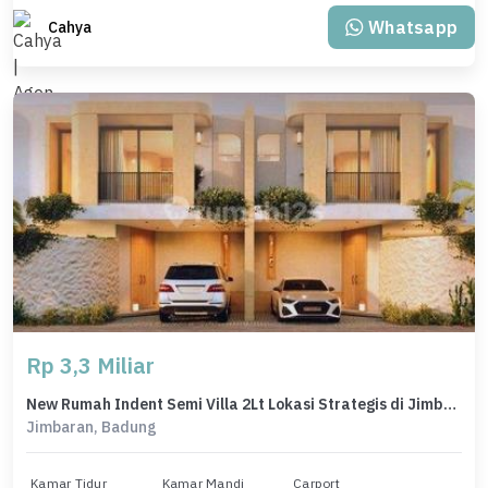
Whatsapp
Cahya
Rp 3,3 Miliar
New Rumah Indent Semi Villa 2Lt Lokasi Strategis di Jimbaran
Jimbaran, Badung
Kamar Tidur
Kamar Mandi
Carport