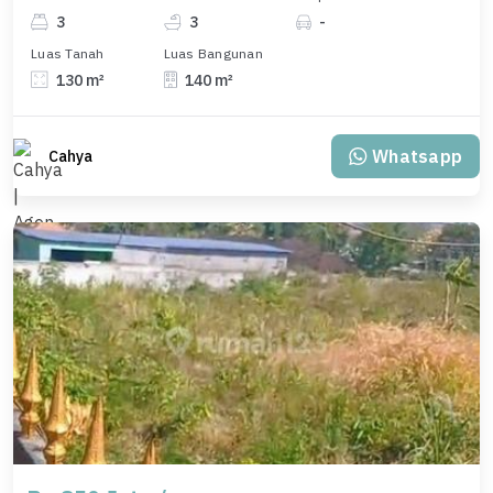
3
3
-
Luas Tanah
Luas Bangunan
130 m²
140 m²
Whatsapp
Cahya