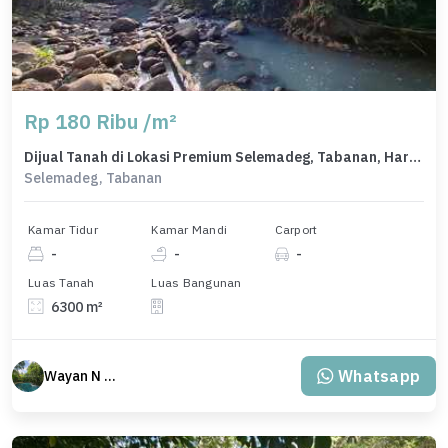
Rp 180 Ribu /m²
Dijual Tanah di Lokasi Premium Selemadeg, Tabanan, Harga 1,13 Miliar
Selemadeg, Tabanan
Kamar Tidur
Kamar Mandi
Carport
-
-
-
Luas Tanah
Luas Bangunan
6300 m²
Whatsapp
Wayan N Bali