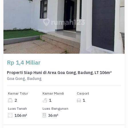
Rp 1,4 Miliar
Properti Siap Huni di Area Goa Gong, Badung, LT 106m²
Goa Gong, Badung
Kamar Tidur
Kamar Mandi
Carport
2
1
1
Luas Tanah
Luas Bangunan
106 m²
36 m²