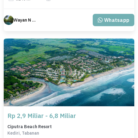
Whatsapp
Wayan N Bali
Rp 2,9 Miliar - 6,8 Miliar
Ciputra Beach Resort
Kediri, Tabanan