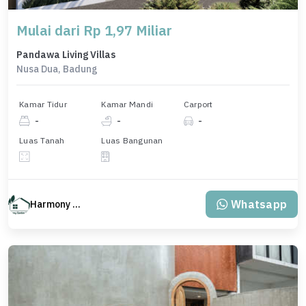
Mulai dari Rp 1,97 Miliar
Pandawa Living Villas
Nusa Dua, Badung
Kamar Tidur
Kamar Mandi
Carport
-
-
-
Luas Tanah
Luas Bangunan
Whatsapp
Harmony Property