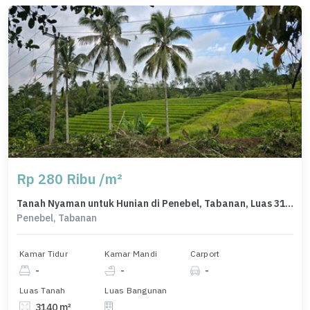
Rp 280 Ribu /m²
Tanah Nyaman untuk Hunian di Penebel, Tabanan, Luas 3140m²
Penebel, Tabanan
Kamar Tidur
Kamar Mandi
Carport
-
-
-
Luas Tanah
Luas Bangunan
3140 m²