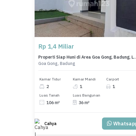
Rp 1,4 Miliar
Properti Siap Huni di Area Goa Gong, Ba
Goa Gong, Badung
Kamar Tidur
Kamar Mandi
Carport
2
1
1
Luas Tanah
Luas Bangunan
106 m²
36 m²
Whatsap
Cahya