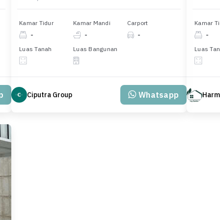
Kamar Tidur
Kamar Mandi
Carport
Kamar Ti
-
-
-
-
Luas Tanah
Luas Bangunan
Luas Ta
p
Whatsapp
Ciputra Group
Harm