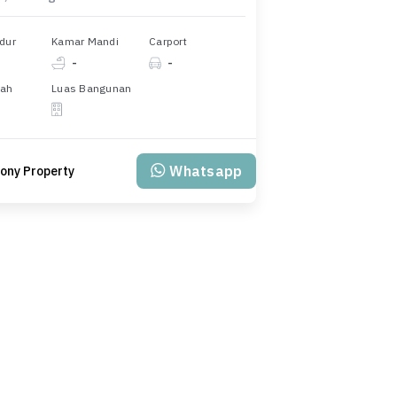
dur
Kamar Mandi
Carport
-
-
nah
Luas Bangunan
Whatsapp
ony Property