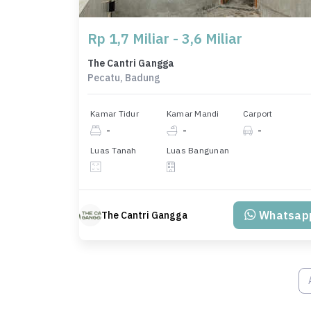
Rp 1,7 Miliar - 3,6 Miliar
The Cantri Gangga
Pecatu, Badung
Kamar Tidur
Kamar Mandi
Carport
-
-
-
Luas Tanah
Luas Bangunan
Whatsap
The Cantri Gangga