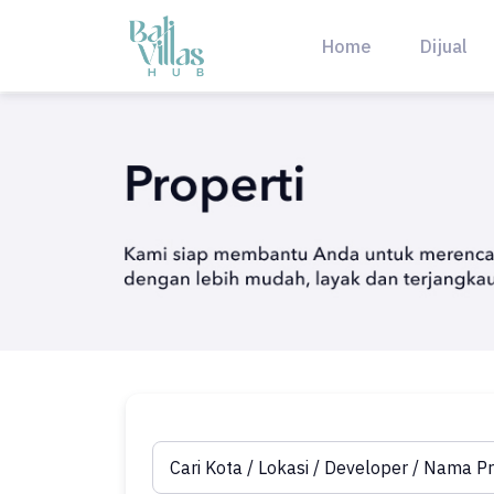
Skip
to
Home
Dijual
content