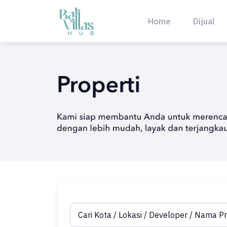
Skip
to
Home
Dijual
content