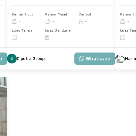
Kamar Tidur
Kamar Mandi
Carport
Kamar Ti
-
-
-
-
Luas Tanah
Luas Bangunan
Luas Ta
p
Whatsapp
Ciputra Group
Harm