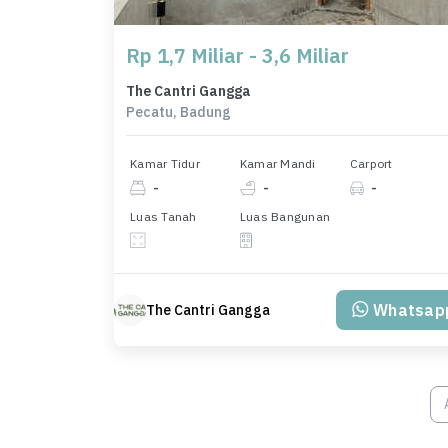
Rp 1,7 Miliar - 3,6 Miliar
The Cantri Gangga
Pecatu, Badung
Kamar Tidur
Kamar Mandi
Carport
-
-
-
Luas Tanah
Luas Bangunan
Whatsap
The Cantri Gangga