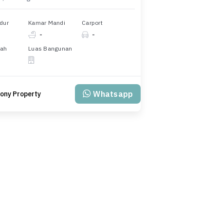
dur
Kamar Mandi
Carport
-
-
nah
Luas Bangunan
Whatsapp
ony Property