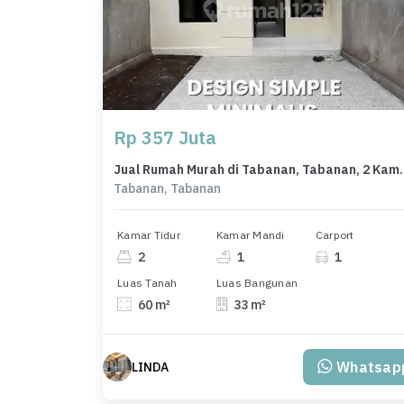
Rp 357 Juta
Jual Rumah Murah di Tabanan
Tabanan, Tabanan
Kamar Tidur
Kamar Mandi
Carport
2
1
1
Luas Tanah
Luas Bangunan
60 m²
33 m²
Whatsap
LINDA