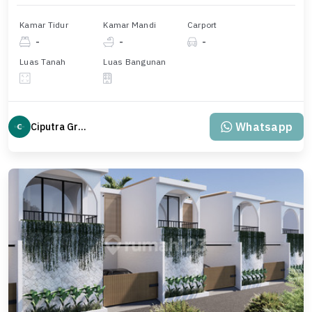
Kamar Tidur
Kamar Mandi
Carport
-
-
-
Luas Tanah
Luas Bangunan
Whatsapp
Ciputra Group