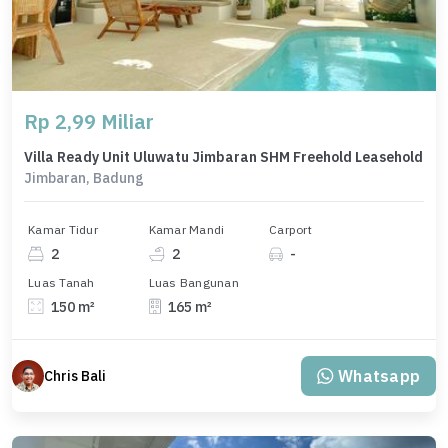
Rp 2,99 Miliar
Villa Ready Unit Uluwatu Jimbaran SHM Freehold Leasehold
Jimbaran, Badung
Kamar Tidur
Kamar Mandi
Carport
2
2
-
Luas Tanah
Luas Bangunan
150 m²
165 m²
Whatsapp
Chris Bali