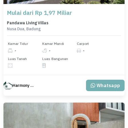
Mulai dari Rp 1,97 Miliar
Pandawa Living Villas
Nusa Dua, Badung
Kamar Tidur
Kamar Mandi
Carport
-
-
-
Luas Tanah
Luas Bangunan
Whatsapp
Harmony Property