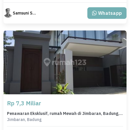
Whatsapp
Samsuni Samsuni
Rp 7,3 Miliar
Penawaran Eksklusif, rumah Mewah di Jimbaran, Badung, LB 173m²
Jimbaran, Badung