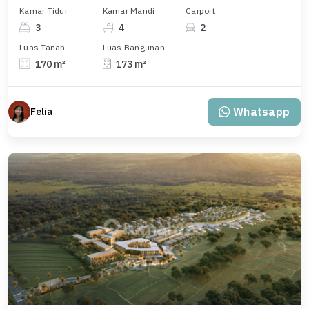
Kamar Tidur
Kamar Mandi
Carport
3
4
2
Luas Tanah
Luas Bangunan
170 m²
173 m²
Whatsapp
Felia