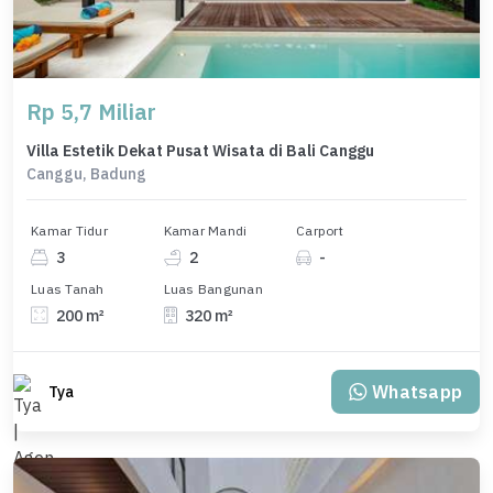
Rp 5,7 Miliar
Villa Estetik Dekat Pusat Wisata di Bali Canggu
Canggu, Badung
Kamar Tidur
Kamar Mandi
Carport
3
2
-
Luas Tanah
Luas Bangunan
200 m²
320 m²
Whatsapp
Tya