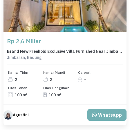
Rp 2,6 Miliar
Brand New Freehold Exclusive Villa Furnished Near Jimbaran Beach
Jimbaran, Badung
Kamar Tidur
Kamar Mandi
Carport
2
2
-
Luas Tanah
Luas Bangunan
100 m²
100 m²
Whatsapp
Agustini