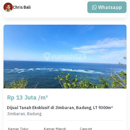
Whatsapp
Chris Bali
Rp 13 Juta /m²
Dijual Tanah Eksklusif di Jimbaran, Badung, LT 9300m²
Jimbaran, Badung
Kamar Tidur
Kamar Mandi
Carport