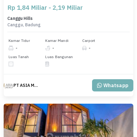
Rp 1,84 Miliar - 2,19 Miliar
Canggu Hills
Canggu, Badung
Kamar Tidur
Kamar Mandi
Carport
-
-
-
Luas Tanah
Luas Bangunan
Whatsapp
PT ASIA MAS REALTY