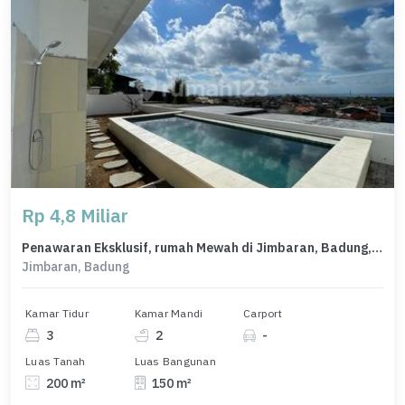
Rp 4,8 Miliar
Penawaran Eksklusif, rumah Mewah di Jimbaran, Badung, LB 150m²
Jimbaran, Badung
Kamar Tidur
Kamar Mandi
Carport
3
2
-
Luas Tanah
Luas Bangunan
200 m²
150 m²