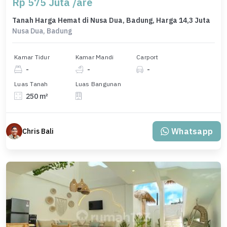
Rp 575 Juta /are
Tanah Harga Hemat di Nusa Dua, Badung, Harga 14,3 Juta
Nusa Dua, Badung
Kamar Tidur
Kamar Mandi
Carport
-
-
-
Luas Tanah
Luas Bangunan
250 m²
Whatsapp
Chris Bali