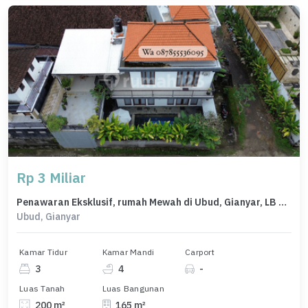
Rp 3 Miliar
Penawaran Eksklusif, rumah Mewah di Ubud, Gianyar, LB 165m²
Ubud, Gianyar
Kamar Tidur
Kamar Mandi
Carport
3
4
-
Luas Tanah
Luas Bangunan
200 m²
165 m²