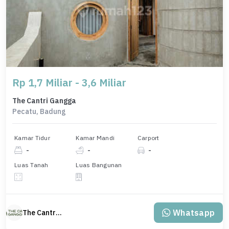
Rp 1,7 Miliar - 3,6 Miliar
The Cantri Gangga
Pecatu, Badung
Kamar Tidur
Kamar Mandi
Carport
-
-
-
Luas Tanah
Luas Bangunan
Whatsapp
The Cantri Gangga