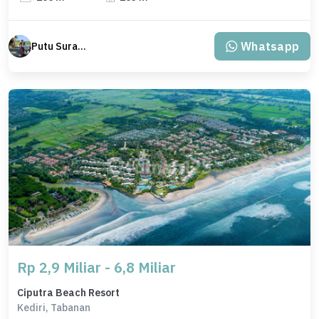
Whatsapp
Putu Suratama (wayanjaka)
Rp 2,9 Miliar - 6,8 Miliar
Ciputra Beach Resort
Kediri, Tabanan