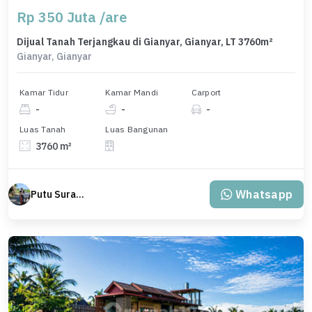
Rp 350 Juta /are
Dijual Tanah Terjangkau di Gianyar, Gianyar, LT 3760m²
Gianyar, Gianyar
Kamar Tidur
Kamar Mandi
Carport
-
-
-
Luas Tanah
Luas Bangunan
3760 m²
Whatsapp
Putu Suratama (wayanjaka)