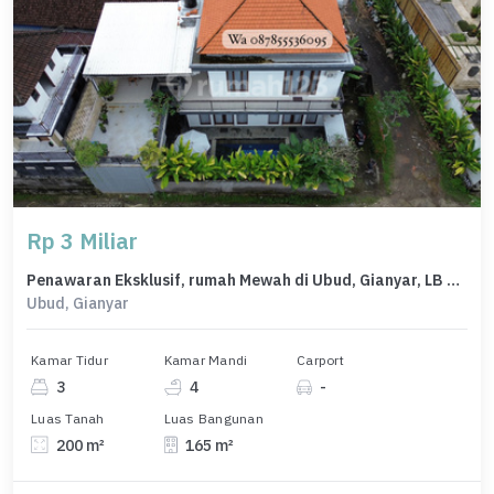
Rp 3 Miliar
Penawaran Eksklusif, rumah Mewah di Ubud, Gianyar, LB 165m²
Ubud, Gianyar
Kamar Tidur
Kamar Mandi
Carport
3
4
-
Luas Tanah
Luas Bangunan
200 m²
165 m²