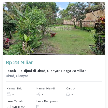
Rp 28 Miliar
Tanah Elit Dijual di Ubud, Gianyar, Harga 28 Miliar
Ubud, Gianyar
Kamar Tidur
Kamar Mandi
Carport
-
-
-
Luas Tanah
Luas Bangunan
5400 m²