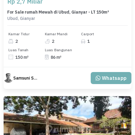
Rp 2,7 Miliar
For Sale rumah Mewah di Ubud, Gianyar - LT 150m²
Ubud, Gianyar
Kamar Tidur
Kamar Mandi
Carport
2
2
1
Luas Tanah
Luas Bangunan
150 m²
86 m²
Whatsapp
Samsuni Samsuni