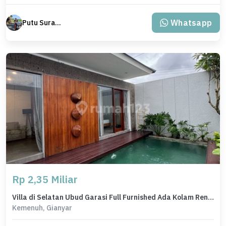
Whatsapp
Putu Suratama (wayanjaka)
Rp 2,35 Miliar
Villa di Selatan Ubud Garasi Full Furnished Ada Kolam Renang
Kemenuh, Gianyar