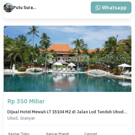
Whatsapp
Putu Suratama (wayanjaka)
Rp 350 Miliar
Dijual Hotel Mewah LT 15104 M2 di Jalan Lod Tunduh Ubud Bali
Ubud, Gianyar
Kamar Tidur
Kamar Mandi
Carport