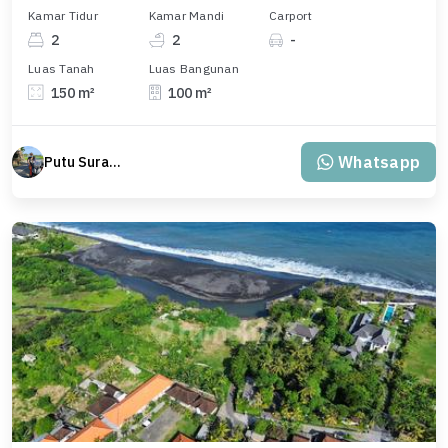
Kamar Tidur
Kamar Mandi
Carport
2
2
-
Luas Tanah
Luas Bangunan
150 m²
100 m²
Whatsapp
Putu Suratama (wayanjaka)