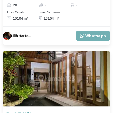
20
-
-
Luas Tanah
Luas Bangunan
15104 m²
15104 m²
Whatsapp
Lilih Hartono