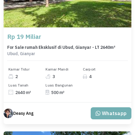
Rp 19 Miliar
For Sale rumah Eksklusif di Ubud, Gianyar - LT 2640m²
Ubud, Gianyar
Kamar Tidur
Kamar Mandi
Carport
2
3
4
Luas Tanah
Luas Bangunan
2640 m²
500 m²
Whatsapp
Deasy Ang