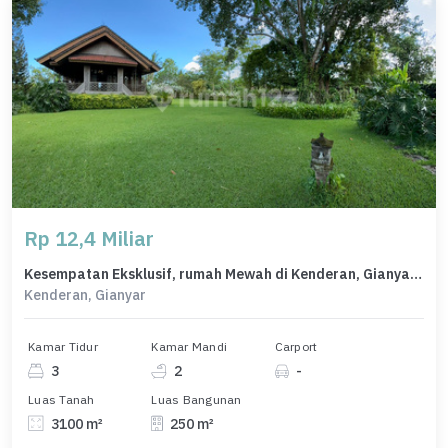
Rp 12,4 Miliar
Kesempatan Eksklusif, rumah Mewah di Kenderan, Gianyar, LB 250m²
Kenderan, Gianyar
Kamar Tidur
Kamar Mandi
Carport
3
2
-
Luas Tanah
Luas Bangunan
3100 m²
250 m²