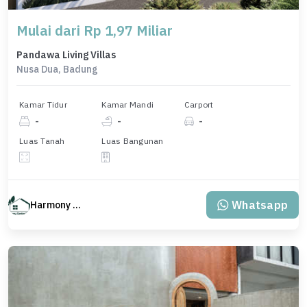
Mulai dari Rp 1,97 Miliar
Pandawa Living Villas
Nusa Dua, Badung
Kamar Tidur
Kamar Mandi
Carport
-
-
-
Luas Tanah
Luas Bangunan
Whatsapp
Harmony Property