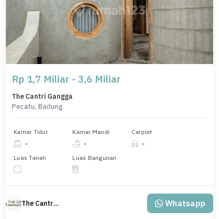
Rp 1,7 Miliar - 3,6 Miliar
The Cantri Gangga
Pecatu, Badung
Kamar Tidur
Kamar Mandi
Carport
-
-
-
Luas Tanah
Luas Bangunan
Whatsapp
The Cantri Gangga