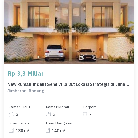
Rp 3,3 Miliar
New Rumah Indent Semi Villa 2Lt Lokasi Strategis di Jimbaran
Jimbaran, Badung
Kamar Tidur
Kamar Mandi
Carport
3
3
-
Luas Tanah
Luas Bangunan
130 m²
140 m²