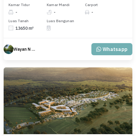
Kamar Tidur
Kamar Mandi
Carport
-
-
-
Luas Tanah
Luas Bangunan
13650 m²
Whatsapp
Wayan N Bali