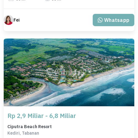
Whatsapp
Fei
Rp 2,9 Miliar - 6,8 Miliar
Ciputra Beach Resort
Kediri, Tabanan