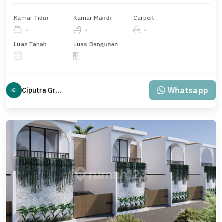
Kamar Tidur
Kamar Mandi
Carport
-
-
-
Luas Tanah
Luas Bangunan
Whatsapp
Ciputra Group