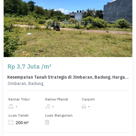
Rp 3,7 Juta /m²
Kesempatan Tanah Strategis di Jimbaran, Badung, Harga 740 Juta
Jimbaran, Badung
Kamar Tidur
Kamar Mandi
Carport
-
-
-
Luas Tanah
Luas Bangunan
200 m²