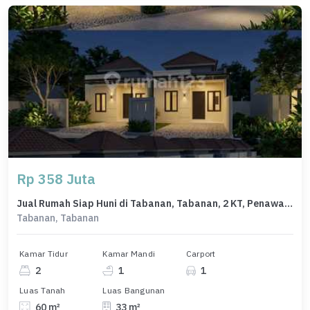
Rp 358 Juta
Jual Rumah Siap Huni di Tabanan, Tabanan, 2 KT, Penawaran Terbaik
Tabanan, Tabanan
Kamar Tidur
Kamar Mandi
Carport
2
1
1
Luas Tanah
Luas Bangunan
60 m²
33 m²