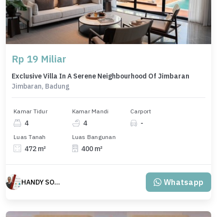
Rp 19 Miliar
Exclusive Villa In A Serene Neighbourhood Of Jimbaran
Jimbaran, Badung
Kamar Tidur
Kamar Mandi
Carport
4
4
-
Luas Tanah
Luas Bangunan
472 m²
400 m²
Whatsapp
HANDY SOETJIPTO