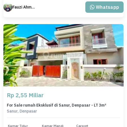
Whatsapp
Fauzi Ahmad
Rp 2,55 Miliar
For Sale rumah Eksklusif di Sanur, Denpasar - LT 3m²
Sanur, Denpasar
Kamar Tidur
Kamar Mandi
Carport