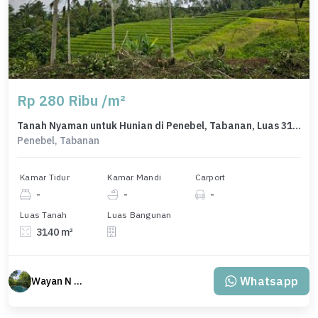
Rp 280 Ribu /m²
Tanah Nyaman untuk Hunian di Penebel, Tabanan, Luas 3140m²
Penebel, Tabanan
Kamar Tidur
Kamar Mandi
Carport
-
-
-
Luas Tanah
Luas Bangunan
3140 m²
Whatsapp
Wayan N Bali