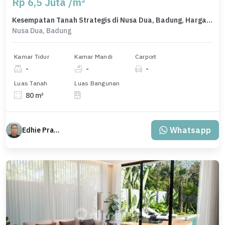
Rp 6,5 Juta /m²
Kesempatan Tanah Strategis di Nusa Dua, Badung, Harga 520 Juta
Nusa Dua, Badung
Kamar Tidur
Kamar Mandi
Carport
-
-
-
Luas Tanah
Luas Bangunan
80 m²
Whatsapp
Edhie Prabowo