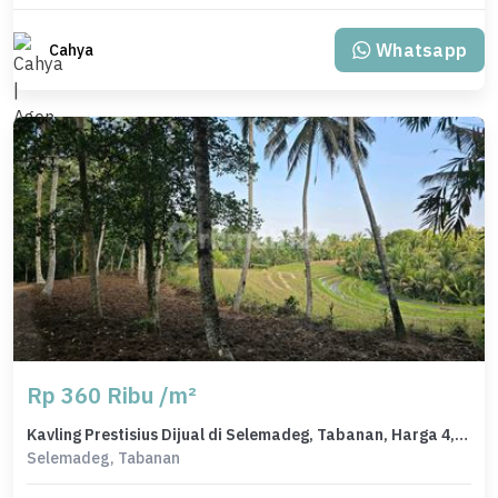
Whatsapp
Cahya
Rp 360 Ribu /m²
Kavling Prestisius Dijual di Selemadeg, Tabanan, Harga 4,91 Miliar
Selemadeg, Tabanan