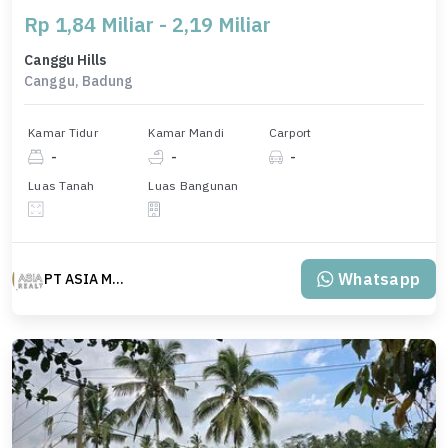
Rp 1,84 Miliar - 2,19 Miliar
Canggu Hills
Canggu, Badung
Kamar Tidur
Kamar Mandi
Carport
-
-
-
Luas Tanah
Luas Bangunan
Whatsapp
PT ASIA MAS REALTY