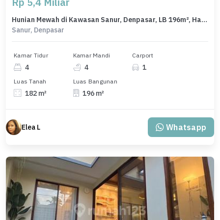
Rp 5,4 Miliar
Hunian Mewah di Kawasan Sanur, Denpasar, LB 196m², Harga 5,4 Miliar
Sanur, Denpasar
Kamar Tidur
Kamar Mandi
Carport
4
4
1
Luas Tanah
Luas Bangunan
182 m²
196 m²
Whatsapp
Elea L