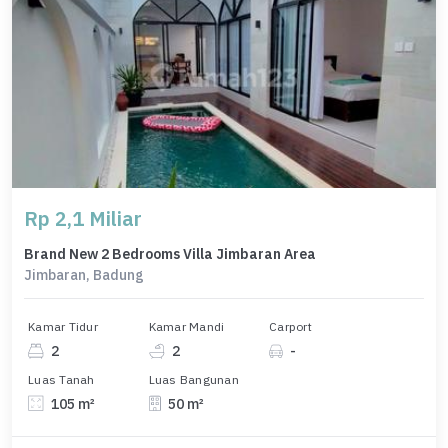
Rp 2,1 Miliar
Brand New 2 Bedrooms Villa Jimbaran Area
Jimbaran, Badung
Kamar Tidur
Kamar Mandi
Carport
2
2
-
Luas Tanah
Luas Bangunan
105 m²
50 m²