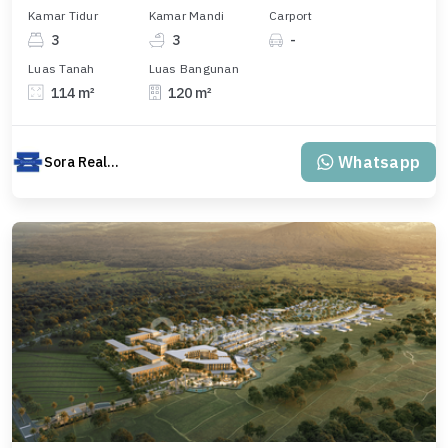
Kamar Tidur
Kamar Mandi
Carport
3
3
-
Luas Tanah
Luas Bangunan
114 m²
120 m²
Whatsapp
Sora Realty Bali