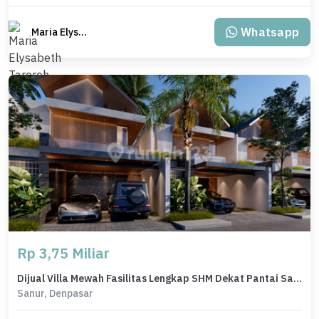
Whatsapp
Maria Elysabeth Taroreh
Rp 3,75 Miliar
Dijual Villa Mewah Fasilitas Lengkap SHM Dekat Pantai Sanur Bali
Sanur, Denpasar