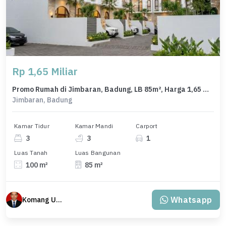
Rp 1,65 Miliar
Promo Rumah di Jimbaran, Badung, LB 85m², Harga 1,65 Miliar
Jimbaran, Badung
Kamar Tidur
Kamar Mandi
Carport
3
3
1
Luas Tanah
Luas Bangunan
100 m²
85 m²
Whatsapp
Komang Udiana