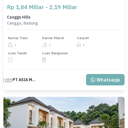
Rp 1,84 Miliar - 2,19 Miliar
Canggu Hills
Canggu, Badung
Kamar Tidur
Kamar Mandi
Carport
-
-
-
Luas Tanah
Luas Bangunan
Whatsapp
PT ASIA MAS REALTY