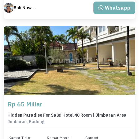
Whatsapp
Bali Nusantara Travel
Rp 65 Miliar
Hidden Paradise For Sale! Hotel 40 Room | Jimbaran Area
Jimbaran, Badung
Kamar Tidur
Kamar Mandi
Carport