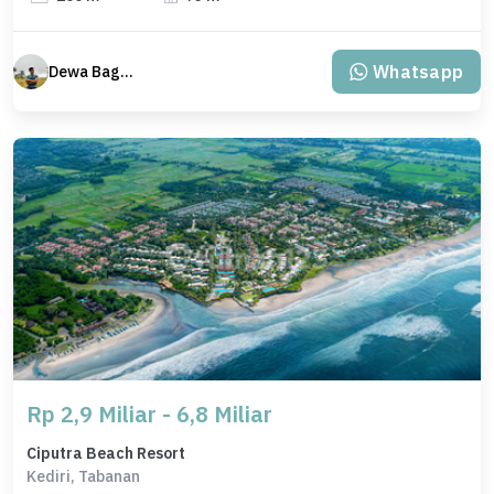
Whatsapp
Dewa Bagus Dwi Mantara
Rp 2,9 Miliar - 6,8 Miliar
Ciputra Beach Resort
Kediri, Tabanan