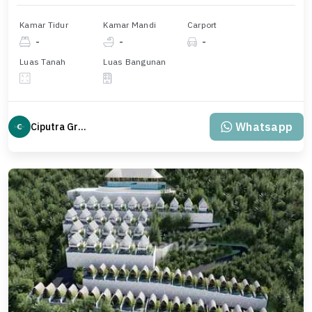
Kamar Tidur
Kamar Mandi
Carport
-
-
-
Luas Tanah
Luas Bangunan
Whatsapp
Ciputra Group