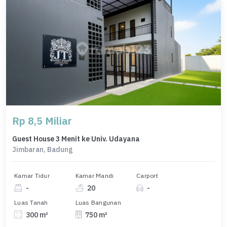
Rp 8,5 Miliar
Guest House 3 Menit ke Univ. Udayana
Jimbaran, Badung
Kamar Tidur
Kamar Mandi
Carport
-
20
-
Luas Tanah
Luas Bangunan
300 m²
750 m²