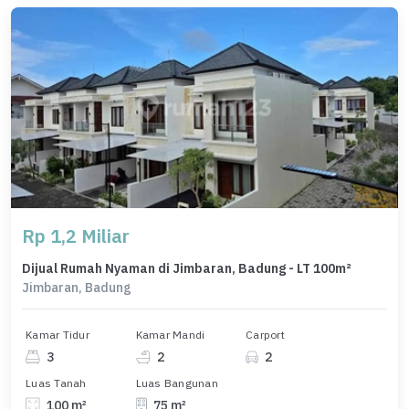
Rp 1,2 Miliar
Dijual Rumah Nyaman di Jimbaran, Badung - LT 100m²
Jimbaran, Badung
Kamar Tidur
Kamar Mandi
Carport
3
2
2
Luas Tanah
Luas Bangunan
100 m²
75 m²