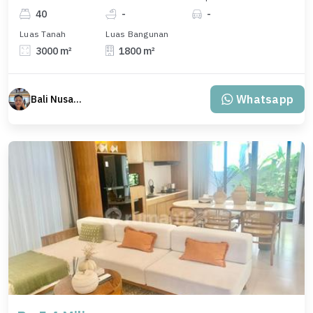
40
-
-
Luas Tanah
Luas Bangunan
3000 m²
1800 m²
Whatsapp
Bali Nusantara Travel