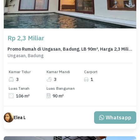
Rp 2,3 Miliar
Promo Rumah di Ungasan, Badung, LB 90m², Harga 2,3 Miliar
Ungasan, Badung
Kamar Tidur
Kamar Mandi
Carport
3
3
1
Luas Tanah
Luas Bangunan
106 m²
90 m²
Whatsapp
Elea L