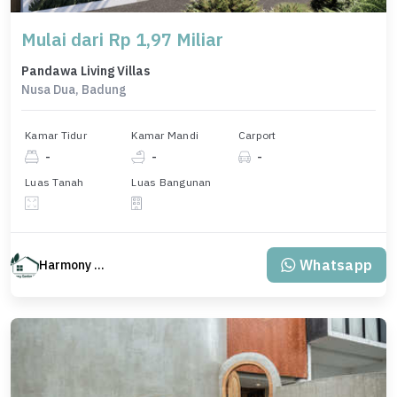
Mulai dari Rp 1,97 Miliar
Pandawa Living Villas
Nusa Dua, Badung
Kamar Tidur
Kamar Mandi
Carport
-
-
-
Luas Tanah
Luas Bangunan
Whatsapp
Harmony Property