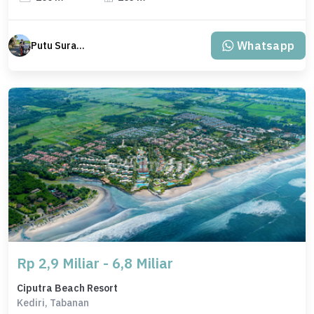
Whatsapp
Putu Suratama (wayanjaka)
Rp 2,9 Miliar - 6,8 Miliar
Ciputra Beach Resort
Kediri, Tabanan