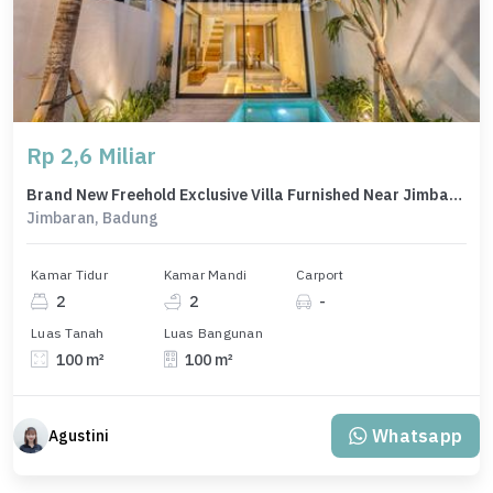
Rp 2,6 Miliar
Brand New Freehold Exclusive Villa Furnished Near Jimbaran Beach
Jimbaran, Badung
Kamar Tidur
Kamar Mandi
Carport
2
2
-
Luas Tanah
Luas Bangunan
100 m²
100 m²
Whatsapp
Agustini