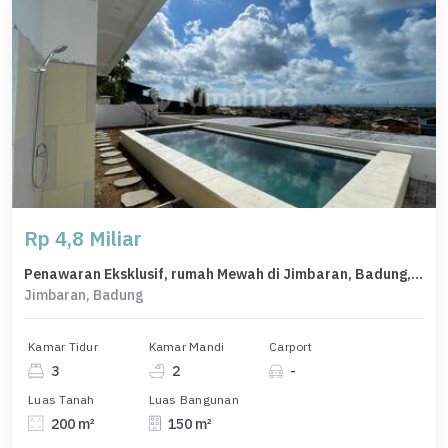
Rp 4,8 Miliar
Penawaran Eksklusif, rumah Mewah di Jimbaran, Badung, LB 150m²
Jimbaran, Badung
Kamar Tidur
Kamar Mandi
Carport
3
2
-
Luas Tanah
Luas Bangunan
200 m²
150 m²