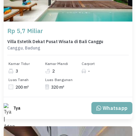
Rp 5,7 Miliar
Villa Estetik Dekat Pusat Wisata di Bali Canggu
Canggu, Badung
Kamar Tidur
Kamar Mandi
Carport
3
2
-
Luas Tanah
Luas Bangunan
200 m²
320 m²
Whatsapp
Tya