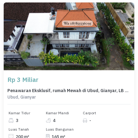
Rp 3 Miliar
Penawaran Eksklusif, rumah Mewah di Ubud, Gianyar, LB 165m²
Ubud, Gianyar
Kamar Tidur
Kamar Mandi
Carport
3
4
-
Luas Tanah
Luas Bangunan
200 m²
165 m²