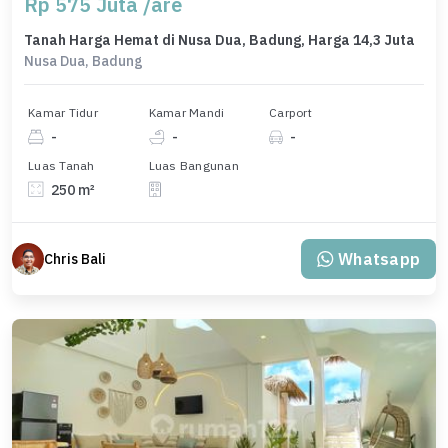
Rp 575 Juta /are
Tanah Harga Hemat di Nusa Dua, Badung, Harga 14,3 Juta
Nusa Dua, Badung
Kamar Tidur
Kamar Mandi
Carport
-
-
-
Luas Tanah
Luas Bangunan
250 m²
Whatsapp
Chris Bali