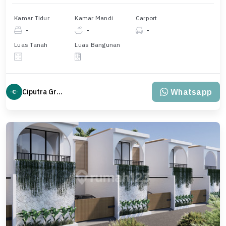
Kamar Tidur
Kamar Mandi
Carport
-
-
-
Luas Tanah
Luas Bangunan
Whatsapp
Ciputra Group