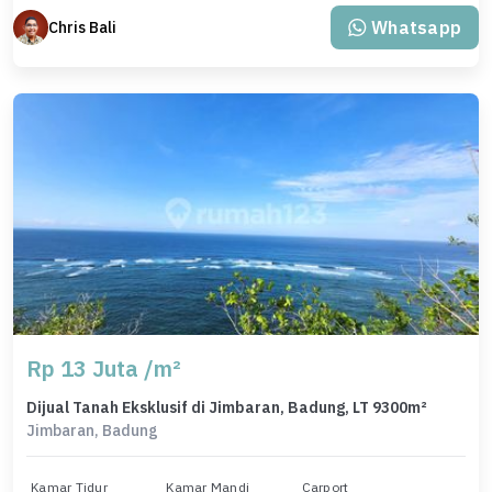
Whatsapp
Chris Bali
Rp 13 Juta /m²
Dijual Tanah Eksklusif di Jimbaran, Badung, LT 9300m²
Jimbaran, Badung
Kamar Tidur
Kamar Mandi
Carport