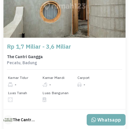
Rp 1,7 Miliar - 3,6 Miliar
The Cantri Gangga
Pecatu, Badung
Kamar Tidur
Kamar Mandi
Carport
-
-
-
Luas Tanah
Luas Bangunan
Whatsapp
The Cantri Gangga