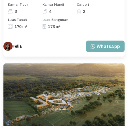
Kamar Tidur
Kamar Mandi
Carport
3
4
2
Luas Tanah
Luas Bangunan
170 m²
173 m²
Whatsapp
Felia