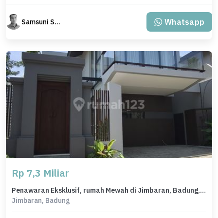
Whatsapp
Samsuni Samsuni
Rp 7,3 Miliar
Penawaran Eksklusif, rumah Mewah di Jimbaran, Badung, LB 173m²
Jimbaran, Badung