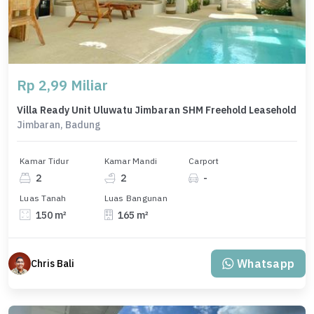
Rp 2,99 Miliar
Villa Ready Unit Uluwatu Jimbaran SHM Freehold Leasehold
Jimbaran, Badung
Kamar Tidur
Kamar Mandi
Carport
2
2
-
Luas Tanah
Luas Bangunan
150 m²
165 m²
Whatsapp
Chris Bali