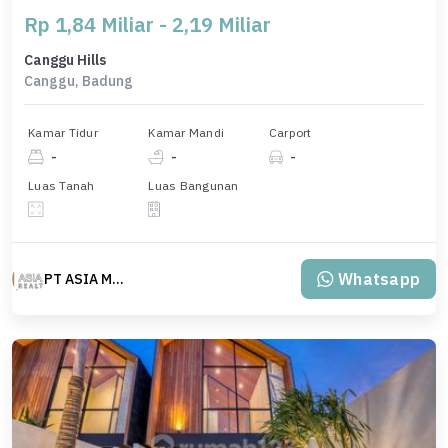
Rp 1,84 Miliar - 2,19 Miliar
Canggu Hills
Canggu, Badung
Kamar Tidur
Kamar Mandi
Carport
-
-
-
Luas Tanah
Luas Bangunan
Whatsapp
PT ASIA MAS REALTY