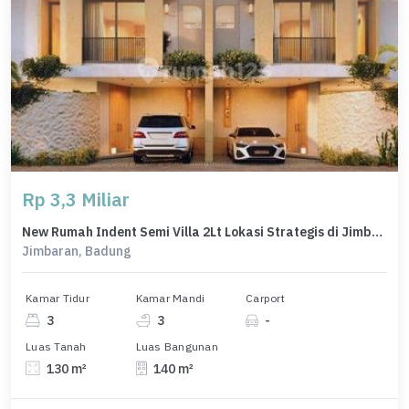
Rp 3,3 Miliar
New Rumah Indent Semi Villa 2Lt Lokasi Strategis di Jimbaran
Jimbaran, Badung
Kamar Tidur
Kamar Mandi
Carport
3
3
-
Luas Tanah
Luas Bangunan
130 m²
140 m²