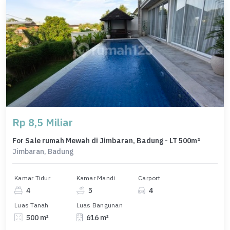
Rp 8,5 Miliar
For Sale rumah Mewah di Jimbaran, Badung - LT 500m²
Jimbaran, Badung
Kamar Tidur
Kamar Mandi
Carport
4
5
4
Luas Tanah
Luas Bangunan
500 m²
616 m²