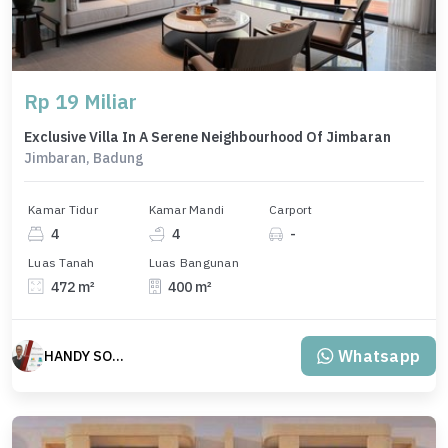
Rp 19 Miliar
Exclusive Villa In A Serene Neighbourhood Of Jimbaran
Jimbaran, Badung
Kamar Tidur
Kamar Mandi
Carport
4
4
-
Luas Tanah
Luas Bangunan
472 m²
400 m²
Whatsapp
HANDY SOETJIPTO