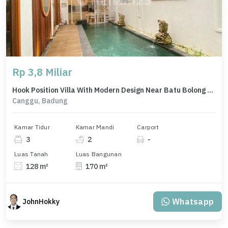
Rp 3,8 Miliar
Hook Position Villa With Modern Design Near Batu Bolong Beach Canggu
Canggu, Badung
Kamar Tidur
Kamar Mandi
Carport
3
2
-
Luas Tanah
Luas Bangunan
128 m²
170 m²
Whatsapp
JohnHokky