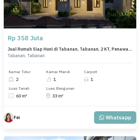
Rp 358 Juta
Jual Rumah Siap Huni di Tabanan, Tabanan, 2 KT, Penawaran Terbaik
Tabanan, Tabanan
Kamar Tidur
Kamar Mandi
Carport
2
1
1
Luas Tanah
Luas Bangunan
60 m²
33 m²
Whatsapp
Fei