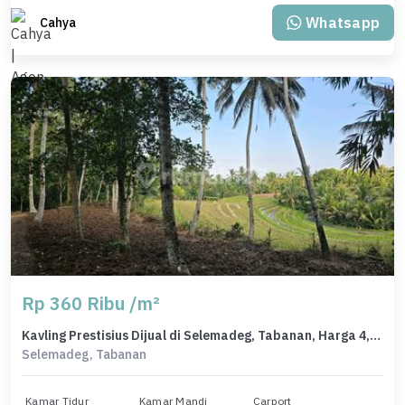
Whatsapp
Cahya
Rp 360 Ribu /m²
Kavling Prestisius Dijual di Selemadeg, Tabanan, Harga 4,91 Miliar
Selemadeg, Tabanan
Kamar Tidur
Kamar Mandi
Carport