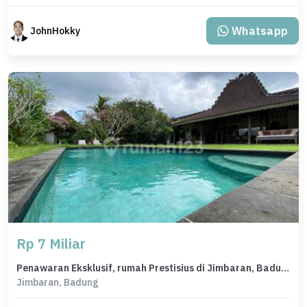
Whatsapp
JohnHokky
Rp 7 Miliar
Penawaran Eksklusif, rumah Prestisius di Jimbaran, Badung, LB 600m²
Jimbaran, Badung