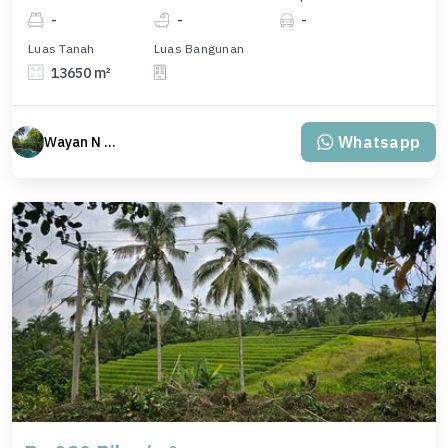
-
-
-
Luas Tanah
Luas Bangunan
13650 m²
Whatsapp
Wayan N Bali