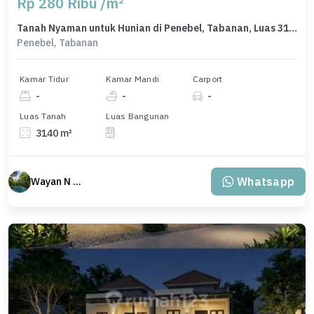
Rp 280 Ribu /m²
Tanah Nyaman untuk Hunian di Penebel, Tabanan, Luas 3140m²
Penebel, Tabanan
Kamar Tidur
Kamar Mandi
Carport
-
-
-
Luas Tanah
Luas Bangunan
3140 m²
Whatsapp
Wayan N Bali