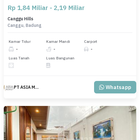
Rp 1,84 Miliar - 2,19 Miliar
Canggu Hills
Canggu, Badung
Kamar Tidur
Kamar Mandi
Carport
-
-
-
Luas Tanah
Luas Bangunan
Whatsapp
PT ASIA MAS REALTY