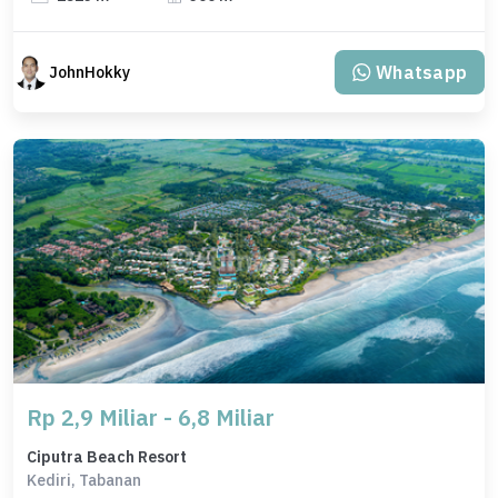
Whatsapp
JohnHokky
Rp 2,9 Miliar - 6,8 Miliar
Ciputra Beach Resort
Kediri, Tabanan