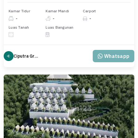
Kamar Tidur
Kamar Mandi
Carport
-
-
-
Luas Tanah
Luas Bangunan
Whatsapp
Ciputra Group