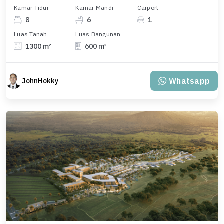
Kamar Tidur
Kamar Mandi
Carport
8
6
1
Luas Tanah
Luas Bangunan
1300 m²
600 m²
Whatsapp
JohnHokky