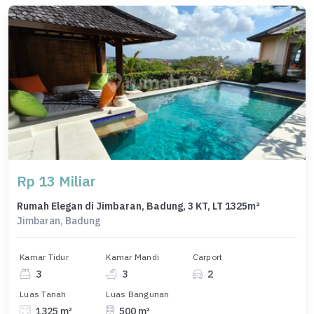
Rp 13 Miliar
Rumah Elegan di Jimbaran, Badung, 3 KT, LT 1325m²
Jimbaran, Badung
Kamar Tidur
Kamar Mandi
Carport
3
3
2
Luas Tanah
Luas Bangunan
1325 m²
500 m²