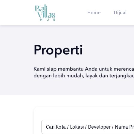
Skip
to
Home
Dijual
content