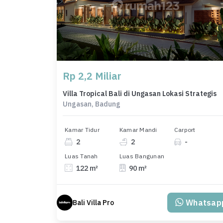
Rp 2,2 Miliar
Villa Tropical Bali di Ungasan Lokasi Strategis
Ungasan, Badung
Kamar Tidur
Kamar Mandi
Carport
2
2
-
Luas Tanah
Luas Bangunan
122 m²
90 m²
Whatsap
Bali Villa Pro