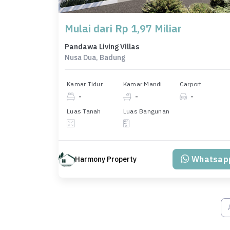
Mulai dari Rp 1,97 Miliar
Pandawa Living Villas
Nusa Dua, Badung
Kamar Tidur
Kamar Mandi
Carport
-
-
-
Luas Tanah
Luas Bangunan
Whatsap
Harmony Property