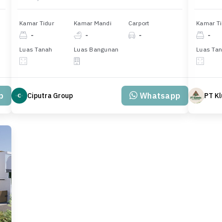
Kamar Tidur
Kamar Mandi
Carport
Kamar Ti
-
-
-
-
Luas Tanah
Luas Bangunan
Luas Ta
p
Whatsapp
Ciputra Group