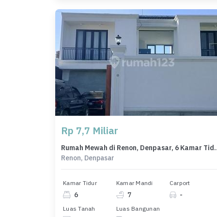
Rp 7,7 Miliar
Rumah Mewah di Renon, Denpa
Renon, Denpasar
Kamar Tidur
Kamar Mandi
Carport
6
7
-
Luas Tanah
Luas Bangunan