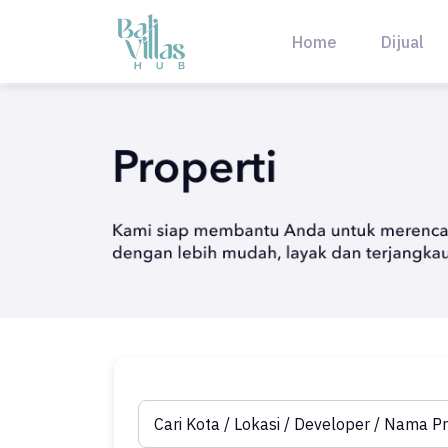
Skip
to
Home
Dijual
content