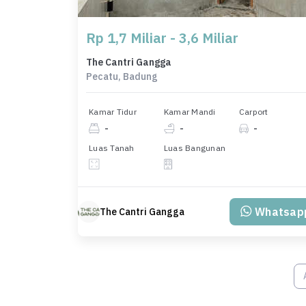
Rp 1,7 Miliar - 3,6 Miliar
The Cantri Gangga
Pecatu, Badung
Kamar Tidur
Kamar Mandi
Carport
-
-
-
Luas Tanah
Luas Bangunan
Whatsap
The Cantri Gangga