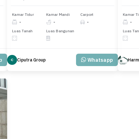
Kamar Tidur
Kamar Mandi
Carport
Kamar Ti
-
-
-
-
Luas Tanah
Luas Bangunan
Luas Ta
p
Whatsapp
Ciputra Group
Harm