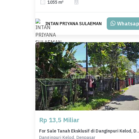
1055 m²
Whatsa
INTAN PRIYANA SULAEMAN
Rp 13,5 Miliar
For Sale Tanah Eksklusif di Danginpuri Kelo
Danginpuri Kelod, Denpasar