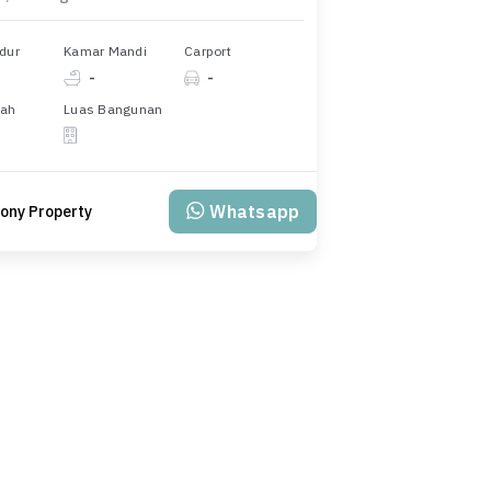
dur
Kamar Mandi
Carport
-
-
nah
Luas Bangunan
Whatsapp
ony Property