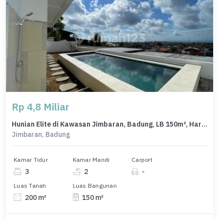
Rp 4,8 Miliar
Hunian Elite di Kawasan Jimbaran, Badung, LB 150m², Harga 4,8 Miliar
Jimbaran, Badung
Kamar Tidur
Kamar Mandi
Carport
3
2
-
Luas Tanah
Luas Bangunan
200 m²
150 m²