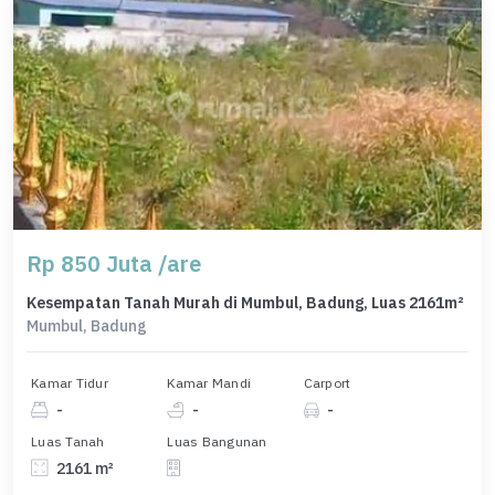
Rp 850 Juta /are
Kesempatan Tanah Murah di Mumbul, Badung, Luas 2161m²
Mumbul, Badung
Kamar Tidur
Kamar Mandi
Carport
-
-
-
Luas Tanah
Luas Bangunan
2161 m²