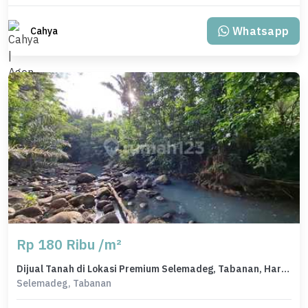
Whatsapp
Cahya
Rp 180 Ribu /m²
Dijual Tanah di Lokasi Premium Selemadeg, Tabanan, Harga 1,13 Miliar
Selemadeg, Tabanan