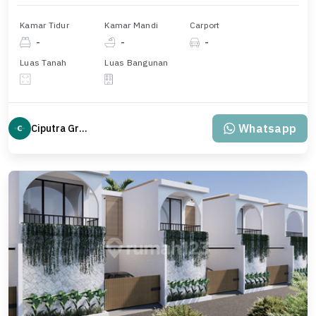
Kamar Tidur
Kamar Mandi
Carport
-
-
-
Luas Tanah
Luas Bangunan
Whatsapp
Ciputra Group