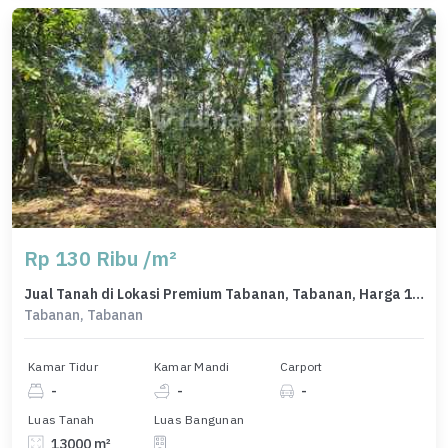
Rp 130 Ribu /m²
Jual Tanah di Lokasi Premium Tabanan, Tabanan, Harga 1,69 Miliar
Tabanan, Tabanan
Kamar Tidur
Kamar Mandi
Carport
-
-
-
Luas Tanah
Luas Bangunan
13000 m²