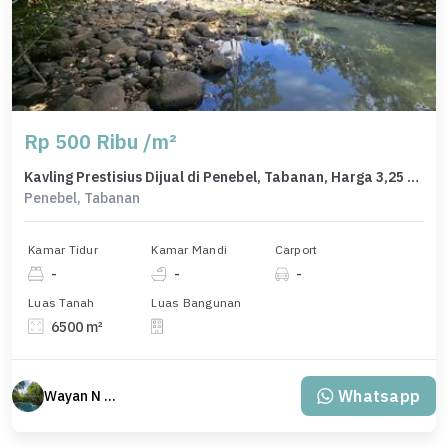
Rp 500 Ribu /m²
Kavling Prestisius Dijual di Penebel, Tabanan, Harga 3,25 Miliar
Penebel, Tabanan
Kamar Tidur
Kamar Mandi
Carport
-
-
-
Luas Tanah
Luas Bangunan
6500 m²
Whatsapp
Wayan N Bali