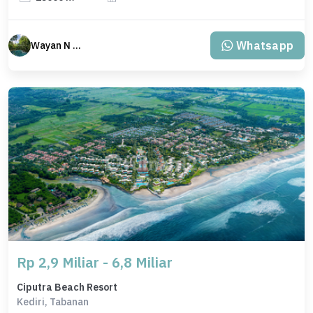
Whatsapp
Wayan N Bali
Rp 2,9 Miliar - 6,8 Miliar
Ciputra Beach Resort
Kediri, Tabanan