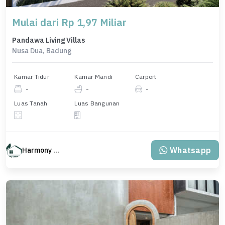
Mulai dari Rp 1,97 Miliar
Pandawa Living Villas
Nusa Dua, Badung
Kamar Tidur
Kamar Mandi
Carport
-
-
-
Luas Tanah
Luas Bangunan
Whatsapp
Harmony Property