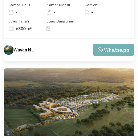
Kamar Tidur
Kamar Mandi
Carport
-
-
-
Luas Tanah
Luas Bangunan
6300 m²
Whatsapp
Wayan N Bali