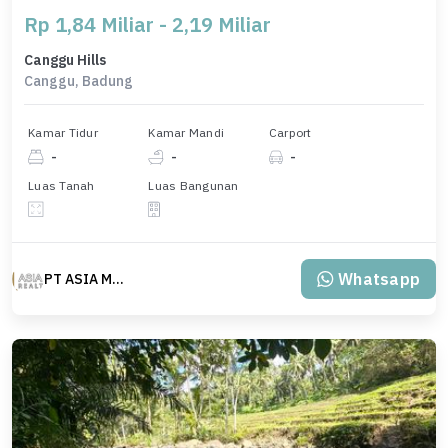
Rp 1,84 Miliar - 2,19 Miliar
Canggu Hills
Canggu, Badung
Kamar Tidur
Kamar Mandi
Carport
-
-
-
Luas Tanah
Luas Bangunan
Whatsapp
PT ASIA MAS REALTY