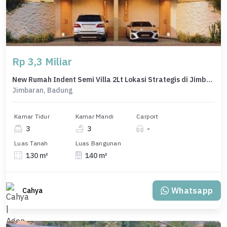
Rp 3,3 Miliar
New Rumah Indent Semi Villa 2Lt Lokasi Strategis di Jimbaran
Jimbaran, Badung
Kamar Tidur
Kamar Mandi
Carport
3
3
-
Luas Tanah
Luas Bangunan
130 m²
140 m²
Whatsapp
Cahya