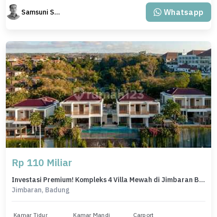
Whatsapp
Samsuni Samsuni
Rp 110 Miliar
Investasi Premium! Kompleks 4 Villa Mewah di Jimbaran Bali - View Eksotis & Fasilitas Lengkap
Jimbaran, Badung
Kamar Tidur
Kamar Mandi
Carport