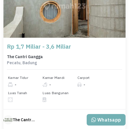
Rp 1,7 Miliar - 3,6 Miliar
The Cantri Gangga
Pecatu, Badung
Kamar Tidur
Kamar Mandi
Carport
-
-
-
Luas Tanah
Luas Bangunan
Whatsapp
The Cantri Gangga