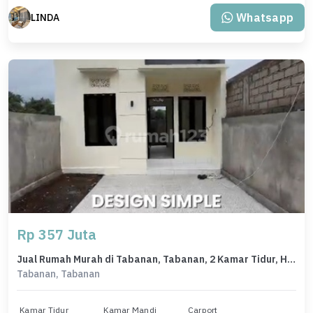
Whatsapp
LINDA
Rp 357 Juta
Jual Rumah Murah di Tabanan, Tabanan, 2 Kamar Tidur, Harga Terbaik
Tabanan, Tabanan
Kamar Tidur
Kamar Mandi
Carport