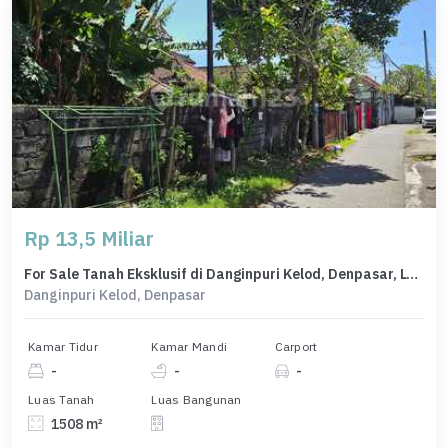
Rp 13,5 Miliar
For Sale Tanah Eksklusif di Danginpuri Kelod, Denpasar, LT 1508m²
Danginpuri Kelod, Denpasar
Kamar Tidur
Kamar Mandi
Carport
-
-
-
Luas Tanah
Luas Bangunan
1508 m²