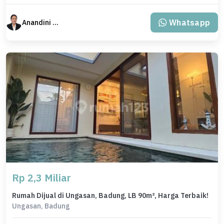
Whatsapp
Anandini Property
Rp 2,3 Miliar
Rumah Dijual di Ungasan, Badung, LB 90m², Harga Terbaik!
Ungasan, Badung