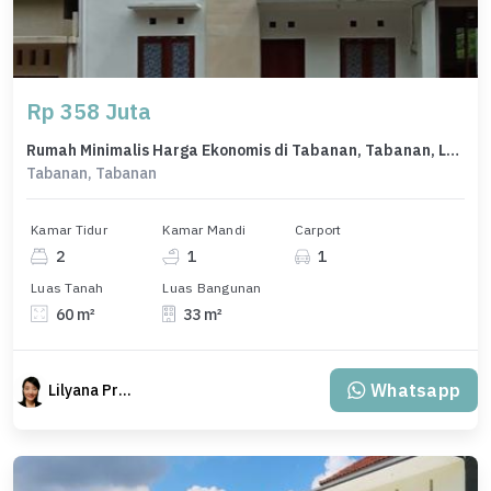
Rp 358 Juta
Rumah Minimalis Harga Ekonomis di Tabanan, Tabanan, LB 33m²
Tabanan, Tabanan
Kamar Tidur
Kamar Mandi
Carport
2
1
1
Luas Tanah
Luas Bangunan
60 m²
33 m²
Whatsapp
Lilyana Property