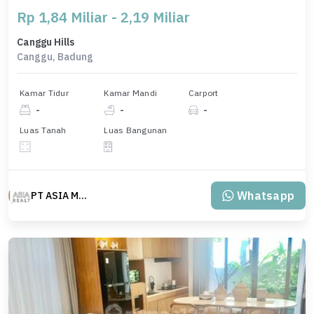
Rp 1,84 Miliar - 2,19 Miliar
Canggu Hills
Canggu, Badung
Kamar Tidur
Kamar Mandi
Carport
-
-
-
Luas Tanah
Luas Bangunan
Whatsapp
PT ASIA MAS REALTY