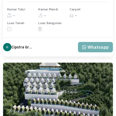
Kamar Tidur
Kamar Mandi
Carport
-
-
-
Luas Tanah
Luas Bangunan
Whatsapp
Ciputra Group