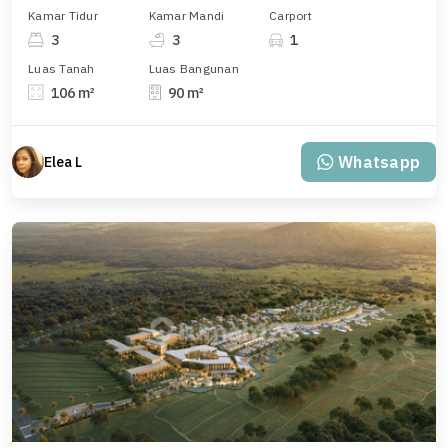
Kamar Tidur
Kamar Mandi
Carport
3
3
1
Luas Tanah
Luas Bangunan
106 m²
90 m²
Whatsapp
Elea L