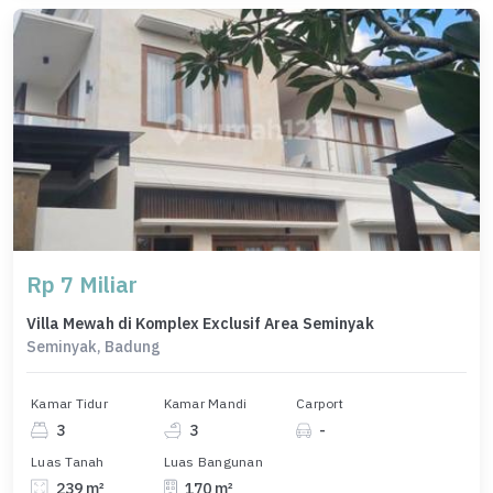
Rp 7 Miliar
Villa Mewah di Komplex Exclusif Area Seminyak
Seminyak, Badung
Kamar Tidur
Kamar Mandi
Carport
3
3
-
Luas Tanah
Luas Bangunan
239 m²
170 m²