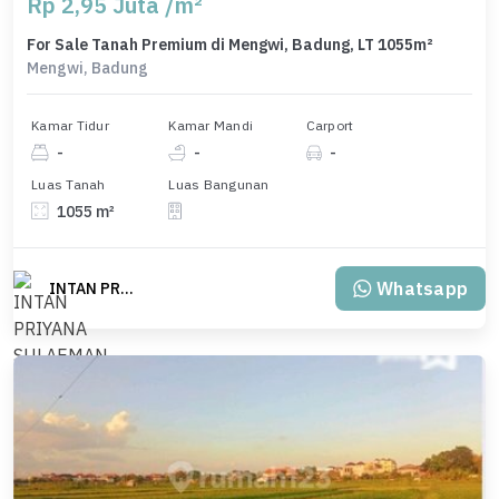
Rp 2,95 Juta /m²
For Sale Tanah Premium di Mengwi, Badung, LT 1055m²
Mengwi, Badung
Kamar Tidur
Kamar Mandi
Carport
-
-
-
Luas Tanah
Luas Bangunan
1055 m²
Whatsapp
INTAN PRIYANA SULAEMAN