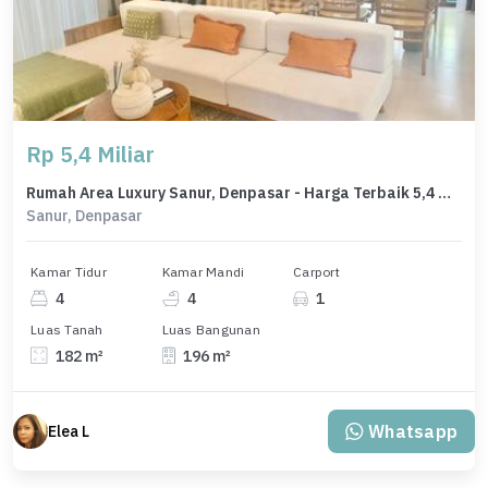
Rp 5,4 Miliar
Rumah Area Luxury Sanur, Denpasar - Harga Terbaik 5,4 Miliar
Sanur, Denpasar
Kamar Tidur
Kamar Mandi
Carport
4
4
1
Luas Tanah
Luas Bangunan
182 m²
196 m²
Whatsapp
Elea L