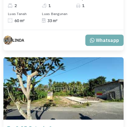
2
1
1
Luas Tanah
Luas Bangunan
60 m²
33 m²
Whatsapp
LINDA