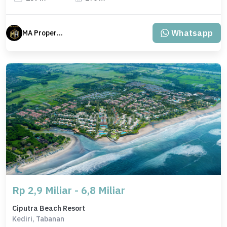
Whatsapp
MA Properti Agent
Rp 2,9 Miliar - 6,8 Miliar
Ciputra Beach Resort
Kediri, Tabanan