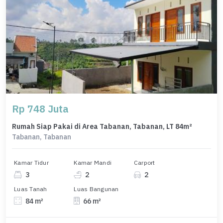
Rp 748 Juta
Rumah Siap Pakai di Area Tabanan, Tabanan, LT 84m²
Tabanan, Tabanan
Kamar Tidur
Kamar Mandi
Carport
3
2
2
Luas Tanah
Luas Bangunan
84 m²
66 m²