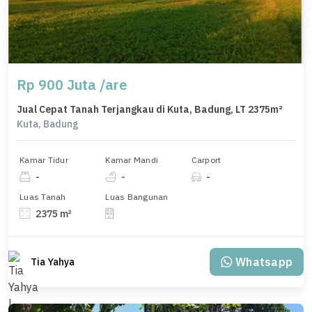
Rp 900 Juta /are
Jual Cepat Tanah Terjangkau di Kuta, Badung, LT 2375m²
Kuta, Badung
Kamar Tidur
Kamar Mandi
Carport
-
-
-
Luas Tanah
Luas Bangunan
2375 m²
Whatsapp
Tia Yahya