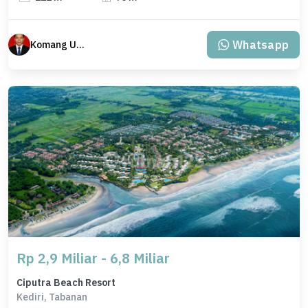
Whatsapp
Komang Udiana
Rp 2,9 Miliar - 6,8 Miliar
Ciputra Beach Resort
Kediri, Tabanan