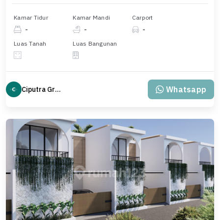
Kamar Tidur
Kamar Mandi
Carport
-
-
-
Luas Tanah
Luas Bangunan
Whatsapp
Ciputra Group