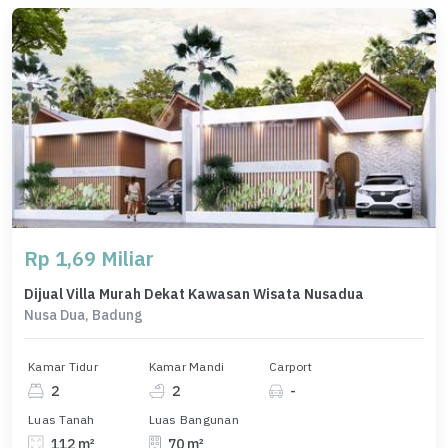
Rp 1,69 Miliar
Dijual Villa Murah Dekat Kawasan Wisata Nusadua
Nusa Dua, Badung
Kamar Tidur
Kamar Mandi
Carport
2
2
-
Luas Tanah
Luas Bangunan
112 m²
70 m²