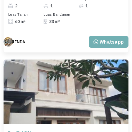
2
1
1
Luas Tanah
Luas Bangunan
60 m²
33 m²
Whatsapp
LINDA