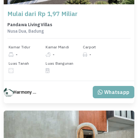
Mulai dari Rp 1,97 Miliar
Pandawa Living Villas
Nusa Dua, Badung
Kamar Tidur
Kamar Mandi
Carport
-
-
-
Luas Tanah
Luas Bangunan
Whatsapp
Harmony Property