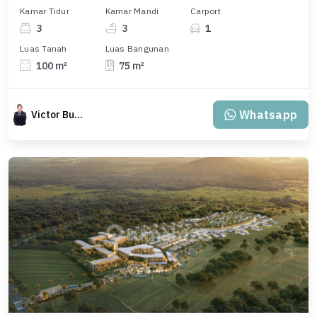
Kamar Tidur
Kamar Mandi
Carport
3
3
1
Luas Tanah
Luas Bangunan
100 m²
75 m²
Whatsapp
Victor Budiman