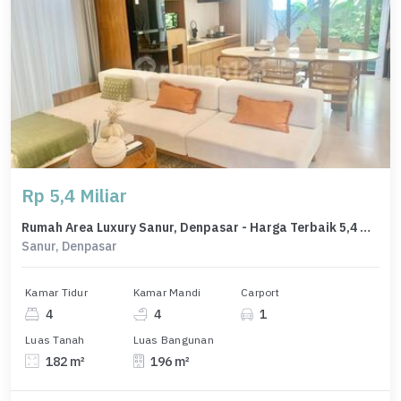
Rp 5,4 Miliar
Rumah Area Luxury Sanur, Denpasar - Harga Terbaik 5,4 Miliar
Sanur, Denpasar
Kamar Tidur
Kamar Mandi
Carport
4
4
1
Luas Tanah
Luas Bangunan
182 m²
196 m²