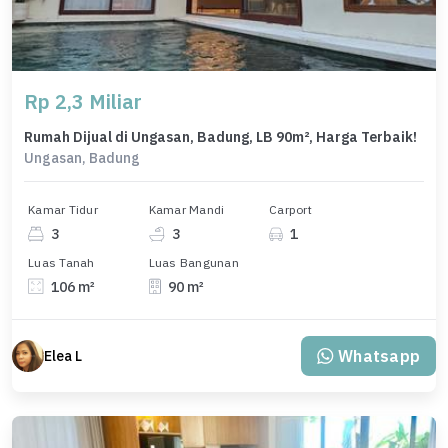
Rp 2,3 Miliar
Rumah Dijual di Ungasan, Badung, LB 90m², Harga Terbaik!
Ungasan, Badung
Kamar Tidur
Kamar Mandi
Carport
3
3
1
Luas Tanah
Luas Bangunan
106 m²
90 m²
Whatsapp
Elea L