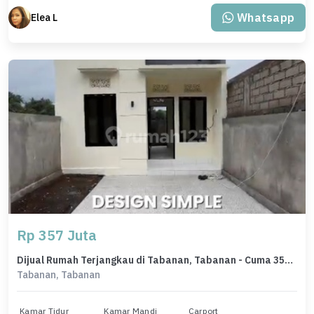
Whatsapp
Elea L
Rp 357 Juta
Dijual Rumah Terjangkau di Tabanan, Tabanan - Cuma 357 Juta
Tabanan, Tabanan
Kamar Tidur
Kamar Mandi
Carport