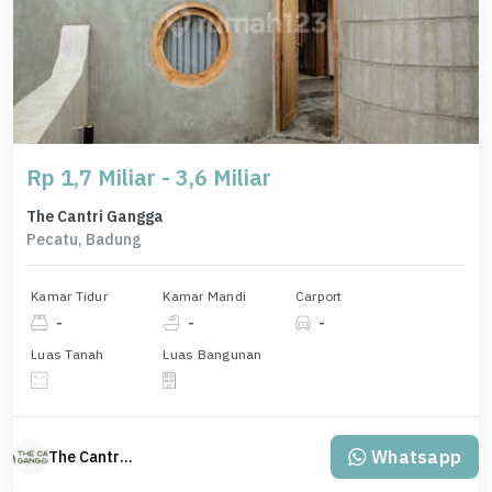
Rp 1,7 Miliar - 3,6 Miliar
The Cantri Gangga
Pecatu, Badung
Kamar Tidur
Kamar Mandi
Carport
-
-
-
Luas Tanah
Luas Bangunan
Whatsapp
The Cantri Gangga