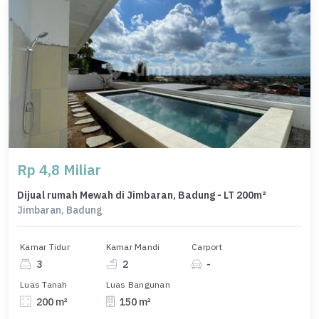
Rp 4,8 Miliar
Dijual rumah Mewah di Jimbaran, Badung - LT 200m²
Jimbaran, Badung
Kamar Tidur
Kamar Mandi
Carport
3
2
-
Luas Tanah
Luas Bangunan
200 m²
150 m²