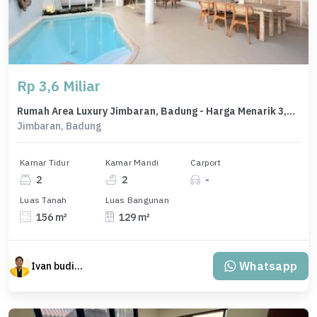
Rp 3,6 Miliar
Rumah Area Luxury Jimbaran, Badung - Harga Menarik 3,6 Miliar
Jimbaran, Badung
Kamar Tidur
Kamar Mandi
Carport
2
2
-
Luas Tanah
Luas Bangunan
156 m²
129 m²
Whatsapp
Ivan budiman