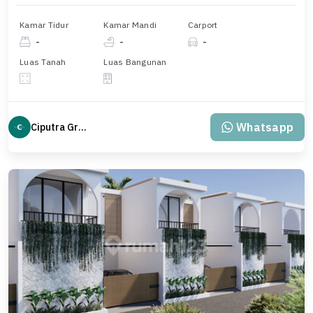
Kamar Tidur
Kamar Mandi
Carport
-
-
-
Luas Tanah
Luas Bangunan
Whatsapp
Ciputra Group