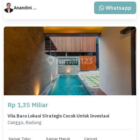
Whatsapp
Anandini Property
Rp 1,35 Miliar
Vila Baru Lokasi Strategis Cocok Untuk Investasi
Canggu, Badung
Kamar Tidur
Kamar Mandi
Carport