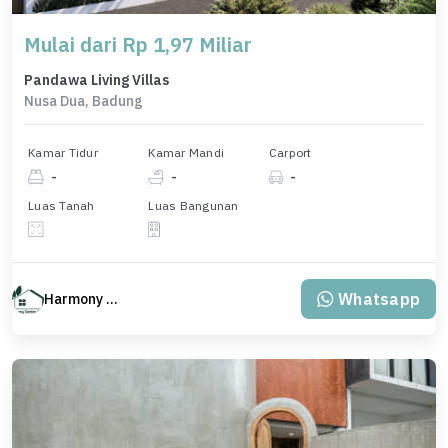
Mulai dari Rp 1,97 Miliar
Pandawa Living Villas
Nusa Dua, Badung
Kamar Tidur
Kamar Mandi
Carport
-
-
-
Luas Tanah
Luas Bangunan
Whatsapp
Harmony Property