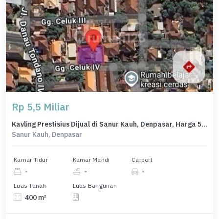
Rp 5,5 Miliar
Kavling Prestisius Dijual di Sanur Kauh, Denpasar, Harga 5,5 Miliar
Sanur Kauh, Denpasar
Kamar Tidur
Kamar Mandi
Carport
-
-
-
Luas Tanah
Luas Bangunan
400 m²