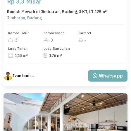
Rp 3,3 Miliar
Rumah Mewah di Jimbaran, Badung, 3 KT, LT 125m²
Jimbaran, Badung
Kamar Tidur
Kamar Mandi
Carport
3
3
-
Luas Tanah
Luas Bangunan
125 m²
176 m²
Whatsapp
Ivan budiman