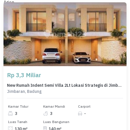
Rp 3,3 Miliar
New Rumah Indent Semi Villa 2Lt Lokasi Strategis di Jimbaran
Jimbaran, Badung
Kamar Tidur
Kamar Mandi
Carport
3
3
-
Luas Tanah
Luas Bangunan
130 m²
140 m²