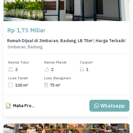
Rp 1,75 Miliar
Rumah Dijual di Jimbaran, Badung, LB 75m², Harga Terbaik!
Jimbaran, Badung
Kamar Tidur
Kamar Mandi
Carport
2
2
1
Luas Tanah
Luas Bangunan
100 m²
75 m²
Whatsapp
Maha Property.