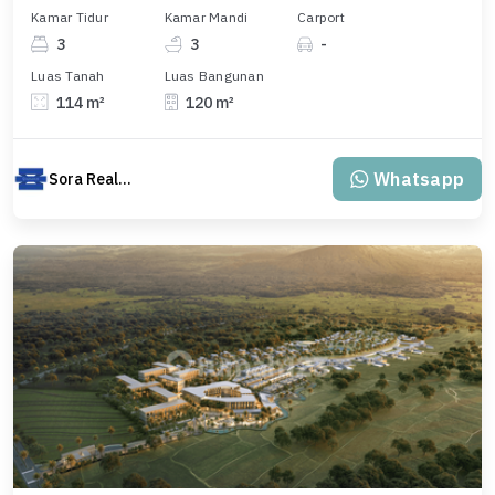
Kamar Tidur
Kamar Mandi
Carport
3
3
-
Luas Tanah
Luas Bangunan
114 m²
120 m²
Whatsapp
Sora Realty Bali