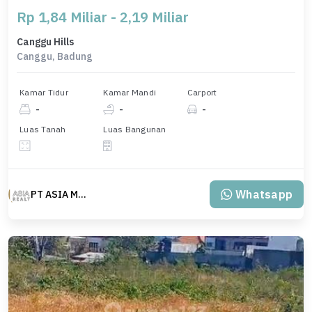
Rp 1,84 Miliar - 2,19 Miliar
Canggu Hills
Canggu, Badung
Kamar Tidur
Kamar Mandi
Carport
-
-
-
Luas Tanah
Luas Bangunan
Whatsapp
PT ASIA MAS REALTY