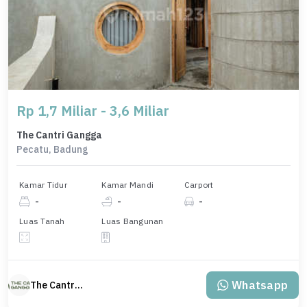
Rp 1,7 Miliar - 3,6 Miliar
The Cantri Gangga
Pecatu, Badung
Kamar Tidur
Kamar Mandi
Carport
-
-
-
Luas Tanah
Luas Bangunan
Whatsapp
The Cantri Gangga