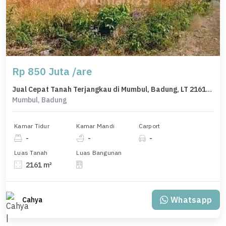
Rp 850 Juta /are
Jual Cepat Tanah Terjangkau di Mumbul, Badung, LT 2161m²
Mumbul, Badung
Kamar Tidur
Kamar Mandi
Carport
-
-
-
Luas Tanah
Luas Bangunan
2161 m²
Whatsapp
Cahya