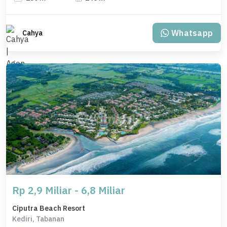
Whatsapp
Cahya
Rp 2,9 Miliar - 6,8 Miliar
Ciputra Beach Resort
Kediri, Tabanan