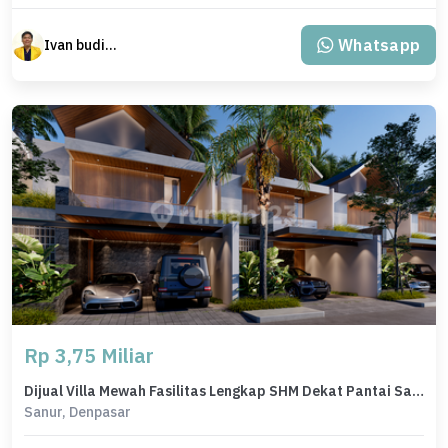
Whatsapp
Ivan budiman
Rp 3,75 Miliar
Dijual Villa Mewah Fasilitas Lengkap SHM Dekat Pantai Sanur Bali
Sanur, Denpasar