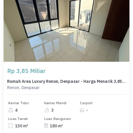
Rp 3,85 Miliar
Rumah Area Luxury Renon, Denpasar - Harga Menarik 3,85 Miliar
Renon, Denpasar
Kamar Tidur
Kamar Mandi
Carport
4
3
-
Luas Tanah
Luas Bangunan
150 m²
180 m²