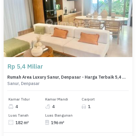
Rp 5,4 Miliar
Rumah Area Luxury Sanur, Denpasar - Harga Terbaik 5,4 Miliar
Sanur, Denpasar
Kamar Tidur
Kamar Mandi
Carport
4
4
1
Luas Tanah
Luas Bangunan
182 m²
196 m²