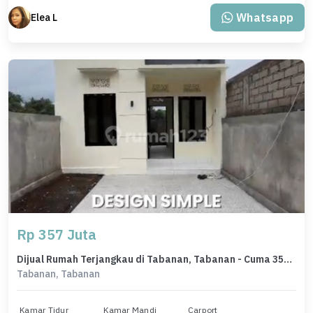
Whatsapp
Elea L
Rp 357 Juta
Dijual Rumah Terjangkau di Tabanan, Tabanan - Cuma 357 Juta
Tabanan, Tabanan
Kamar Tidur
Kamar Mandi
Carport