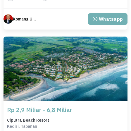
Whatsapp
Komang Udiana
Rp 2,9 Miliar - 6,8 Miliar
Ciputra Beach Resort
Kediri, Tabanan