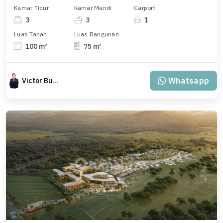
Kamar Tidur
Kamar Mandi
Carport
3
3
1
Luas Tanah
Luas Bangunan
100 m²
75 m²
Whatsapp
Victor Budiman