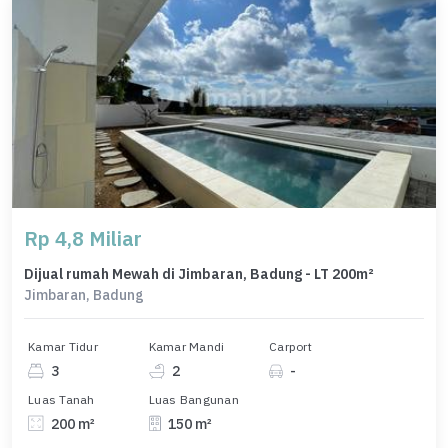
Rp 4,8 Miliar
Dijual rumah Mewah di Jimbaran, Badung - LT 200m²
Jimbaran, Badung
Kamar Tidur
Kamar Mandi
Carport
3
2
-
Luas Tanah
Luas Bangunan
200 m²
150 m²