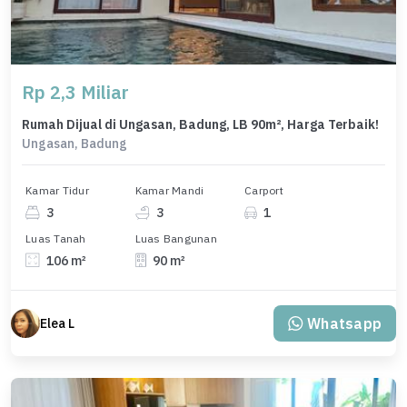
Rp 2,3 Miliar
Rumah Dijual di Ungasan, Badung, LB 90m², Harga Terbaik!
Ungasan, Badung
Kamar Tidur
Kamar Mandi
Carport
3
3
1
Luas Tanah
Luas Bangunan
106 m²
90 m²
Whatsapp
Elea L