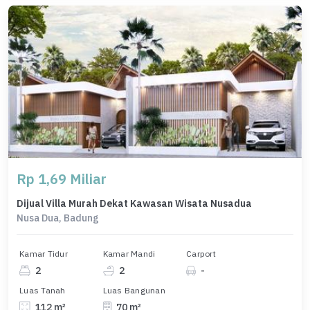
Rp 1,69 Miliar
Dijual Villa Murah Dekat Kawasan Wisata Nusadua
Nusa Dua, Badung
Kamar Tidur
Kamar Mandi
Carport
2
2
-
Luas Tanah
Luas Bangunan
112 m²
70 m²