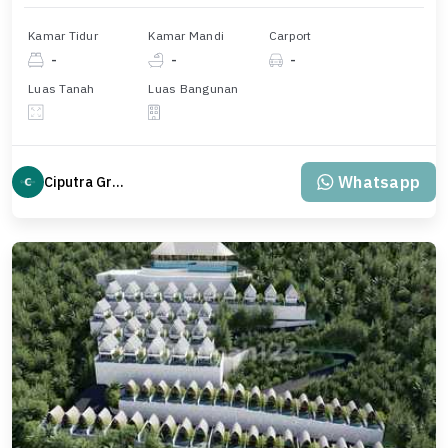
Kamar Tidur
Kamar Mandi
Carport
-
-
-
Luas Tanah
Luas Bangunan
Whatsapp
Ciputra Group