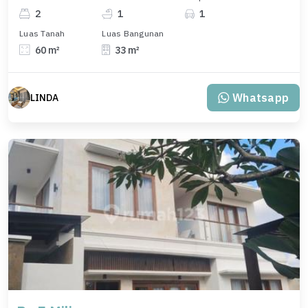
2
1
1
Luas Tanah
Luas Bangunan
60 m²
33 m²
Whatsapp
LINDA