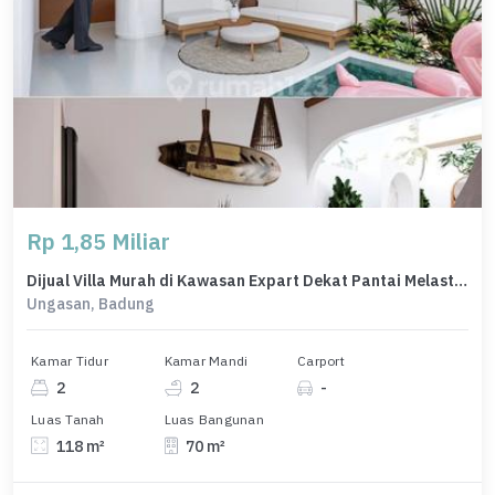
Rp 1,85 Miliar
Dijual Villa Murah di Kawasan Expart Dekat Pantai Melasti Ungasan
Ungasan, Badung
Kamar Tidur
Kamar Mandi
Carport
2
2
-
Luas Tanah
Luas Bangunan
118 m²
70 m²