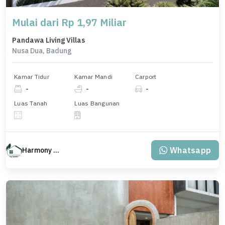
Mulai dari Rp 1,97 Miliar
Pandawa Living Villas
Nusa Dua, Badung
Kamar Tidur
Kamar Mandi
Carport
-
-
-
Luas Tanah
Luas Bangunan
Whatsapp
Harmony Property