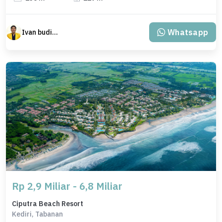
Whatsapp
Ivan budiman
Rp 2,9 Miliar - 6,8 Miliar
Ciputra Beach Resort
Kediri, Tabanan