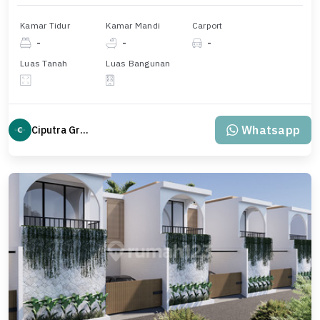
Kamar Tidur
Kamar Mandi
Carport
-
-
-
Luas Tanah
Luas Bangunan
Whatsapp
Ciputra Group