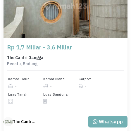
Rp 1,7 Miliar - 3,6 Miliar
The Cantri Gangga
Pecatu, Badung
Kamar Tidur
Kamar Mandi
Carport
-
-
-
Luas Tanah
Luas Bangunan
Whatsapp
The Cantri Gangga