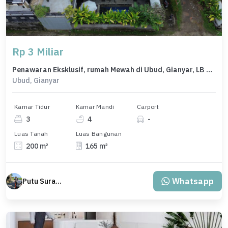
Rp 3 Miliar
Penawaran Eksklusif, rumah Mewah di Ubud, Gianyar, LB 165m²
Ubud, Gianyar
Kamar Tidur
Kamar Mandi
Carport
3
4
-
Luas Tanah
Luas Bangunan
200 m²
165 m²
Whatsapp
Putu Suratama (wayanjaka)