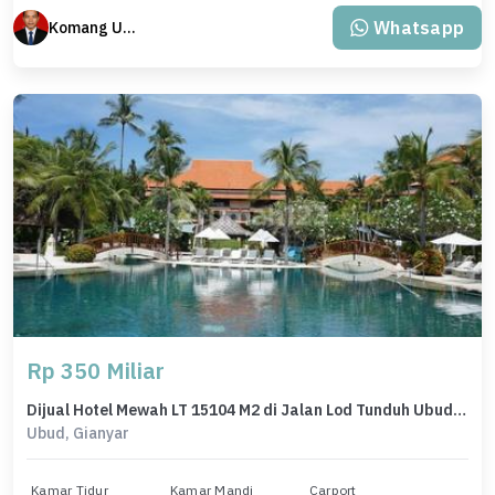
Whatsapp
Komang Udiana
Rp 350 Miliar
Dijual Hotel Mewah LT 15104 M2 di Jalan Lod Tunduh Ubud Bali
Ubud, Gianyar
Kamar Tidur
Kamar Mandi
Carport