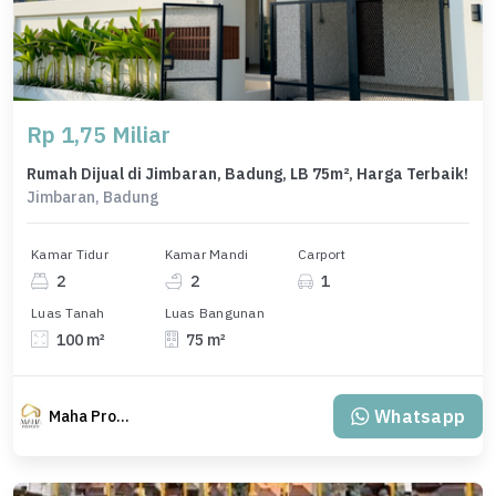
Rp 1,75 Miliar
Rumah Dijual di Jimbaran, Badung, LB 75m², Harga Terbaik!
Jimbaran, Badung
Kamar Tidur
Kamar Mandi
Carport
2
2
1
Luas Tanah
Luas Bangunan
100 m²
75 m²
Whatsapp
Maha Property.