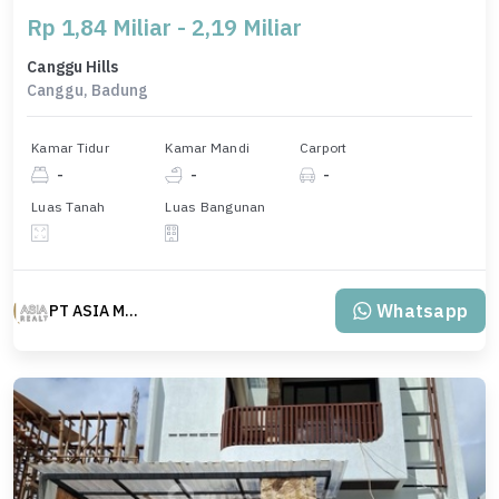
Rp 1,84 Miliar - 2,19 Miliar
Canggu Hills
Canggu, Badung
Kamar Tidur
Kamar Mandi
Carport
-
-
-
Luas Tanah
Luas Bangunan
Whatsapp
PT ASIA MAS REALTY