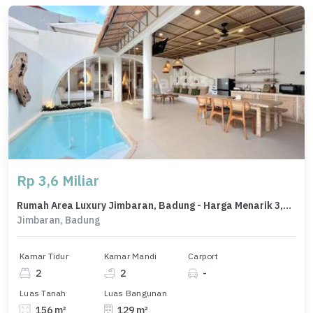
Rp 3,6 Miliar
Rumah Area Luxury Jimbaran, Badung - Harga Menarik 3,6 Miliar
Jimbaran, Badung
Kamar Tidur
Kamar Mandi
Carport
2
2
-
Luas Tanah
Luas Bangunan
156 m²
129 m²