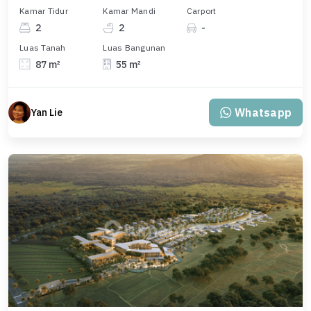
Kamar Tidur
Kamar Mandi
Carport
2
2
-
Luas Tanah
Luas Bangunan
87 m²
55 m²
Whatsapp
Yan Lie