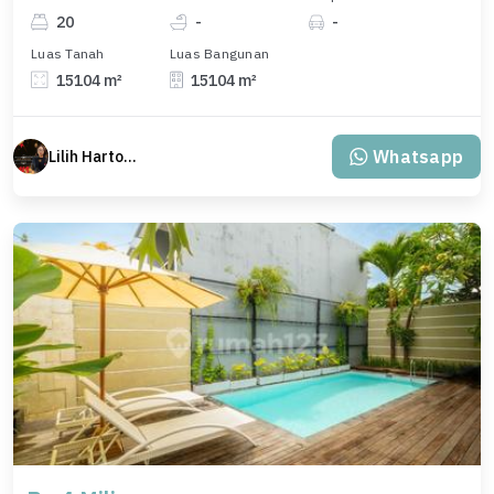
20
-
-
Luas Tanah
Luas Bangunan
15104 m²
15104 m²
Whatsapp
Lilih Hartono