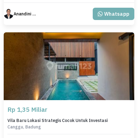
Whatsapp
Anandini Property
Rp 1,35 Miliar
Vila Baru Lokasi Strategis Cocok Untuk Investasi
Canggu, Badung