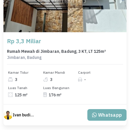
Rp 3,3 Miliar
Rumah Mewah di Jimbaran, Badung, 3 KT, LT 125m²
Jimbaran, Badung
Kamar Tidur
Kamar Mandi
Carport
3
3
-
Luas Tanah
Luas Bangunan
125 m²
176 m²
Whatsapp
Ivan budiman