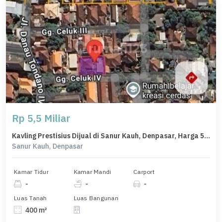
Rp 5,5 Miliar
Kavling Prestisius Dijual di Sanur Kauh, Denpasar, Harga 5,5 Miliar
Sanur Kauh, Denpasar
Kamar Tidur
Kamar Mandi
Carport
-
-
-
Luas Tanah
Luas Bangunan
400 m²