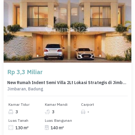
Rp 3,3 Miliar
New Rumah Indent Semi Villa 2Lt Lokasi Strategis di Jimbaran
Jimbaran, Badung
Kamar Tidur
Kamar Mandi
Carport
3
3
-
Luas Tanah
Luas Bangunan
130 m²
140 m²