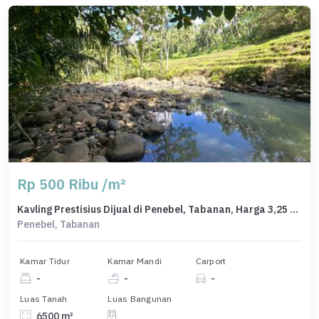
Rp 500 Ribu /m²
Kavling Prestisius Dijual di Penebel, Tabanan, Harga 3,25 Miliar
Penebel, Tabanan
Kamar Tidur
Kamar Mandi
Carport
-
-
-
Luas Tanah
Luas Bangunan
6500 m²