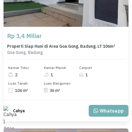
Rp 1,4 Miliar
Properti Siap Huni di Area Goa Gong, Badung, LT 106m²
Goa Gong, Badung
Kamar Tidur
Kamar Mandi
Carport
2
1
1
Luas Tanah
Luas Bangunan
106 m²
36 m²
Whatsapp
Cahya