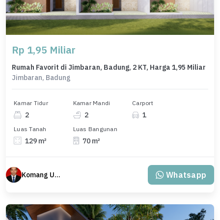
Rp 1,95 Miliar
Rumah Favorit di Jimbaran, Badung, 2 KT, Harga 1,95 Miliar
Jimbaran, Badung
Kamar Tidur
Kamar Mandi
Carport
2
2
1
Luas Tanah
Luas Bangunan
129 m²
70 m²
Whatsapp
Komang Udiana