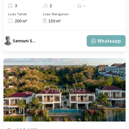
3
2
-
Luas Tanah
Luas Bangunan
200 m²
150 m²
Whatsapp
Samsuni Samsuni