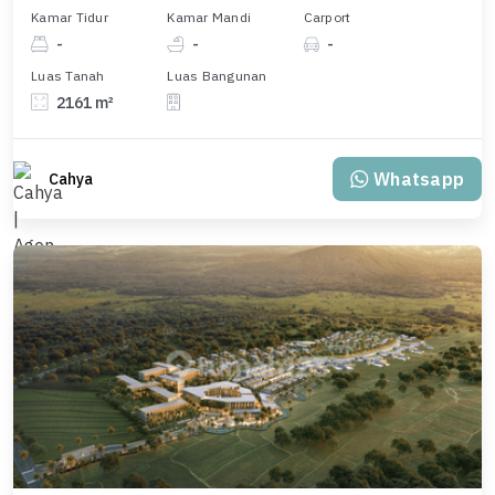
Kamar Tidur
Kamar Mandi
Carport
-
-
-
Luas Tanah
Luas Bangunan
2161 m²
Whatsapp
Cahya