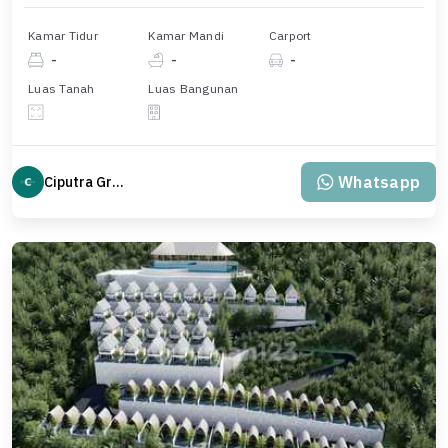
Kamar Tidur
Kamar Mandi
Carport
-
-
-
Luas Tanah
Luas Bangunan
Whatsapp
Ciputra Group