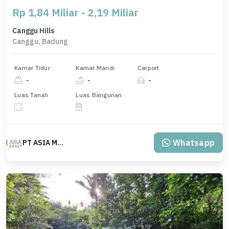
Rp 1,84 Miliar - 2,19 Miliar
Canggu Hills
Canggu, Badung
Kamar Tidur
Kamar Mandi
Carport
-
-
-
Luas Tanah
Luas Bangunan
Whatsapp
PT ASIA MAS REALTY