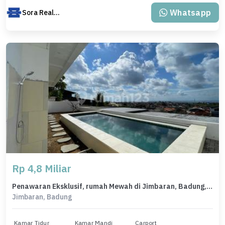
Whatsapp
Sora Realty Bali
Rp 4,8 Miliar
Penawaran Eksklusif, rumah Mewah di Jimbaran, Badung, LB 150m²
Jimbaran, Badung
Kamar Tidur
Kamar Mandi
Carport