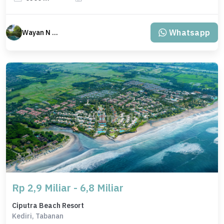
Whatsapp
Wayan N Bali
Rp 2,9 Miliar - 6,8 Miliar
Ciputra Beach Resort
Kediri, Tabanan