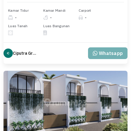
Kamar Tidur
Kamar Mandi
Carport
-
-
-
Luas Tanah
Luas Bangunan
Whatsapp
Ciputra Group