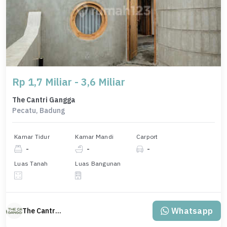
Rp 1,7 Miliar - 3,6 Miliar
The Cantri Gangga
Pecatu, Badung
Kamar Tidur
Kamar Mandi
Carport
-
-
-
Luas Tanah
Luas Bangunan
Whatsapp
The Cantri Gangga