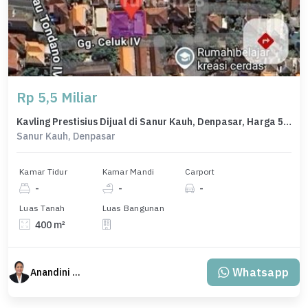
Rp 5,5 Miliar
Kavling Prestisius Dijual di Sanur Kauh, Denpasar, Harga 5,5 Miliar
Sanur Kauh, Denpasar
Kamar Tidur
Kamar Mandi
Carport
-
-
-
Luas Tanah
Luas Bangunan
400 m²
Whatsapp
Anandini Property