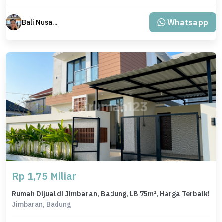
Whatsapp
Bali Nusantara Travel
Rp 1,75 Miliar
Rumah Dijual di Jimbaran, Badung, LB 75m², Harga Terbaik!
Jimbaran, Badung