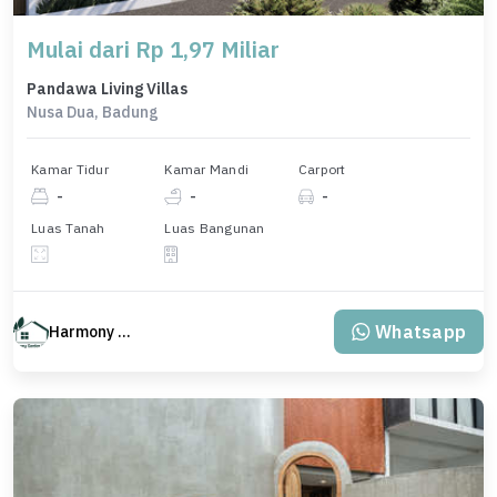
Mulai dari Rp 1,97 Miliar
Pandawa Living Villas
Nusa Dua, Badung
Kamar Tidur
Kamar Mandi
Carport
-
-
-
Luas Tanah
Luas Bangunan
Whatsapp
Harmony Property