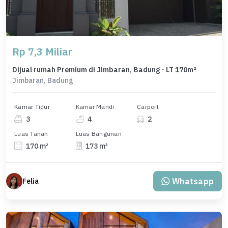
Rp 7,3 Miliar
Dijual rumah Premium di Jimbaran, Badung - LT 170m²
Jimbaran, Badung
Kamar Tidur
Kamar Mandi
Carport
3
4
2
Luas Tanah
Luas Bangunan
170 m²
173 m²
Whatsapp
Felia