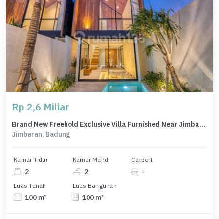
Rp 2,6 Miliar
Brand New Freehold Exclusive Villa Furnished Near Jimbaran Beach
Jimbaran, Badung
Kamar Tidur
Kamar Mandi
Carport
2
2
-
Luas Tanah
Luas Bangunan
100 m²
100 m²