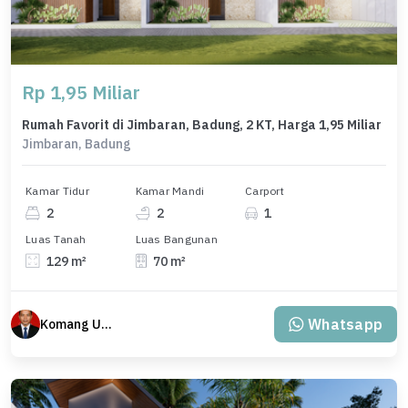
Rp 1,95 Miliar
Rumah Favorit di Jimbaran, Badung, 2 KT, Harga 1,95 Miliar
Jimbaran, Badung
Kamar Tidur
Kamar Mandi
Carport
2
2
1
Luas Tanah
Luas Bangunan
129 m²
70 m²
Whatsapp
Komang Udiana