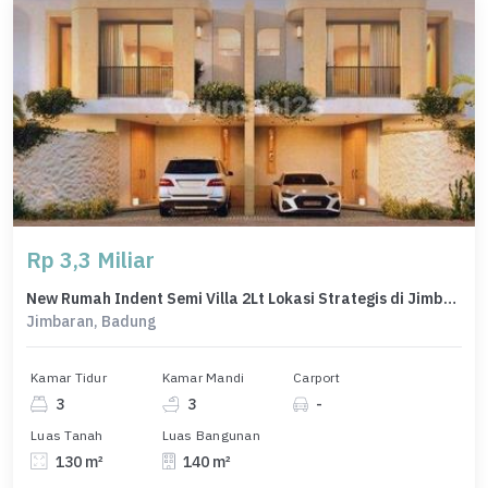
Rp 3,3 Miliar
New Rumah Indent Semi Villa 2Lt Lokasi Strategis di Jimbaran
Jimbaran, Badung
Kamar Tidur
Kamar Mandi
Carport
3
3
-
Luas Tanah
Luas Bangunan
130 m²
140 m²