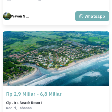
Whatsapp
Wayan N Bali
Rp 2,9 Miliar - 6,8 Miliar
Ciputra Beach Resort
Kediri, Tabanan