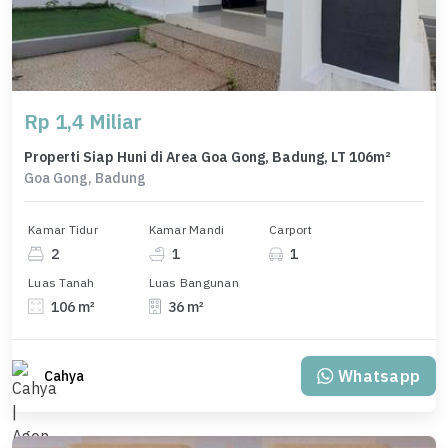
Rp 1,4 Miliar
Properti Siap Huni di Area Goa Gong, Badung, LT 106m²
Goa Gong, Badung
Kamar Tidur
Kamar Mandi
Carport
2
1
1
Luas Tanah
Luas Bangunan
106 m²
36 m²
Whatsapp
Cahya