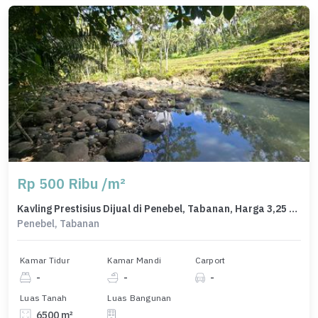
Rp 500 Ribu /m²
Kavling Prestisius Dijual di Penebel, Tabanan, Harga 3,25 Miliar
Penebel, Tabanan
Kamar Tidur
Kamar Mandi
Carport
-
-
-
Luas Tanah
Luas Bangunan
6500 m²