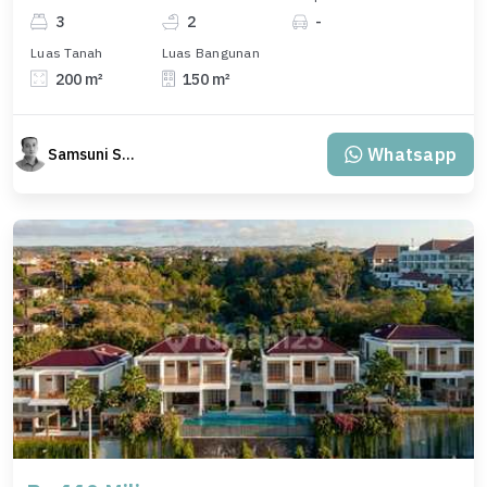
3
2
-
Luas Tanah
Luas Bangunan
200 m²
150 m²
Whatsapp
Samsuni Samsuni