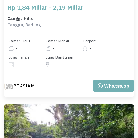
Rp 1,84 Miliar - 2,19 Miliar
Canggu Hills
Canggu, Badung
Kamar Tidur
Kamar Mandi
Carport
-
-
-
Luas Tanah
Luas Bangunan
Whatsapp
PT ASIA MAS REALTY