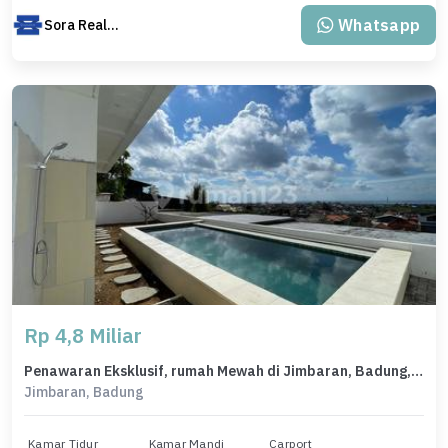
Whatsapp
Sora Realty Bali
Rp 4,8 Miliar
Penawaran Eksklusif, rumah Mewah di Jimbaran, Badung, LB 150m²
Jimbaran, Badung
Kamar Tidur
Kamar Mandi
Carport