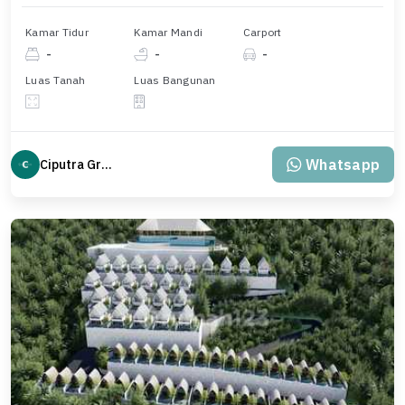
Kamar Tidur
Kamar Mandi
Carport
-
-
-
Luas Tanah
Luas Bangunan
Whatsapp
Ciputra Group