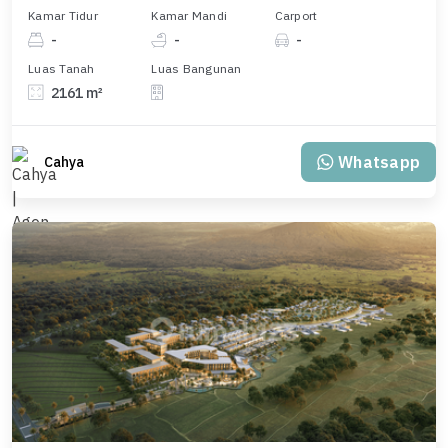
Kamar Tidur
Kamar Mandi
Carport
-
-
-
Luas Tanah
Luas Bangunan
2161 m²
Whatsapp
Cahya