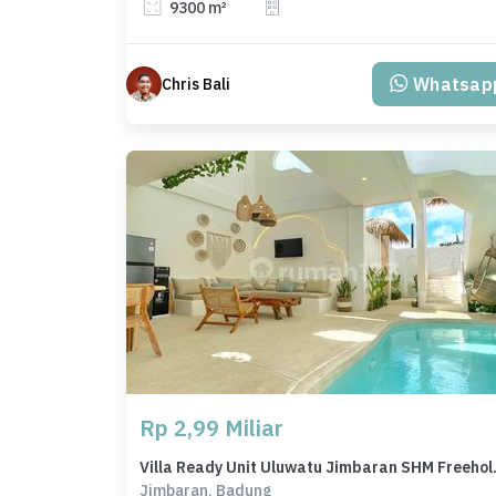
9300 m²
Whatsap
Chris Bali
Rp 2,99 Miliar
Villa Ready Un
Jimbaran, Badung