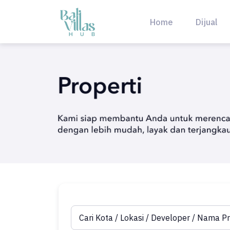
Skip
to
Home
Dijual
content