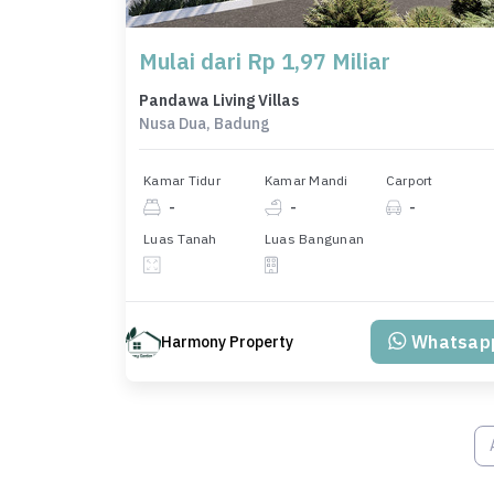
Mulai dari Rp 1,97 Miliar
Pandawa Living Villas
Nusa Dua, Badung
Kamar Tidur
Kamar Mandi
Carport
-
-
-
Luas Tanah
Luas Bangunan
Whatsap
Harmony Property