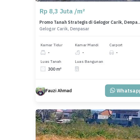
Rp 8,3 Juta /m²
Promo Tanah Strategis di Gelogor Carik,
Gelogor Carik, Denpasar
Kamar Tidur
Kamar Mandi
Carport
-
-
-
Luas Tanah
Luas Bangunan
300 m²
Whatsap
Fauzi Ahmad