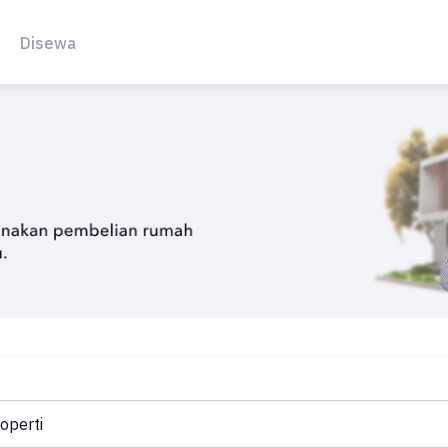
Disewa