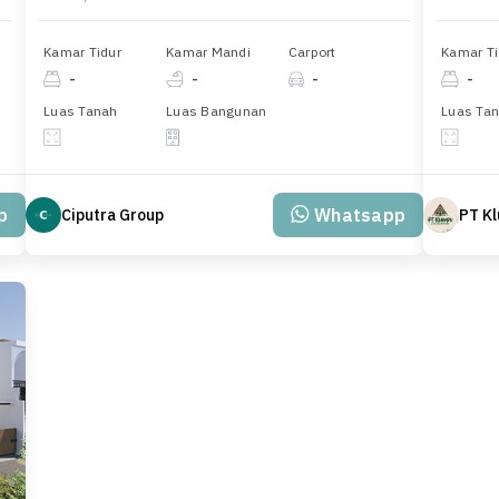
Kamar Tidur
Kamar Mandi
Carport
Kamar Ti
-
-
-
-
Luas Tanah
Luas Bangunan
Luas Ta
p
Whatsapp
Ciputra Group