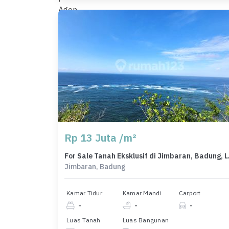
Rp 13 Juta /m²
For Sale Tana
Jimbaran, Badung
Kamar Tidur
Kamar Mandi
Carport
-
-
-
Luas Tanah
Luas Bangunan