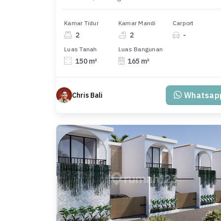
Kamar Tidur
Kamar Mandi
Carport
2
2
-
Luas Tanah
Luas Bangunan
150 m²
165 m²
Whatsap
Chris Bali