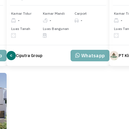
Kamar Tidur
Kamar Mandi
Carport
Kamar Ti
-
-
-
-
Luas Tanah
Luas Bangunan
Luas Ta
p
Whatsapp
Ciputra Group