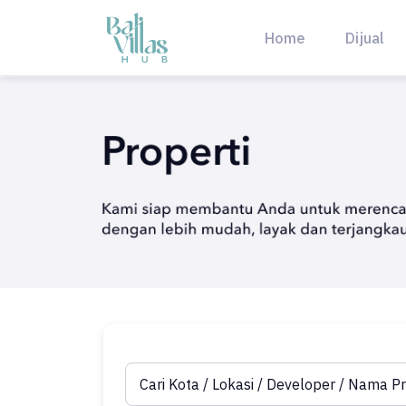
Skip
to
Home
Dijual
content