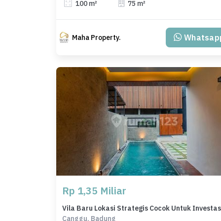
100 m²
75 m²
Whatsap
Maha Property.
Rp 1,35 Miliar
Vila Baru Lokasi Strategis Cocok Untuk Investas
Canggu, Badung