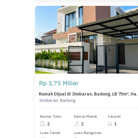
Rp 1,75 Miliar
Rumah Dijual di Jimbara
Jimbaran, Badung
Kamar Tidur
Kamar Mandi
Carport
2
2
1
Luas Tanah
Luas Bangunan