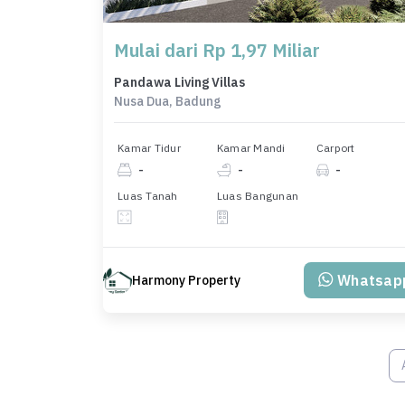
Mulai dari Rp 1,97 Miliar
Pandawa Living Villas
Nusa Dua, Badung
Kamar Tidur
Kamar Mandi
Carport
-
-
-
Luas Tanah
Luas Bangunan
Whatsap
Harmony Property