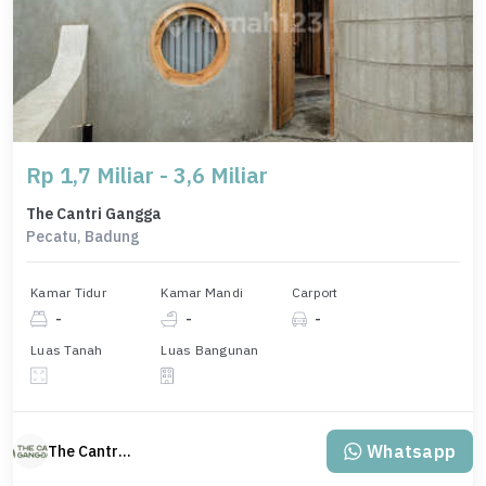
Rp 1,7 Miliar - 3,6 Miliar
The Cantri Gangga
Pecatu, Badung
Kamar Tidur
Kamar Mandi
Carport
-
-
-
Luas Tanah
Luas Bangunan
Whatsapp
The Cantri Gangga