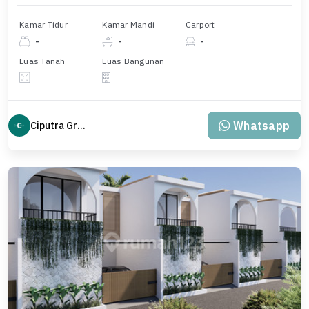
Kamar Tidur
Kamar Mandi
Carport
-
-
-
Luas Tanah
Luas Bangunan
Whatsapp
Ciputra Group