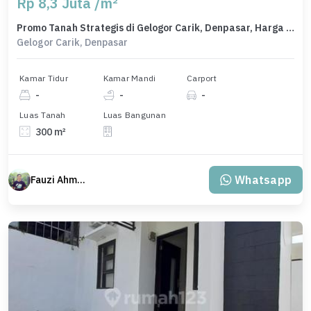
Rp 8,3 Juta /m²
Promo Tanah Strategis di Gelogor Carik, Denpasar, Harga 2,49 Miliar
Gelogor Carik, Denpasar
Kamar Tidur
Kamar Mandi
Carport
-
-
-
Luas Tanah
Luas Bangunan
300 m²
Whatsapp
Fauzi Ahmad