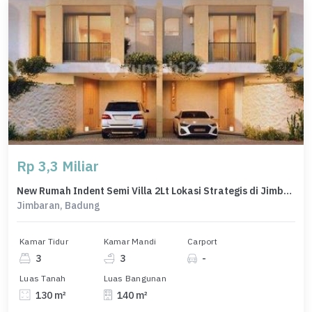
Rp 3,3 Miliar
New Rumah Indent Semi Villa 2Lt Lokasi Strategis di Jimbaran
Jimbaran, Badung
Kamar Tidur
Kamar Mandi
Carport
3
3
-
Luas Tanah
Luas Bangunan
130 m²
140 m²