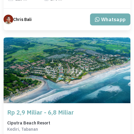
Whatsapp
Chris Bali
Rp 2,9 Miliar - 6,8 Miliar
Ciputra Beach Resort
Kediri, Tabanan