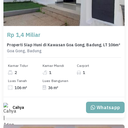
Rp 1,4 Miliar
Properti Siap Huni di Kawasan Goa Gong, Badung, LT 106m²
Goa Gong, Badung
Kamar Tidur
Kamar Mandi
Carport
2
1
1
Luas Tanah
Luas Bangunan
106 m²
36 m²
Whatsapp
Cahya