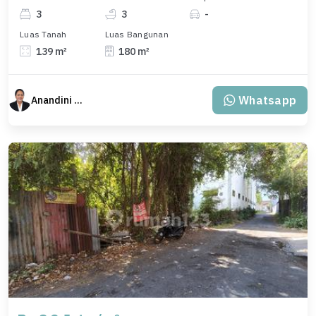
3
3
-
Luas Tanah
Luas Bangunan
139 m²
180 m²
Whatsapp
Anandini Property