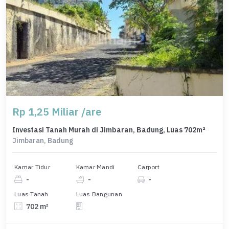
Rp 1,25 Miliar /are
Investasi Tanah Murah di Jimbaran, Badung, Luas 702m²
Jimbaran, Badung
Kamar Tidur
Kamar Mandi
Carport
-
-
-
Luas Tanah
Luas Bangunan
702 m²