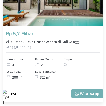
Rp 5,7 Miliar
Villa Estetik Dekat Pusat Wisata di Bali Canggu
Canggu, Badung
Kamar Tidur
Kamar Mandi
Carport
3
2
-
Luas Tanah
Luas Bangunan
200 m²
320 m²
Whatsapp
Tya