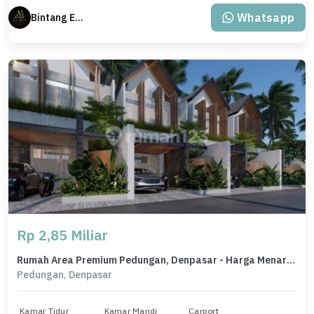
Whatsapp
Bintang Erlangga
Rp 2,85 Miliar
Rumah Area Premium Pedungan, Denpasar - Harga Menarik 2,85 Miliar
Pedungan, Denpasar
Kamar Tidur
Kamar Mandi
Carport