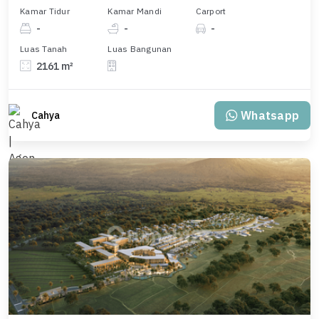
Kamar Tidur
Kamar Mandi
Carport
-
-
-
Luas Tanah
Luas Bangunan
2161 m²
Whatsapp
Cahya