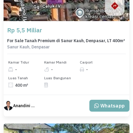
Rp 5,5 Miliar
For Sale Tanah Premium di Sanur Kauh, Denpasar, LT 400m²
Sanur Kauh, Denpasar
Kamar Tidur
Kamar Mandi
Carport
-
-
-
Luas Tanah
Luas Bangunan
400 m²
Whatsapp
Anandini Property