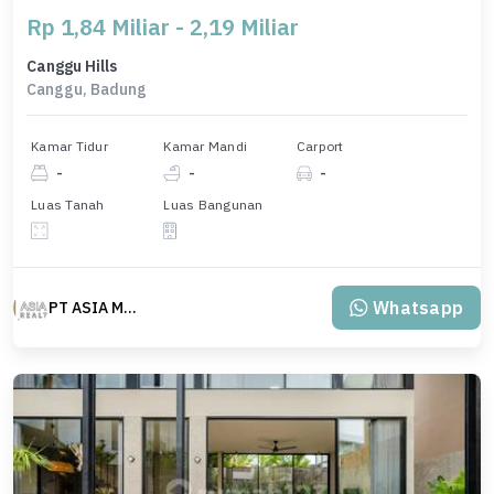
Rp 1,84 Miliar - 2,19 Miliar
Canggu Hills
Canggu, Badung
Kamar Tidur
Kamar Mandi
Carport
-
-
-
Luas Tanah
Luas Bangunan
Whatsapp
PT ASIA MAS REALTY