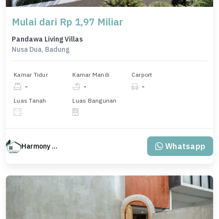
Mulai dari Rp 1,97 Miliar
Pandawa Living Villas
Nusa Dua, Badung
Kamar Tidur
Kamar Mandi
Carport
-
-
-
Luas Tanah
Luas Bangunan
Whatsapp
Harmony Property