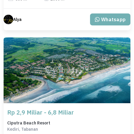
Whatsapp
Alya
Rp 2,9 Miliar - 6,8 Miliar
Ciputra Beach Resort
Kediri, Tabanan