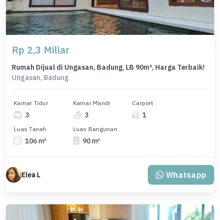
Rp 2,3 Miliar
Rumah Dijual di Ungasan, Badung, LB 90m², Harga Terbaik!
Ungasan, Badung
Kamar Tidur
Kamar Mandi
Carport
3
3
1
Luas Tanah
Luas Bangunan
106 m²
90 m²
Whatsapp
Elea L