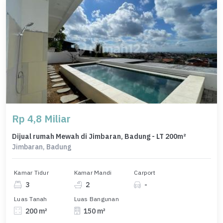
Rp 4,8 Miliar
Dijual rumah Mewah di Jimbaran, Badung - LT 200m²
Jimbaran, Badung
Kamar Tidur
Kamar Mandi
Carport
3
2
-
Luas Tanah
Luas Bangunan
200 m²
150 m²