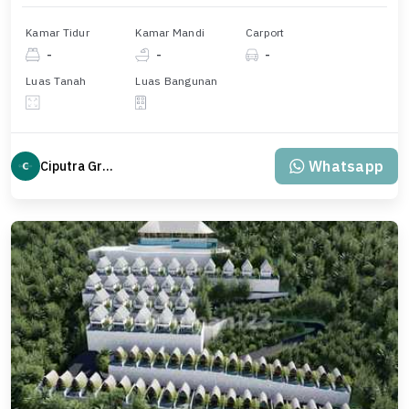
Kamar Tidur
Kamar Mandi
Carport
-
-
-
Luas Tanah
Luas Bangunan
Whatsapp
Ciputra Group