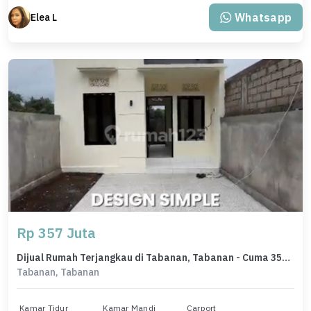
Whatsapp
Elea L
Rp 357 Juta
Dijual Rumah Terjangkau di Tabanan, Tabanan - Cuma 357 Juta
Tabanan, Tabanan
Kamar Tidur
Kamar Mandi
Carport