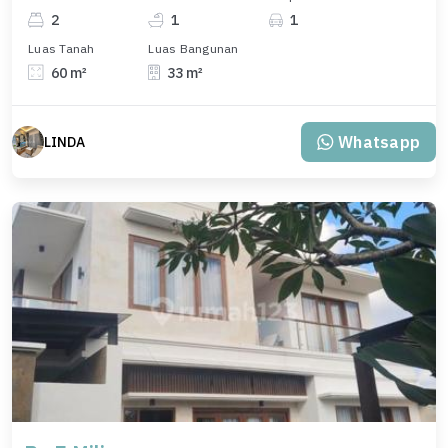
2
1
1
Luas Tanah
Luas Bangunan
60 m²
33 m²
Whatsapp
LINDA