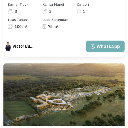
Kamar Tidur
Kamar Mandi
Carport
3
3
1
Luas Tanah
Luas Bangunan
100 m²
75 m²
Whatsapp
Victor Budiman