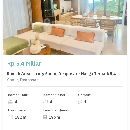
Rp 5,4 Miliar
Rumah Area Luxury Sanur, Denpasar - Harga Terbaik 5,4 Miliar
Sanur, Denpasar
Kamar Tidur
Kamar Mandi
Carport
4
4
1
Luas Tanah
Luas Bangunan
182 m²
196 m²