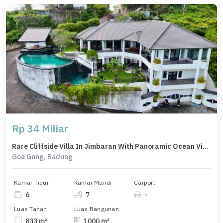
Rp 34 Miliar
Rare Cliffside Villa In Jimbaran With Panoramic Ocean Views
Goa Gong, Badung
Kamar Tidur
Kamar Mandi
Carport
6
7
-
Luas Tanah
Luas Bangunan
833 m²
1000 m²