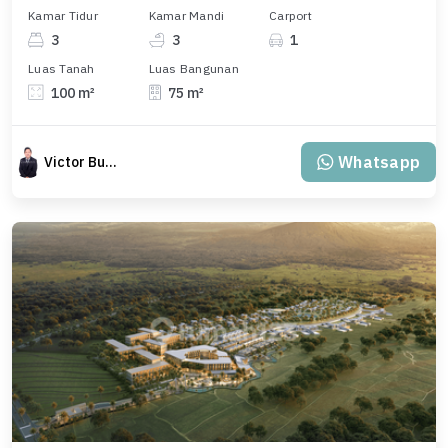
Kamar Tidur
Kamar Mandi
Carport
3
3
1
Luas Tanah
Luas Bangunan
100 m²
75 m²
Whatsapp
Victor Budiman