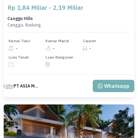
Rp 1,84 Miliar - 2,19 Miliar
Canggu Hills
Canggu, Badung
Kamar Tidur
Kamar Mandi
Carport
-
-
-
Luas Tanah
Luas Bangunan
Whatsapp
PT ASIA MAS REALTY