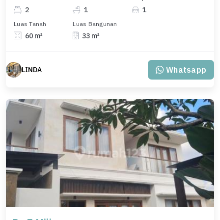
2
1
1
Luas Tanah
Luas Bangunan
60 m²
33 m²
Whatsapp
LINDA