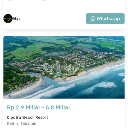
Whatsapp
Alya
Rp 2,9 Miliar - 6,8 Miliar
Ciputra Beach Resort
Kediri, Tabanan