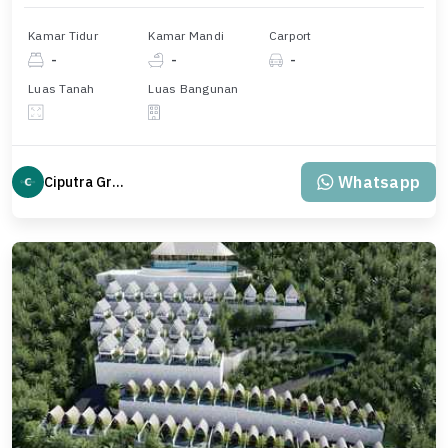
Kamar Tidur
Kamar Mandi
Carport
-
-
-
Luas Tanah
Luas Bangunan
Whatsapp
Ciputra Group