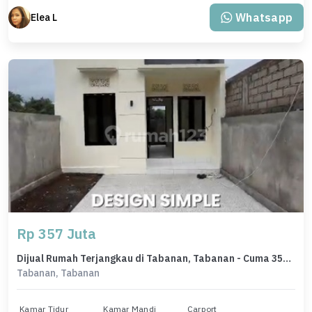
Whatsapp
Elea L
Rp 357 Juta
Dijual Rumah Terjangkau di Tabanan, Tabanan - Cuma 357 Juta
Tabanan, Tabanan
Kamar Tidur
Kamar Mandi
Carport