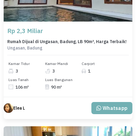
Rp 2,3 Miliar
Rumah Dijual di Ungasan, Badung, LB 90m², Harga Terbaik!
Ungasan, Badung
Kamar Tidur
Kamar Mandi
Carport
3
3
1
Luas Tanah
Luas Bangunan
106 m²
90 m²
Whatsapp
Elea L