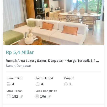
Rp 5,4 Miliar
Rumah Area Luxury Sanur, Denpasar - Harga Terbaik 5,4 Miliar
Sanur, Denpasar
Kamar Tidur
Kamar Mandi
Carport
4
4
1
Luas Tanah
Luas Bangunan
182 m²
196 m²