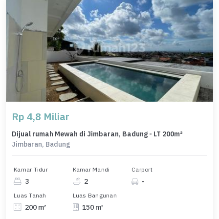
Rp 4,8 Miliar
Dijual rumah Mewah di Jimbaran, Badung - LT 200m²
Jimbaran, Badung
Kamar Tidur
Kamar Mandi
Carport
3
2
-
Luas Tanah
Luas Bangunan
200 m²
150 m²