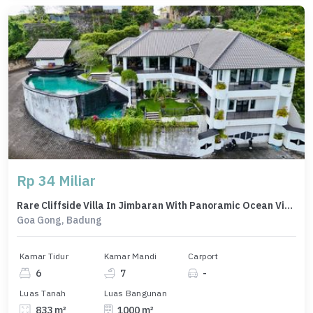
Rp 34 Miliar
Rare Cliffside Villa In Jimbaran With Panoramic Ocean Views
Goa Gong, Badung
Kamar Tidur
Kamar Mandi
Carport
6
7
-
Luas Tanah
Luas Bangunan
833 m²
1000 m²