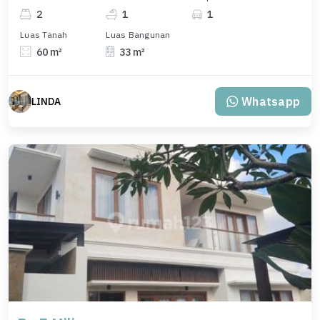
2
1
1
Luas Tanah
Luas Bangunan
60 m²
33 m²
Whatsapp
LINDA