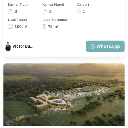
Kamar Tidur
Kamar Mandi
Carport
3
3
1
Luas Tanah
Luas Bangunan
100 m²
75 m²
Whatsapp
Victor Budiman