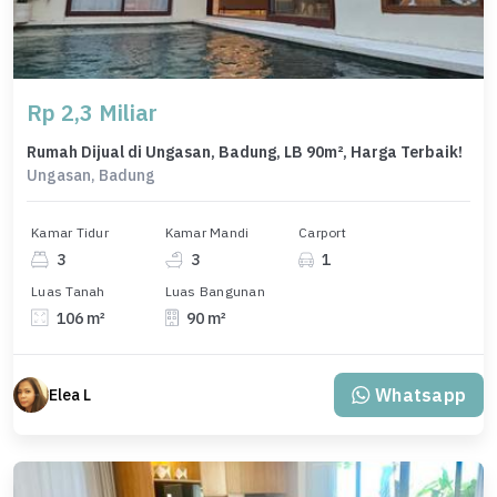
Rp 2,3 Miliar
Rumah Dijual di Ungasan, Badung, LB 90m², Harga Terbaik!
Ungasan, Badung
Kamar Tidur
Kamar Mandi
Carport
3
3
1
Luas Tanah
Luas Bangunan
106 m²
90 m²
Whatsapp
Elea L