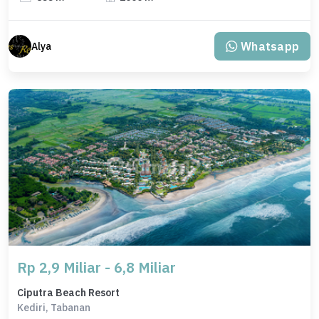
Whatsapp
Alya
Rp 2,9 Miliar - 6,8 Miliar
Ciputra Beach Resort
Kediri, Tabanan