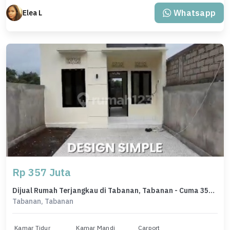
Whatsapp
Elea L
Rp 357 Juta
Dijual Rumah Terjangkau di Tabanan, Tabanan - Cuma 357 Juta
Tabanan, Tabanan
Kamar Tidur
Kamar Mandi
Carport