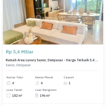
Rp 5,4 Miliar
Rumah Area Luxury Sanur, Denpasar - Harga Terbaik 5,4 Miliar
Sanur, Denpasar
Kamar Tidur
Kamar Mandi
Carport
4
4
1
Luas Tanah
Luas Bangunan
182 m²
196 m²