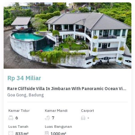
Rp 34 Miliar
Rare Cliffside Villa In Jimbaran With Panoramic Ocean Views
Goa Gong, Badung
Kamar Tidur
Kamar Mandi
Carport
6
7
-
Luas Tanah
Luas Bangunan
833 m²
1000 m²