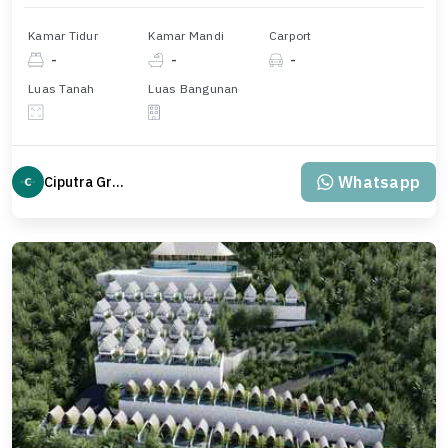
Kamar Tidur
Kamar Mandi
Carport
-
-
-
Luas Tanah
Luas Bangunan
Whatsapp
Ciputra Group