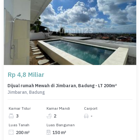
Rp 4,8 Miliar
Dijual rumah Mewah di Jimbaran, Badung - LT 200m²
Jimbaran, Badung
Kamar Tidur
Kamar Mandi
Carport
3
2
-
Luas Tanah
Luas Bangunan
200 m²
150 m²