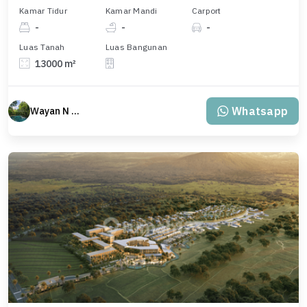
Kamar Tidur
Kamar Mandi
Carport
-
-
-
Luas Tanah
Luas Bangunan
13000 m²
Whatsapp
Wayan N Bali