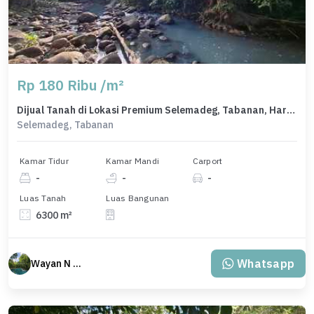
Rp 180 Ribu /m²
Dijual Tanah di Lokasi Premium Selemadeg, Tabanan, Harga 1,13 Miliar
Selemadeg, Tabanan
Kamar Tidur
Kamar Mandi
Carport
-
-
-
Luas Tanah
Luas Bangunan
6300 m²
Whatsapp
Wayan N Bali