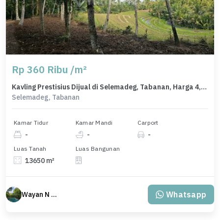
Rp 360 Ribu /m²
Kavling Prestisius Dijual di Selemadeg, Tabanan, Harga 4,91 Miliar
Selemadeg, Tabanan
Kamar Tidur
Kamar Mandi
Carport
-
-
-
Luas Tanah
Luas Bangunan
13650 m²
Whatsapp
Wayan N Bali