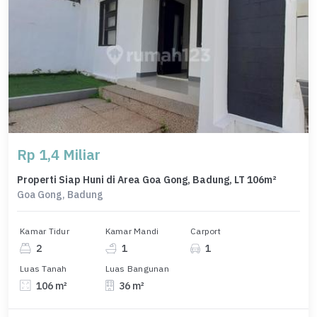
Rp 1,4 Miliar
Properti Siap Huni di Area Goa Gong, Badung, LT 106m²
Goa Gong, Badung
Kamar Tidur
Kamar Mandi
Carport
2
1
1
Luas Tanah
Luas Bangunan
106 m²
36 m²