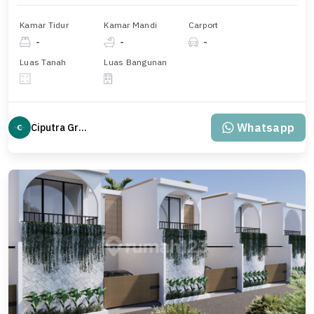
Kamar Tidur
Kamar Mandi
Carport
-
-
-
Luas Tanah
Luas Bangunan
Whatsapp
Ciputra Group