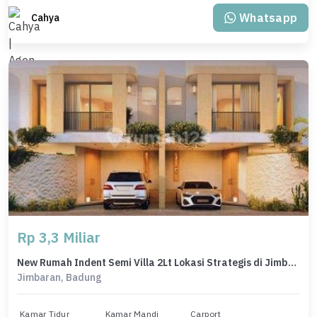
Whatsapp
Cahya
Rp 3,3 Miliar
New Rumah Indent Semi Villa 2Lt Lokasi Strategis di Jimbaran
Jimbaran, Badung
Kamar Tidur
Kamar Mandi
Carport