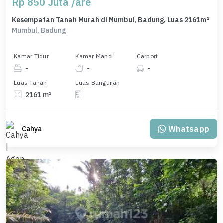
Rp 850 Juta /are
Kesempatan Tanah Murah di Mumbul, Badung, Luas 2161m²
Mumbul, Badung
Kamar Tidur
Kamar Mandi
Carport
-
-
-
Luas Tanah
Luas Bangunan
2161 m²
Whatsapp
Cahya