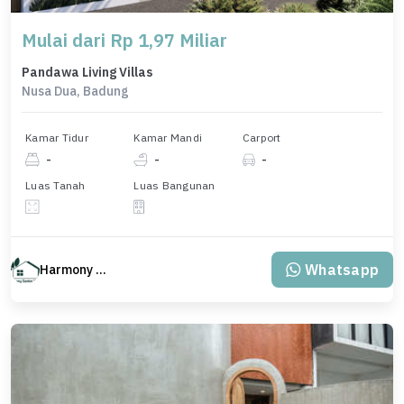
Mulai dari Rp 1,97 Miliar
Pandawa Living Villas
Nusa Dua, Badung
Kamar Tidur
Kamar Mandi
Carport
-
-
-
Luas Tanah
Luas Bangunan
Whatsapp
Harmony Property