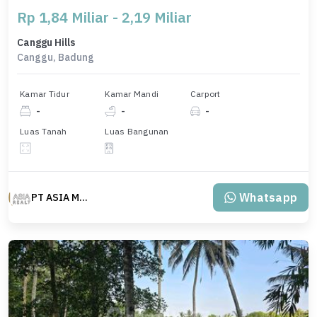
Rp 1,84 Miliar - 2,19 Miliar
Canggu Hills
Canggu, Badung
Kamar Tidur
Kamar Mandi
Carport
-
-
-
Luas Tanah
Luas Bangunan
Whatsapp
PT ASIA MAS REALTY