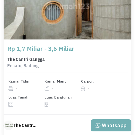
Rp 1,7 Miliar - 3,6 Miliar
The Cantri Gangga
Pecatu, Badung
Kamar Tidur
Kamar Mandi
Carport
-
-
-
Luas Tanah
Luas Bangunan
Whatsapp
The Cantri Gangga