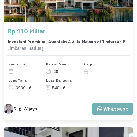
Rp 110 Miliar
Investasi Premium! Kompleks 4 Villa Mewah di Jimbaran Bali - View Eksotis & Fasilitas Lengkap
Jimbaran, Badung
Kamar Tidur
Kamar Mandi
Carport
-
20
-
Luas Tanah
Luas Bangunan
3900 m²
540 m²
Whatsapp
Sugi Wijaya