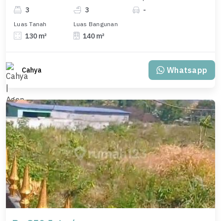
3
3
-
Luas Tanah
Luas Bangunan
130 m²
140 m²
Whatsapp
Cahya