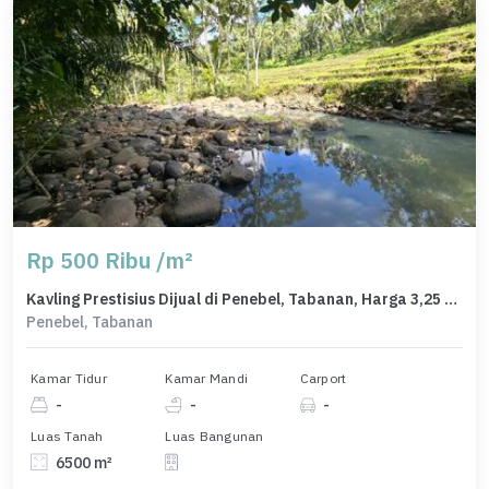
Rp 500 Ribu /m²
Kavling Prestisius Dijual di Penebel, Tabanan, Harga 3,25 Miliar
Penebel, Tabanan
Kamar Tidur
Kamar Mandi
Carport
-
-
-
Luas Tanah
Luas Bangunan
6500 m²