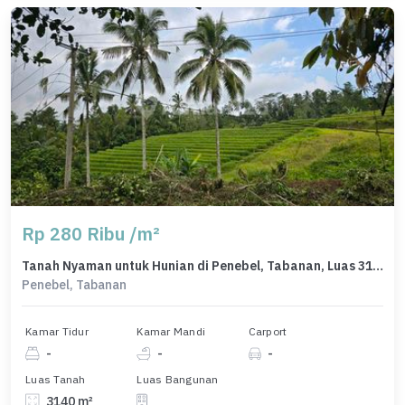
Rp 280 Ribu /m²
Tanah Nyaman untuk Hunian di Penebel, Tabanan, Luas 3140m²
Penebel, Tabanan
Kamar Tidur
Kamar Mandi
Carport
-
-
-
Luas Tanah
Luas Bangunan
3140 m²