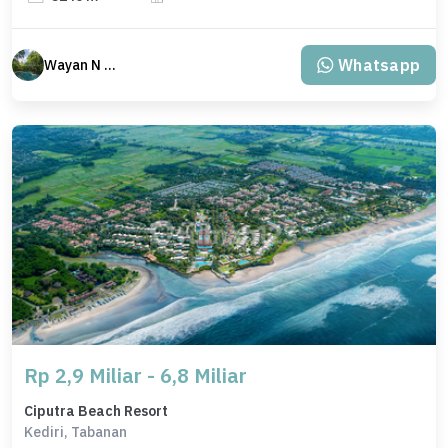
Whatsapp
Wayan N Bali
Rp 2,9 Miliar - 6,8 Miliar
Ciputra Beach Resort
Kediri, Tabanan