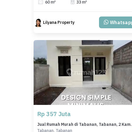
60 m²
33 m²
Whatsap
Lilyana Property
Rp 357 Juta
Jual Rumah Murah di Tabanan
Tabanan, Tabanan