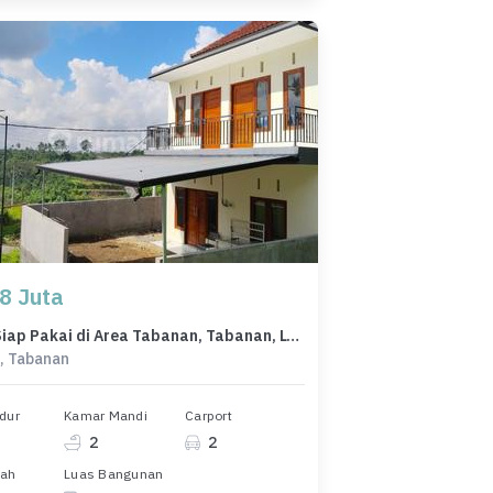
8 Juta
Rumah Siap Pakai di Area Tabanan, Tabanan, LT 84m²
, Tabanan
dur
Kamar Mandi
Carport
2
2
nah
Luas Bangunan