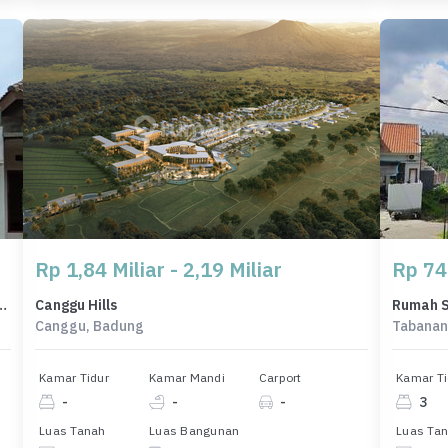
Rp 1,84 Miliar - 2,19 Miliar
Rp 74
onomis di Tabanan, Tabanan, LB 33m²
Canggu Hills
Canggu, Badung
Tabanan
Kamar Tidur
Kamar Mandi
Carport
Kamar Ti
-
-
-
3
Luas Tanah
Luas Bangunan
Luas Ta