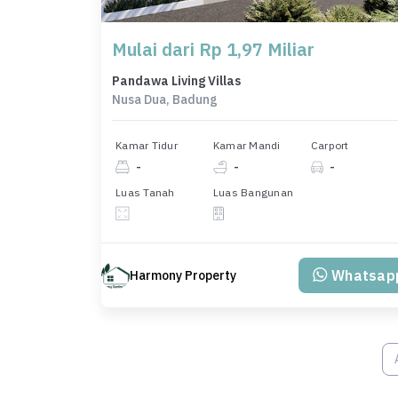
Mulai dari Rp 1,97 Miliar
Pandawa Living Villas
Nusa Dua, Badung
Kamar Tidur
Kamar Mandi
Carport
-
-
-
Luas Tanah
Luas Bangunan
Whatsap
Harmony Property