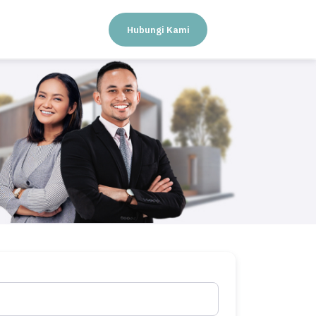
Hubungi Kami