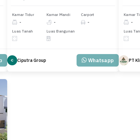
Kamar Tidur
Kamar Mandi
Carport
Kamar Ti
-
-
-
-
Luas Tanah
Luas Bangunan
Luas Ta
p
Whatsapp
Ciputra Group