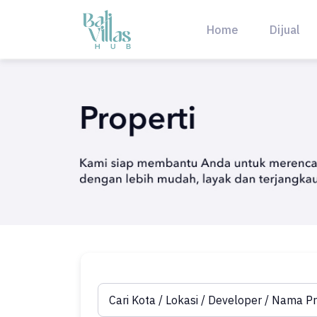
Skip
to
Home
Dijual
content