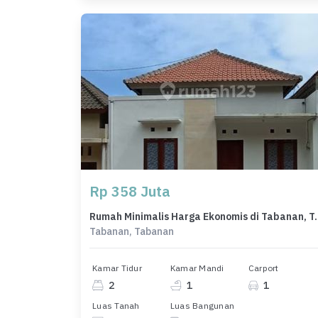
Rp 358 Juta
Rumah Minimalis Harga Ek
Tabanan, Tabanan
Kamar Tidur
Kamar Mandi
Carport
2
1
1
Luas Tanah
Luas Bangunan