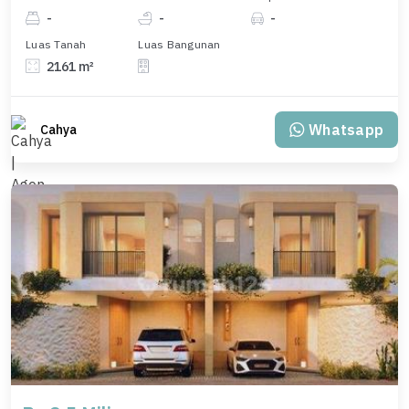
-
-
-
Luas Tanah
Luas Bangunan
2161 m²
Whatsapp
Cahya