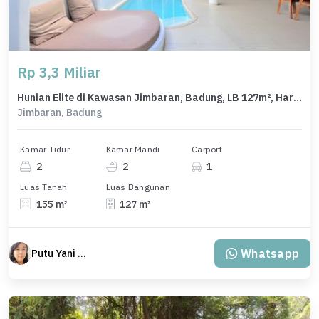
Rp 3,3 Miliar
Hunian Elite di Kawasan Jimbaran, Badung, LB 127m², Harga 3,3 Miliar
Jimbaran, Badung
Kamar Tidur
Kamar Mandi
Carport
2
2
1
Luas Tanah
Luas Bangunan
155 m²
127 m²
Whatsapp
Putu Yani Susanti