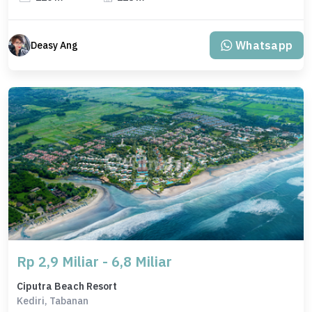
Whatsapp
Deasy Ang
Rp 2,9 Miliar - 6,8 Miliar
Ciputra Beach Resort
Kediri, Tabanan