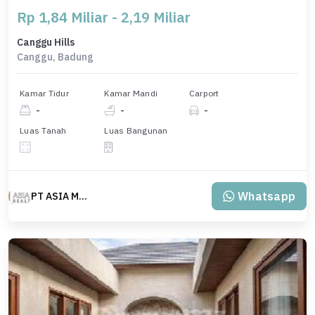
Rp 1,84 Miliar - 2,19 Miliar
Canggu Hills
Canggu, Badung
Kamar Tidur
Kamar Mandi
Carport
-
-
-
Luas Tanah
Luas Bangunan
Whatsapp
PT ASIA MAS REALTY