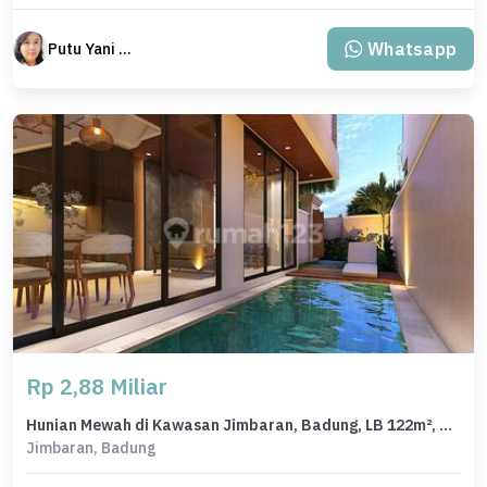
Whatsapp
Putu Yani Susanti
Rp 2,88 Miliar
Hunian Mewah di Kawasan Jimbaran, Badung, LB 122m², Harga 2,88 Miliar
Jimbaran, Badung