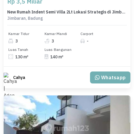
Rp 3,5 Miliar
New Rumah Indent Semi Villa 2Lt Lokasi Strategis di Jimbaran
Jimbaran, Badung
Kamar Tidur
Kamar Mandi
Carport
3
3
-
Luas Tanah
Luas Bangunan
130 m²
140 m²
Whatsapp
Cahya