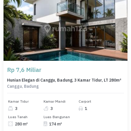
Rp 7,6 Miliar
Hunian Elegan di Canggu, Badung, 3 Kamar Tidur, LT 280m²
Canggu, Badung
Kamar Tidur
Kamar Mandi
Carport
3
3
1
Luas Tanah
Luas Bangunan
280 m²
174 m²