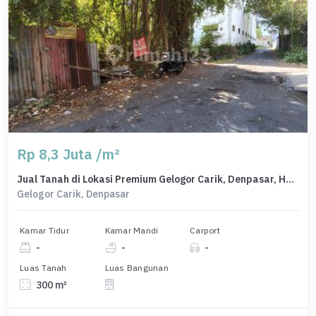
Rp 8,3 Juta /m²
Jual Tanah di Lokasi Premium Gelogor Carik, Denpasar, Harga 2,49 Miliar
Gelogor Carik, Denpasar
Kamar Tidur
Kamar Mandi
Carport
-
-
-
Luas Tanah
Luas Bangunan
300 m²