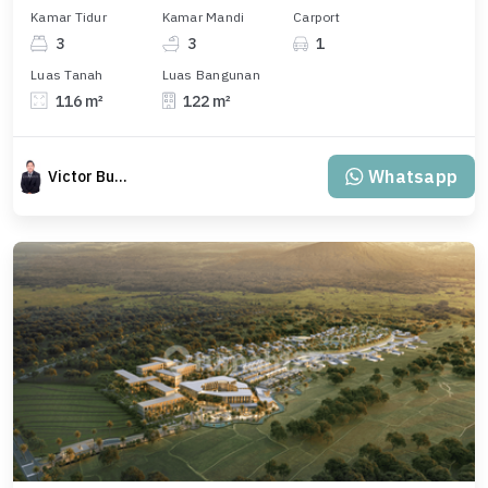
Kamar Tidur
Kamar Mandi
Carport
3
3
1
Luas Tanah
Luas Bangunan
116 m²
122 m²
Whatsapp
Victor Budiman