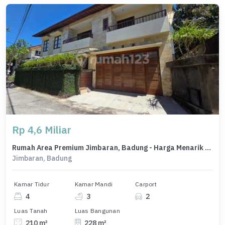
Rp 4,6 Miliar
Rumah Area Premium Jimbaran, Badung - Harga Menarik 4,6 Miliar
Jimbaran, Badung
Kamar Tidur
Kamar Mandi
Carport
4
3
2
Luas Tanah
Luas Bangunan
210 m²
228 m²