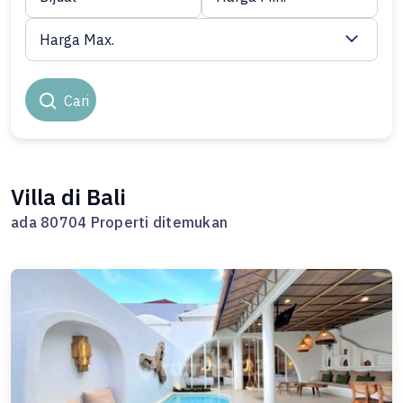
Harga Max.
Cari
Villa di Bali
ada 80704 Properti ditemukan