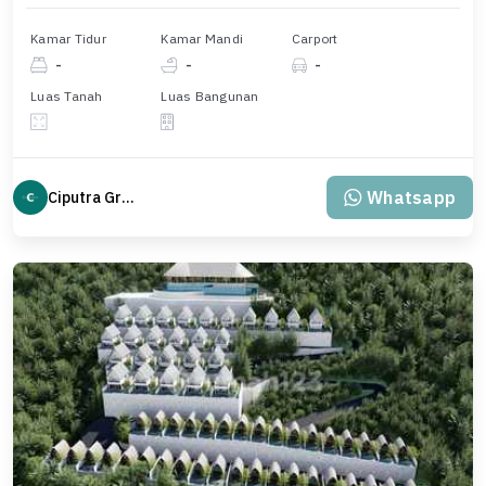
Kamar Tidur
Kamar Mandi
Carport
-
-
-
Luas Tanah
Luas Bangunan
Whatsapp
Ciputra Group