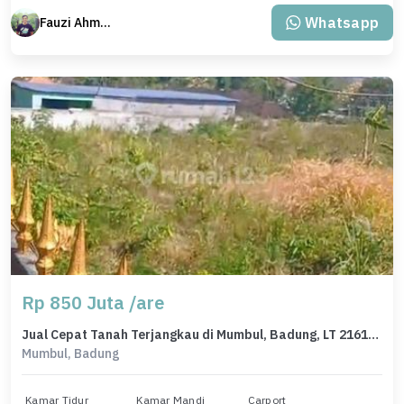
Whatsapp
Fauzi Ahmad
Rp 850 Juta /are
Jual Cepat Tanah Terjangkau di Mumbul, Badung, LT 2161m²
Mumbul, Badung
Kamar Tidur
Kamar Mandi
Carport