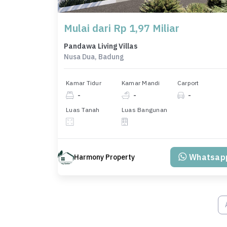
Mulai dari Rp 1,97 Miliar
Pandawa Living Villas
Nusa Dua, Badung
Kamar Tidur
Kamar Mandi
Carport
-
-
-
Luas Tanah
Luas Bangunan
Whatsap
Harmony Property