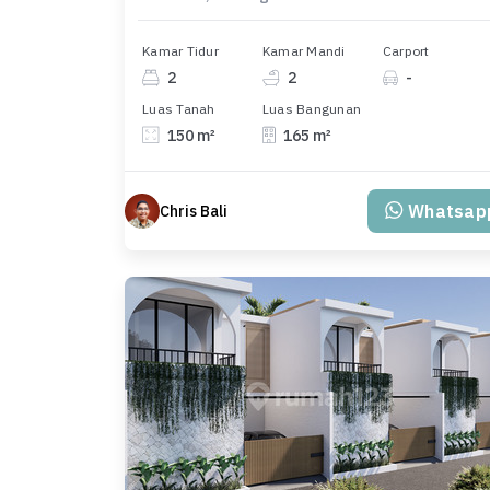
Kamar Tidur
Kamar Mandi
Carport
2
2
-
Luas Tanah
Luas Bangunan
150 m²
165 m²
Whatsap
Chris Bali