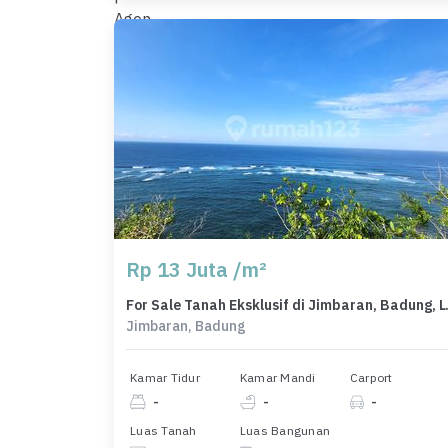
Rp 13 Juta /m²
For Sale Tana
Jimbaran, Badung
Kamar Tidur
Kamar Mandi
Carport
-
-
-
Luas Tanah
Luas Bangunan