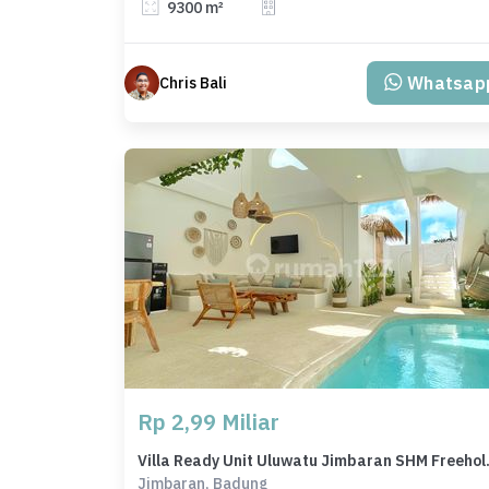
9300 m²
Whatsap
Chris Bali
Rp 2,99 Miliar
Villa Ready Un
Jimbaran, Badung