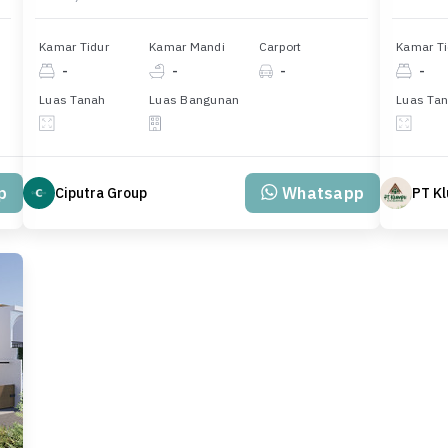
Kamar Tidur
Kamar Mandi
Carport
Kamar Ti
-
-
-
-
Luas Tanah
Luas Bangunan
Luas Ta
p
Whatsapp
Ciputra Group