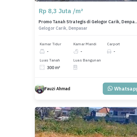
Rp 8,3 Juta /m²
Promo Tanah Strategis di Gelogor Carik,
Gelogor Carik, Denpasar
Kamar Tidur
Kamar Mandi
Carport
-
-
-
Luas Tanah
Luas Bangunan
300 m²
Whatsap
Fauzi Ahmad