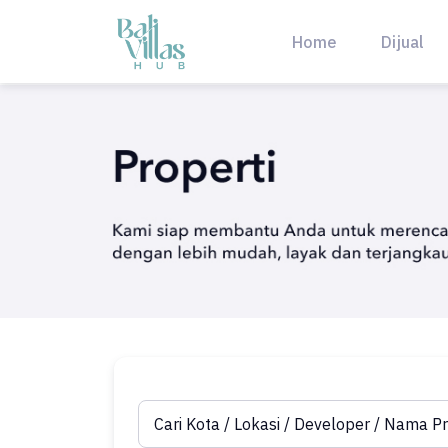
Skip
to
Home
Dijual
content