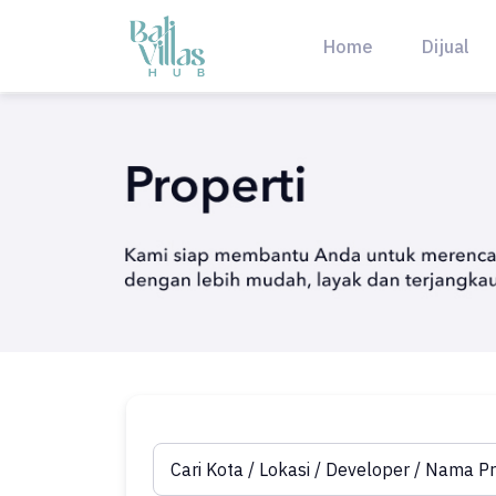
Skip
to
Home
Dijual
content