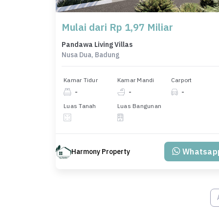
Mulai dari Rp 1,97 Miliar
Pandawa Living Villas
Nusa Dua, Badung
Kamar Tidur
Kamar Mandi
Carport
-
-
-
Luas Tanah
Luas Bangunan
Whatsap
Harmony Property