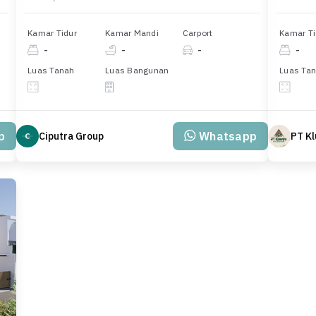
Kamar Tidur
Kamar Mandi
Carport
Kamar Ti
-
-
-
-
Luas Tanah
Luas Bangunan
Luas Ta
p
Whatsapp
Ciputra Group