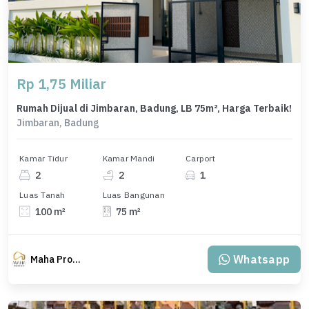
Rp 1,75 Miliar
Rumah Dijual di Jimbaran, Badung, LB 75m², Harga Terbaik!
Jimbaran, Badung
Kamar Tidur
Kamar Mandi
Carport
2
2
1
Luas Tanah
Luas Bangunan
100 m²
75 m²
Whatsapp
Maha Property.