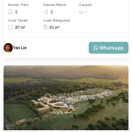
Kamar Tidur
Kamar Mandi
Carport
2
2
-
Luas Tanah
Luas Bangunan
87 m²
55 m²
Whatsapp
Yan Lie