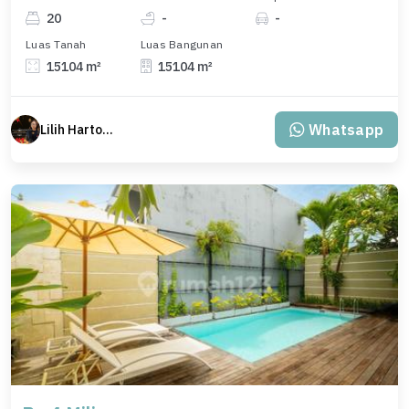
20
-
-
Luas Tanah
Luas Bangunan
15104 m²
15104 m²
Whatsapp
Lilih Hartono