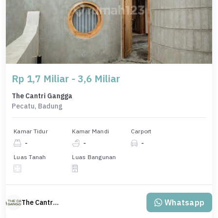
Rp 1,7 Miliar - 3,6 Miliar
The Cantri Gangga
Pecatu, Badung
Kamar Tidur
Kamar Mandi
Carport
-
-
-
Luas Tanah
Luas Bangunan
Whatsapp
The Cantri Gangga