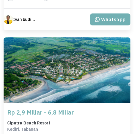
Whatsapp
Ivan budiman
Rp 2,9 Miliar - 6,8 Miliar
Ciputra Beach Resort
Kediri, Tabanan