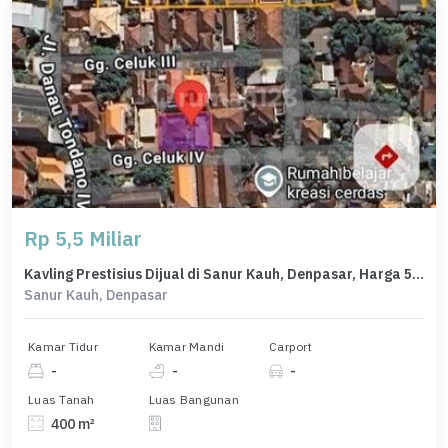
Rp 5,5 Miliar
Kavling Prestisius Dijual di Sanur Kauh, Denpasar, Harga 5,5 Miliar
Sanur Kauh, Denpasar
Kamar Tidur
Kamar Mandi
Carport
-
-
-
Luas Tanah
Luas Bangunan
400 m²