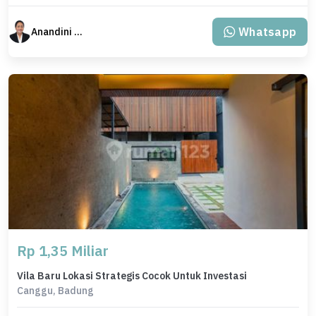
Whatsapp
Anandini Property
Rp 1,35 Miliar
Vila Baru Lokasi Strategis Cocok Untuk Investasi
Canggu, Badung