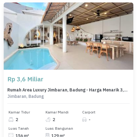
Rp 3,6 Miliar
Rumah Area Luxury Jimbaran, Badung - Harga Menarik 3,6 Miliar
Jimbaran, Badung
Kamar Tidur
Kamar Mandi
Carport
2
2
-
Luas Tanah
Luas Bangunan
156 m²
129 m²