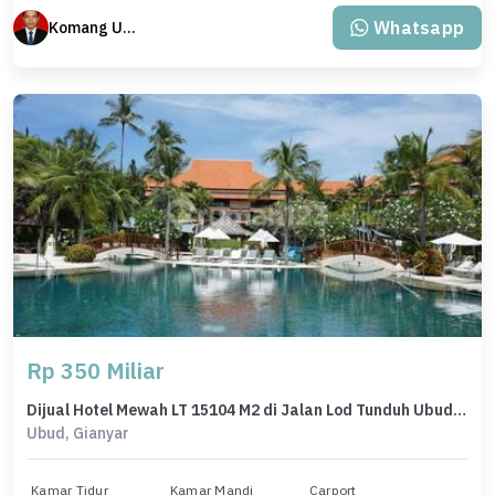
Whatsapp
Komang Udiana
Rp 350 Miliar
Dijual Hotel Mewah LT 15104 M2 di Jalan Lod Tunduh Ubud Bali
Ubud, Gianyar
Kamar Tidur
Kamar Mandi
Carport