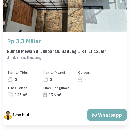
Rp 3,3 Miliar
Rumah Mewah di Jimbaran, Badung, 3 KT, LT 125m²
Jimbaran, Badung
Kamar Tidur
Kamar Mandi
Carport
3
3
-
Luas Tanah
Luas Bangunan
125 m²
176 m²
Whatsapp
Ivan budiman