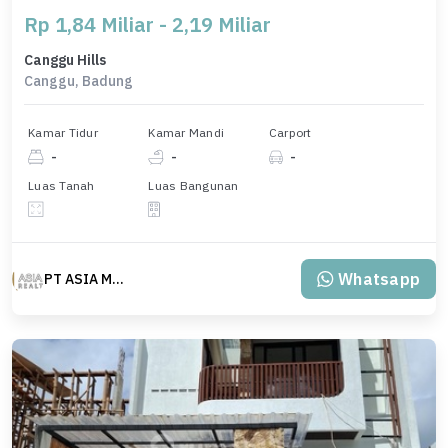
Rp 1,84 Miliar - 2,19 Miliar
Canggu Hills
Canggu, Badung
Kamar Tidur
Kamar Mandi
Carport
-
-
-
Luas Tanah
Luas Bangunan
Whatsapp
PT ASIA MAS REALTY