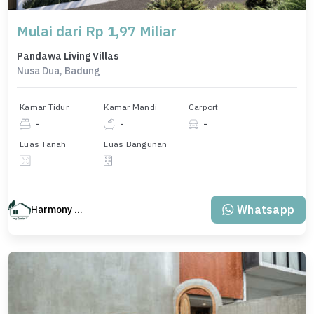
Mulai dari Rp 1,97 Miliar
Pandawa Living Villas
Nusa Dua, Badung
Kamar Tidur
Kamar Mandi
Carport
-
-
-
Luas Tanah
Luas Bangunan
Whatsapp
Harmony Property