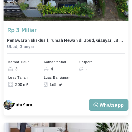
Rp 3 Miliar
Penawaran Eksklusif, rumah Mewah di Ubud, Gianyar, LB 165m²
Ubud, Gianyar
Kamar Tidur
Kamar Mandi
Carport
3
4
-
Luas Tanah
Luas Bangunan
200 m²
165 m²
Whatsapp
Putu Suratama (wayanjaka)