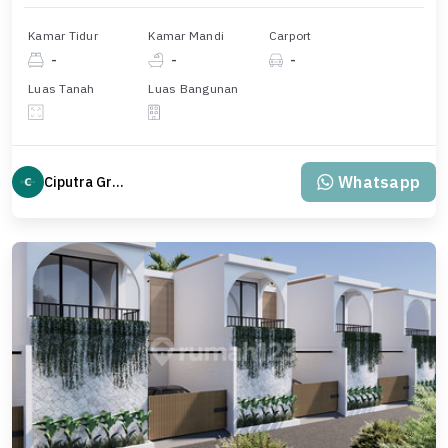
Kamar Tidur
Kamar Mandi
Carport
-
-
-
Luas Tanah
Luas Bangunan
Whatsapp
Ciputra Group