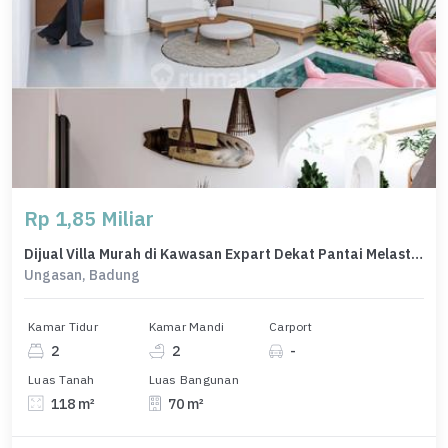
Rp 1,85 Miliar
Dijual Villa Murah di Kawasan Expart Dekat Pantai Melasti Ungasan
Ungasan, Badung
Kamar Tidur
Kamar Mandi
Carport
2
2
-
Luas Tanah
Luas Bangunan
118 m²
70 m²