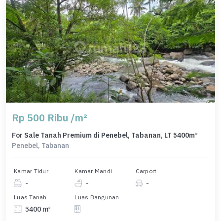
Rp 500 Ribu /m²
For Sale Tanah Premium di Penebel, Tabanan, LT 5400m²
Penebel, Tabanan
Kamar Tidur
Kamar Mandi
Carport
-
-
-
Luas Tanah
Luas Bangunan
5400 m²