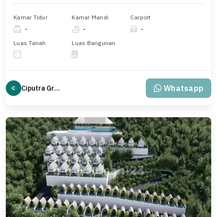
Kamar Tidur
Kamar Mandi
Carport
-
-
-
Luas Tanah
Luas Bangunan
Whatsapp
Ciputra Group