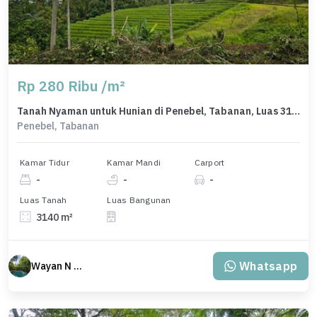
Rp 280 Ribu /m²
Tanah Nyaman untuk Hunian di Penebel, Tabanan, Luas 3140m²
Penebel, Tabanan
Kamar Tidur
Kamar Mandi
Carport
-
-
-
Luas Tanah
Luas Bangunan
3140 m²
Whatsapp
Wayan N Bali