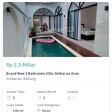
Rp 2,1 Miliar
Brand New 2 Bedrooms Villa Jimbaran Area
Jimbaran, Badung
Kamar Tidur
Kamar Mandi
Carport
2
2
-
Luas Tanah
Luas Bangunan
105 m²
50 m²