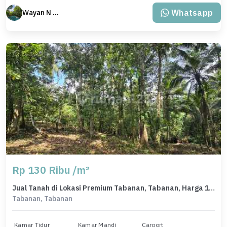
Whatsapp
Wayan N Bali
Rp 130 Ribu /m²
Jual Tanah di Lokasi Premium Tabanan, Tabanan, Harga 1,69 Miliar
Tabanan, Tabanan
Kamar Tidur
Kamar Mandi
Carport