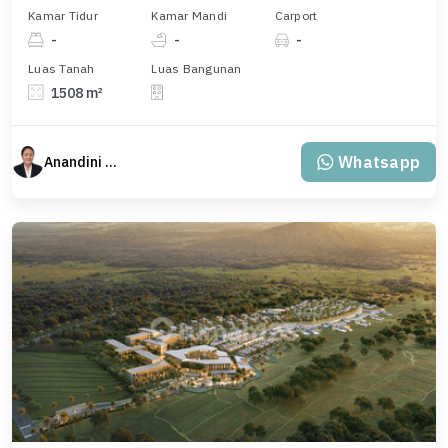
Kamar Tidur
Kamar Mandi
Carport
-
-
-
Luas Tanah
Luas Bangunan
1508 m²
Whatsapp
Anandini Property