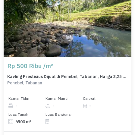
Rp 500 Ribu /m²
Kavling Prestisius Dijual di Penebel, Tabanan, Harga 3,25 Miliar
Penebel, Tabanan
Kamar Tidur
Kamar Mandi
Carport
-
-
-
Luas Tanah
Luas Bangunan
6500 m²