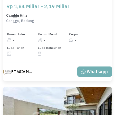
Rp 1,84 Miliar - 2,19 Miliar
Canggu Hills
Canggu, Badung
Kamar Tidur
Kamar Mandi
Carport
-
-
-
Luas Tanah
Luas Bangunan
Whatsapp
PT ASIA MAS REALTY