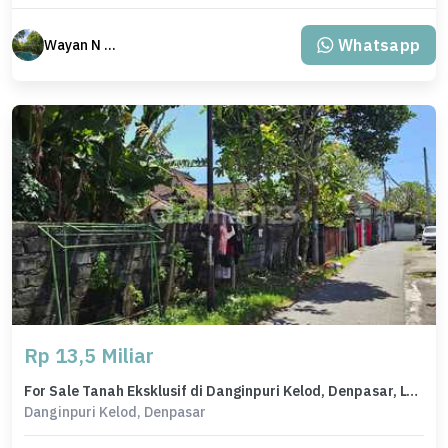
Whatsapp
Wayan N Bali
Rp 13,5 Miliar
For Sale Tanah Eksklusif di Danginpuri Kelod, Denpasar, LT 1508m²
Danginpuri Kelod, Denpasar