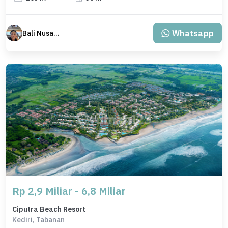
Whatsapp
Bali Nusantara Travel
Rp 2,9 Miliar - 6,8 Miliar
Ciputra Beach Resort
Kediri, Tabanan