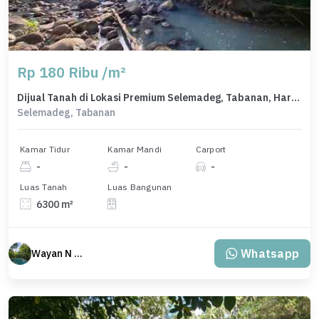
Rp 180 Ribu /m²
Dijual Tanah di Lokasi Premium Selemadeg, Tabanan, Harga 1,13 Miliar
Selemadeg, Tabanan
Kamar Tidur
Kamar Mandi
Carport
-
-
-
Luas Tanah
Luas Bangunan
6300 m²
Whatsapp
Wayan N Bali