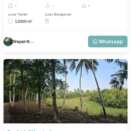
-
-
-
Luas Tanah
Luas Bangunan
13000 m²
Whatsapp
Wayan N Bali